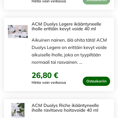
Hinta vain verkossa
ACM Duolys Legere ikääntyneelle
iholle erittäin kevyt voide 40 ml
Aikuinen nainen, älä ohita tätä! ACM
Duolys Legere on erittäin kevyt voide
aikuiselle iholle, joka on tyypiltään
normaali tai rasvainen. …
26,80 €
Ostoskoriin
Hinta vain verkossa
ACM Duolys Riche ikääntyneelle
iholle ravitseva hoitovoide 40 ml