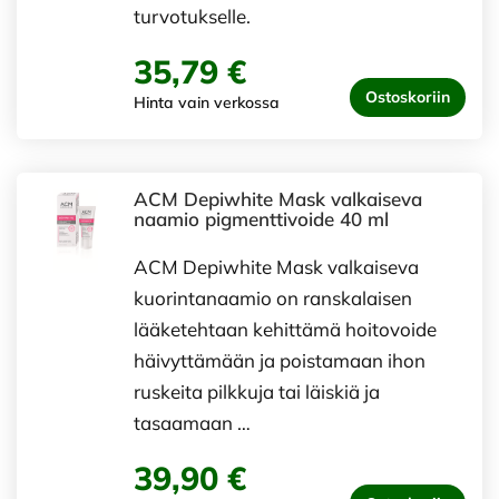
turvotukselle.
35,79 €
Ostoskoriin
Hinta vain verkossa
ACM Depiwhite Mask valkaiseva
naamio pigmenttivoide 40 ml
ACM Depiwhite Mask valkaiseva
kuorintanaamio on ranskalaisen
lääketehtaan kehittämä hoitovoide
häivyttämään ja poistamaan ihon
ruskeita pilkkuja tai läiskiä ja
tasaamaan …
39,90 €