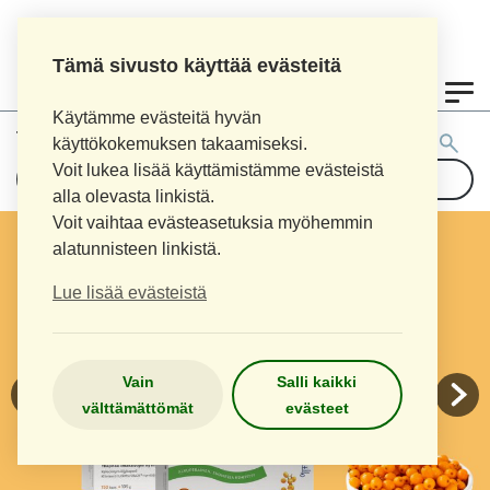
Tämä sivusto käyttää evästeitä
0
Käytämme evästeitä hyvän
Tuotehaku:
käyttökokemuksen takaamiseksi.
Voit lukea lisää käyttämistämme evästeistä
alla olevasta linkistä.
Voit vaihtaa evästeasetuksia myöhemmin
alatunnisteen linkistä.
Lue lisää evästeistä
Vain
Salli kaikki
välttämättömät
evästeet