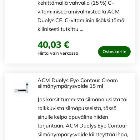
kehittämällä vahvalla (15 %) C-
vitamiiniseerumivalmisteella ACM
Duolys.CE. C-vitamiinin lisäksi tämä
kliinisesti tutkittu …
40,03 €
Ostoskoriin
Hinta vain verkossa
ACM Duolys Eye Contour Cream
silmänympärysvoide 15 ml
Jos kärsit tummista silmänalusista tai
roikkuvista silmäpusseista, tässä
sinulle kelpo apuväline niiden
torjuntaan. ACM Duolys Eye Contour
silmänympärysvoide kiinteyttää ihoa,