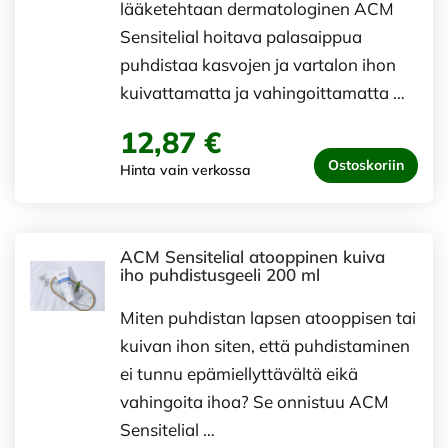
lääketehtaan dermatologinen ACM
Sensitelial hoitava palasaippua
puhdistaa kasvojen ja vartalon ihon
kuivattamatta ja vahingoittamatta …
12,87 €
Ostoskoriin
Hinta vain verkossa
ACM Sensitelial atooppinen kuiva
iho puhdistusgeeli 200 ml
Miten puhdistan lapsen atooppisen tai
kuivan ihon siten, että puhdistaminen
ei tunnu epämiellyttävältä eikä
vahingoita ihoa? Se onnistuu ACM
Sensitelial …