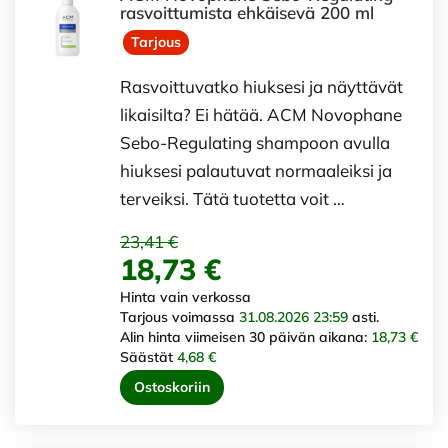
rasvoittumista ehkäisevä 200 ml
Tarjous
Rasvoittuvatko hiuksesi ja näyttävät
likaisilta? Ei hätää. ACM Novophane
Sebo-Regulating shampoon avulla
hiuksesi palautuvat normaaleiksi ja
terveiksi. Tätä tuotetta voit …
23,41 €
18,73 €
Hinta vain verkossa
Tarjous voimassa
31.08.2026 23:59
asti.
Alin hinta viimeisen 30 päivän aikana:
18,73 €
Säästät
4,68 €
Ostoskoriin