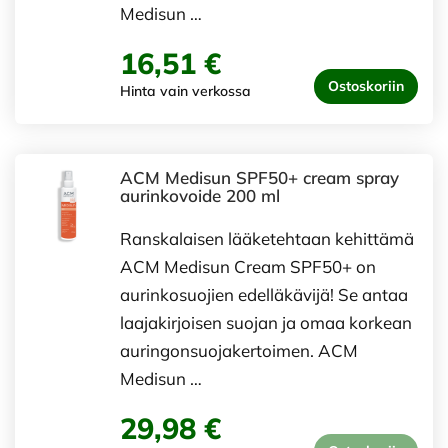
Medisun …
16,51 €
Ostoskoriin
Hinta vain verkossa
ACM Medisun SPF50+ cream spray
aurinkovoide 200 ml
Ranskalaisen lääketehtaan kehittämä
ACM Medisun Cream SPF50+ on
aurinkosuojien edelläkävijä! Se antaa
laajakirjoisen suojan ja omaa korkean
auringonsuojakertoimen. ACM
Medisun …
29,98 €