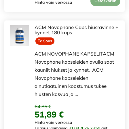
Ostoskoriin
Hinta vain verkossa
ACM Novophane Caps hiusravinne +
kynnet 180 kaps
Tarjous
ACM NOVOPHANE KAPSELITACM
Novophane kapseleiden avulla saat
kauniit hiukset ja kynnet. ACM
Novophane kapseleiden
ainutlaatuinen koostumus tukee
hiusten kasvua ja …
64,86 €
51,89 €
Hinta vain verkossa
Tarjous voimassa
31.08.2026 23:59
asti.