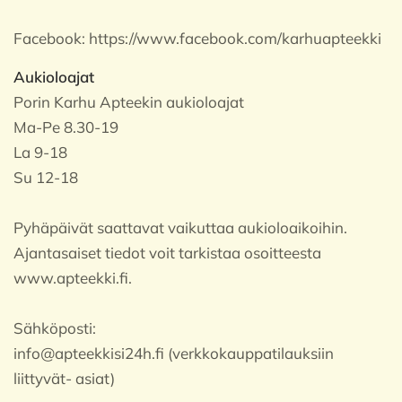
Facebook:
https://www.facebook.com/karhuapteekki
Aukioloajat
Porin Karhu Apteekin aukioloajat
Ma-Pe 8.30-19
La 9-18
Su 12-18
Pyhäpäivät saattavat vaikuttaa aukioloaikoihin.
Ajantasaiset tiedot voit tarkistaa osoitteesta
www.apteekki.fi.
Sähköposti:
info@apteekkisi24h.fi (verkkokauppatilauksiin
liittyvät- asiat)