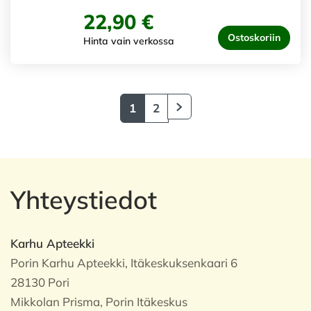
22,90 €
Ostoskoriin
Hinta vain verkossa
1
2
Yhteystiedot
Karhu Apteekki
Porin Karhu Apteekki, Itäkeskuksenkaari 6
28130 Pori
Mikkolan Prisma, Porin Itäkeskus