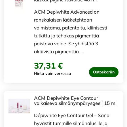
ACM Depiwhite Advanced on
ranskalaisen lääketehtaan
valmistama, patentoitu, kliinisesti
tutkittu ja tehokas pigmenttiä
poistava voide. Se yhdistää 3
aktiivista pigmenttiä …
37,31 €
Ostoskoriin
Hinta vain verkossa
ACM Depiwhite Eye Contour
valkaiseva silmänympärysgeeli 15 ml
Dépiwhite Eye Contour Gel – Sano
hyvästit tummille silmänalusille ja