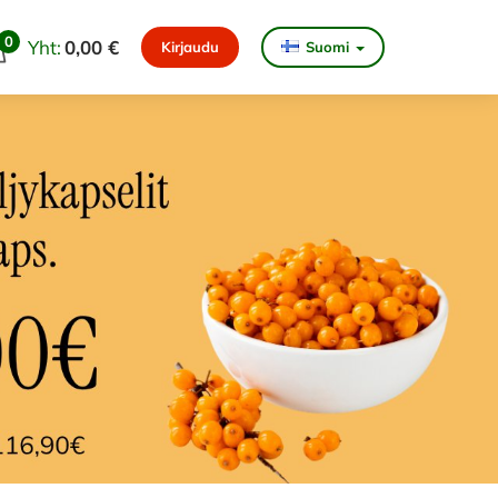
0
Yht:
0,00 €
Kirjaudu
Suomi