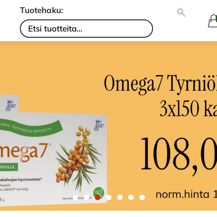
Tuotehaku: