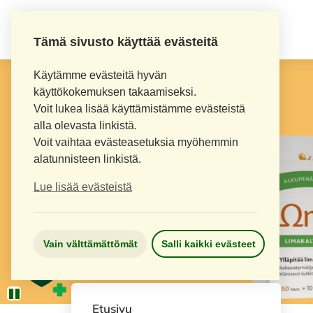
Tämä sivusto käyttää evästeitä
Käytämme evästeitä hyvän
käyttökokemuksen takaamiseksi.
Voit lukea lisää käyttämistämme evästeistä
alla olevasta linkistä.
Voit vaihtaa evästeasetuksia myöhemmin
alatunnisteen linkistä.
Lue lisää evästeistä
Vain välttämättömät
Salli kaikki evästeet
Etusivu