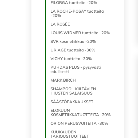
FILORGA tuotteita -20%
LA ROCHE-POSAY tuotteita
-20%
LA ROSÉE
LOUIS WIDMER tuotteita -20%
SVR kosmetiikkaa -20%
URIAGE tuotteita -30%
VICHY tuotteita -30%
PUHDAS PLUS - pysyvästi
edullisesti
MARK BIRCH
SHAMPOO - KIILTÄVIEN
HIUSTEN SALAISUUS
SÄÄSTÖPAKKAUKSET
ELOKUUN
KOSMETIIKKATUOTTEITA -20%
ORION PERUSVOITEITA -30%
KUUKAUDEN
TARJOUSTUOTTEET