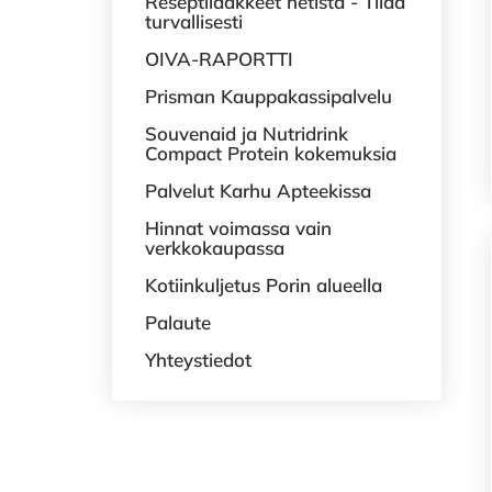
Reseptilääkkeet netistä - Tilaa
turvallisesti
OIVA-RAPORTTI
Prisman Kauppakassipalvelu
Souvenaid ja Nutridrink
Compact Protein kokemuksia
Palvelut Karhu Apteekissa
Hinnat voimassa vain
verkkokaupassa
Kotiinkuljetus Porin alueella
Palaute
Yhteystiedot