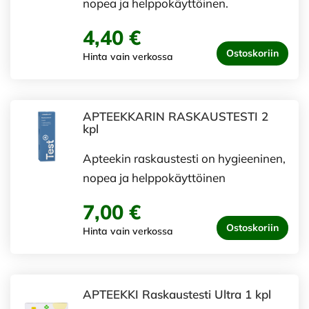
nopea ja helppokäyttöinen.
4,40 €
Ostoskoriin
Hinta vain verkossa
APTEEKKARIN RASKAUSTESTI 2
kpl
Apteekin raskaustesti on hygieeninen,
nopea ja helppokäyttöinen
7,00 €
Ostoskoriin
Hinta vain verkossa
APTEEKKI Raskaustesti Ultra 1 kpl