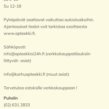
Su 12-18
Pyhäpäivät saattavat vaikuttaa aukioloaikoihin.
Ajantasaiset tiedot voit tarkistaa osoitteesta
www.apteekki.fi.
Sähköposti:
info@apteekkisi24h.fi (verkkokauppatilauksiin
liittyvät- asiat)
info@karhuapteekki.fi (muut asiat)
Tervetuloa ostoksille verkkokauppaan !
Puhelin
(02) 631 2833