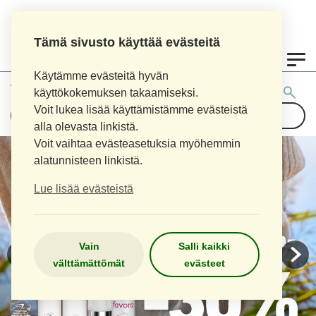
Tämä sivusto käyttää evästeitä
0
Käytämme evästeitä hyvän
Tuotehaku:
käyttökokemuksen takaamiseksi.
Voit lukea lisää käyttämistämme evästeistä
alla olevasta linkistä.
Voit vaihtaa evästeasetuksia myöhemmin
alatunnisteen linkistä.
Lue lisää evästeistä
Vain
Salli kaikki
välttämättömät
evästeet