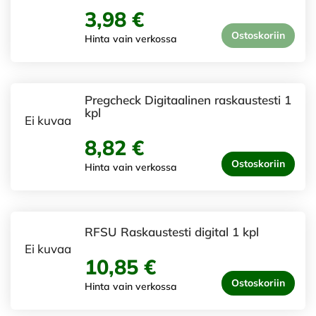
3,98 €
Ostoskoriin
Hinta vain verkossa
Pregcheck Digitaalinen raskaustesti 1
kpl
Ei kuvaa
8,82 €
Ostoskoriin
Hinta vain verkossa
RFSU Raskaustesti digital 1 kpl
Ei kuvaa
10,85 €
Ostoskoriin
Hinta vain verkossa