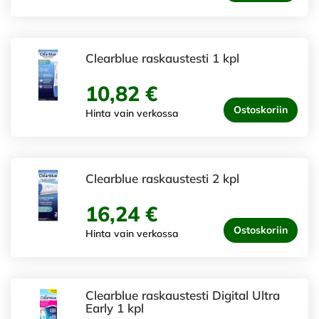
Clearblue raskaustesti 1 kpl
10,82 €
Ostoskoriin
Hinta vain verkossa
Clearblue raskaustesti 2 kpl
16,24 €
Ostoskoriin
Hinta vain verkossa
Clearblue raskaustesti Digital Ultra
Early 1 kpl