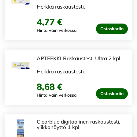
Herkkä raskaustesti.
4,77 €
Ostoskoriin
Hinta vain verkossa
APTEEKKI Raskaustesti Ultra 2 kpl
Herkkä raskaustesti.
8,68 €
Ostoskoriin
Hinta vain verkossa
Clearblue digitaalinen raskaustesti,
viikkonäyttö 1 kpl