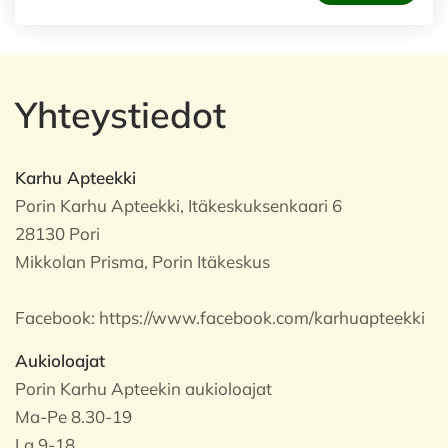
Yhteystiedot
Karhu Apteekki
Porin Karhu Apteekki, Itäkeskuksenkaari 6
28130 Pori
Mikkolan Prisma, Porin Itäkeskus
Facebook:
https://www.facebook.com/karhuapteekki
Aukioloajat
Porin Karhu Apteekin aukioloajat
Ma-Pe 8.30-19
La 9-18