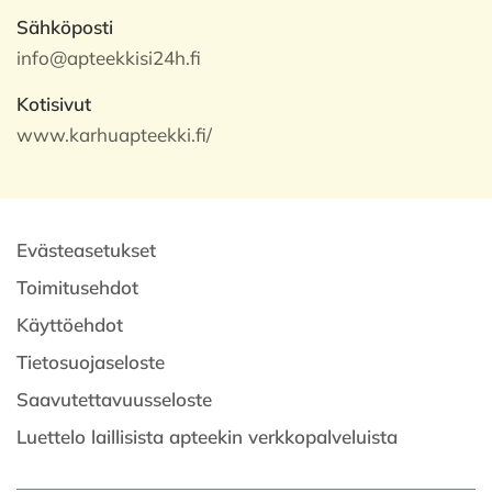
Sähköposti
info@apteekkisi24h.fi
Kotisivut
www.karhuapteekki.fi/
Evästeasetukset
Toimitusehdot
Käyttöehdot
Tietosuojaseloste
Saavutettavuusseloste
Luettelo laillisista apteekin verkkopalveluista