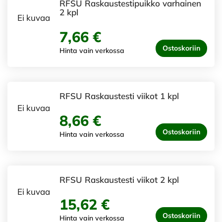
RFSU Raskaustestipuikko varhainen
2 kpl
Ei kuvaa
7,66 €
Ostoskoriin
Hinta vain verkossa
RFSU Raskaustesti viikot 1 kpl
Ei kuvaa
8,66 €
Ostoskoriin
Hinta vain verkossa
RFSU Raskaustesti viikot 2 kpl
Ei kuvaa
15,62 €
Ostoskoriin
Hinta vain verkossa