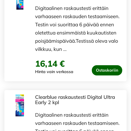
Digitaalinen raskaustesti erittäin
varhaaseen raskauden testaamiseen.
Testin voi suorittaa 6 päivää ennen
oletettua ensimmäistä kuukautisten
poisjäämispäivää.Testissä oleva valo
vilkkuu, kun …
16,14 €
Ostoskoriin
Hinta vain verkossa
Clearblue raskaustesti Digital Ultra
Early 2 kpl
Digitaalinen raskaustesti erittäin
varhaaseen raskauden testaamiseen.