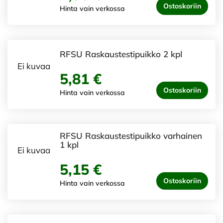
Ostoskoriin
Hinta vain verkossa
RFSU Raskaustestipuikko 2 kpl
Ei kuvaa
5,81 €
Ostoskoriin
Hinta vain verkossa
RFSU Raskaustestipuikko varhainen
1 kpl
Ei kuvaa
5,15 €
Ostoskoriin
Hinta vain verkossa