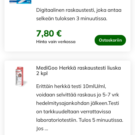
Digitaalinen raskaustesti, joka antaa
selkeän tuloksen 3 minuutissa.
7,80 €
Ostoskoriin
Hinta vain verkossa
MediGoo Herkkä raskaustesti liuska
2 kpl
Erittäin herkkä testi 10mlU/ml,
voidaan selvittää raskaus jo 5-7 vrk
hedelmitysajankohdan jälkeen.Testi
on tarkkuudeltaan verrattavissa
laboratoriotestiin. Tulos 5 minuutissa.
Jos …