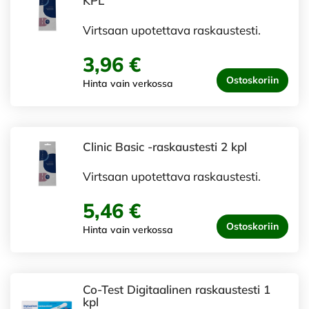
KPL
Virtsaan upotettava raskaustesti.
3,96 €
Ostoskoriin
Hinta vain verkossa
Clinic Basic -raskaustesti 2 kpl
Virtsaan upotettava raskaustesti.
5,46 €
Ostoskoriin
Hinta vain verkossa
Co-Test Digitaalinen raskaustesti 1
kpl