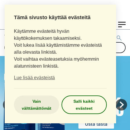
Tämä sivusto käyttää evästeitä
0
Käytämme evästeitä hyvän
Tuotehaku:
käyttökokemuksen takaamiseksi.
Voit lukea lisää käyttämistämme evästeistä
alla olevasta linkistä.
Voit vaihtaa evästeasetuksia myöhemmin
alatunnisteen linkistä.
Lue lisää evästeistä
Vain
Salli kaikki
välttämättömät
evästeet