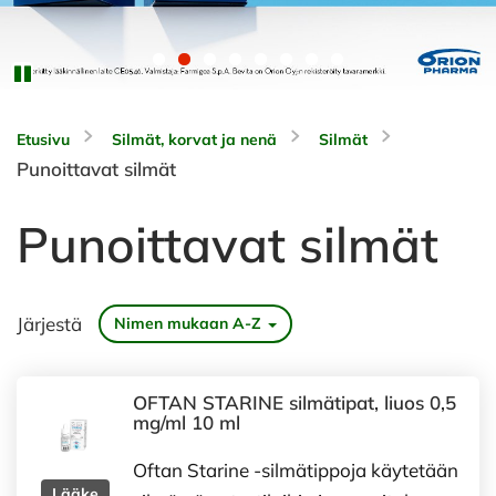
Etusivu
Silmät, korvat ja nenä
Silmät
Punoittavat silmät
Punoittavat silmät
Järjestä
Nimen mukaan A-Z
OFTAN STARINE silmätipat, liuos 0,5
mg/ml 10 ml
Oftan Starine -silmätippoja käytetään
Lääke