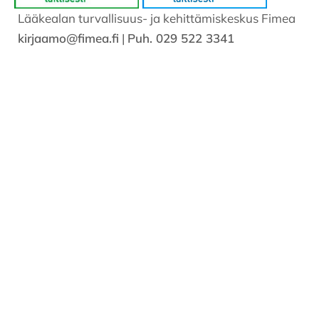
Lääkealan turvallisuus- ja kehittämiskeskus Fimea
kirjaamo@fimea.fi
|
Puh. 029 522 3341