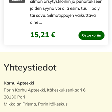
silmän ärsytystiloihin ja punoitukseen,
joiden syynä voi olla esim. tuuli, pöly
tai savu. Silmätippojen vaikuttava
aine …
15,21 €
Ostoskoriin
Yhteystiedot
Karhu Apteekki
Porin Karhu Apteekki, Itäkeskuksenkaari 6
28130 Pori
Mikkolan Prisma, Porin Itäkeskus