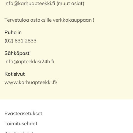
info@karhuapteekki.fi (muut asiat)
Tervetuloa ostoksille verkkokauppaan !
Puhelin
(02) 631 2833
Sähköposti
info@apteekkisi24h.fi
Kotisivut
www.karhuapteekki.fi/
Evästeasetukset
Toimitusehdot