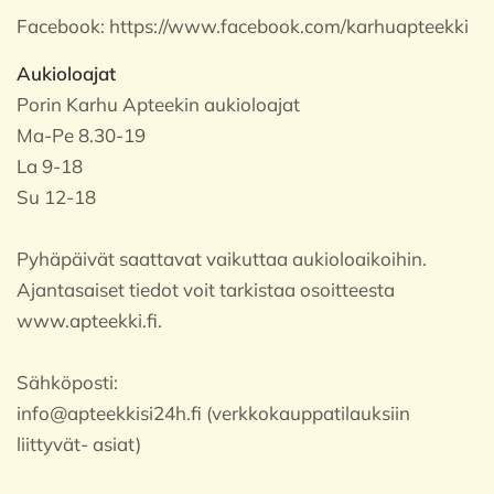
Facebook:
https://www.facebook.com/karhuapteekki
Aukioloajat
Porin Karhu Apteekin aukioloajat
Ma-Pe 8.30-19
La 9-18
Su 12-18
Pyhäpäivät saattavat vaikuttaa aukioloaikoihin.
Ajantasaiset tiedot voit tarkistaa osoitteesta
www.apteekki.fi.
Sähköposti:
info@apteekkisi24h.fi (verkkokauppatilauksiin
liittyvät- asiat)