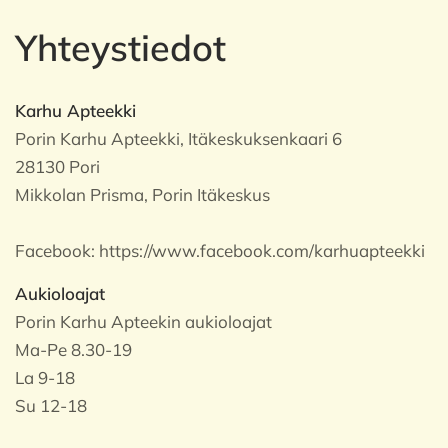
Yhteystiedot
Karhu Apteekki
Porin Karhu Apteekki, Itäkeskuksenkaari 6
28130 Pori
Mikkolan Prisma, Porin Itäkeskus
Facebook:
https://www.facebook.com/karhuapteekki
Aukioloajat
Porin Karhu Apteekin aukioloajat
Ma-Pe 8.30-19
La 9-18
Su 12-18