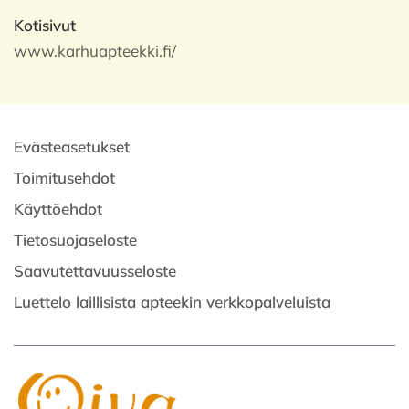
Kotisivut
www.karhuapteekki.fi/
Evästeasetukset
Toimitusehdot
Käyttöehdot
Tietosuojaseloste
Saavutettavuusseloste
Luettelo laillisista apteekin verkkopalveluista