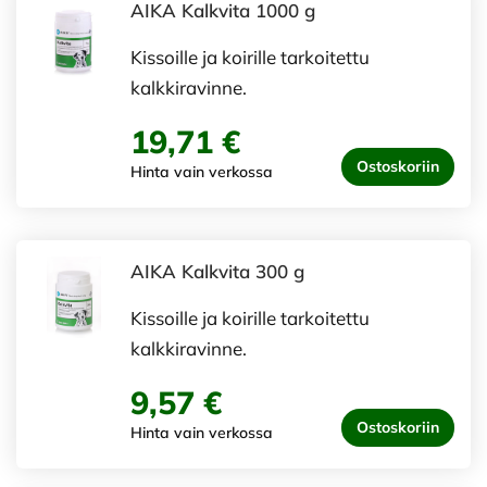
AIKA Kalkvita 1000 g
Kissoille ja koirille tarkoitettu
kalkkiravinne.
19,71 €
Ostoskoriin
Hinta vain verkossa
AIKA Kalkvita 300 g
Kissoille ja koirille tarkoitettu
kalkkiravinne.
9,57 €
Ostoskoriin
Hinta vain verkossa