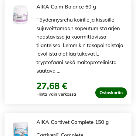
AIKA Calm Balance 60 g
Täydennysrehu koirille ja kissoille
sujuvoittamaan sopeutumista arjen
haastavissa ja kuormittavissa
tilanteissa. Lemmikin tasapainoistaja
levollista olotilaa tukevat L-
tryptofaani sekä maitoproteiinista
saatava …
27,68 €
Ostoskoriin
Hinta vain verkossa
AIKA Cartivet Complete 150 g
Cartivet® Complete