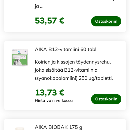
ja …
53,57 €
Ostoskoriin
AIKA B12-vitamiini 60 tabl
Koirien ja kissojen täydennysrehu,
joka sisältää B12-vitamiinia
(syanokobalamiini) 250 µg/tabletti.
13,73 €
Ostoskoriin
Hinta vain verkossa
AIKA BIOBAK 175 g