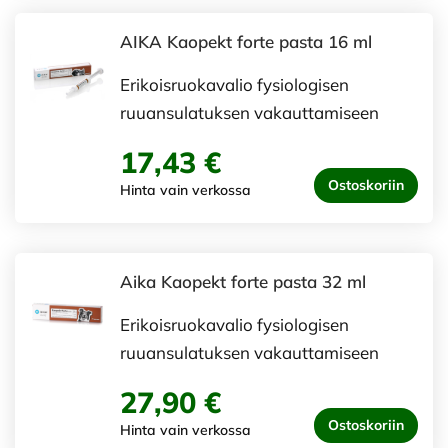
AIKA Kaopekt forte pasta 16 ml
Erikoisruokavalio fysiologisen
ruuansulatuksen vakauttamiseen
17,43 €
Ostoskoriin
Hinta vain verkossa
Aika Kaopekt forte pasta 32 ml
Erikoisruokavalio fysiologisen
ruuansulatuksen vakauttamiseen
27,90 €
Ostoskoriin
Hinta vain verkossa