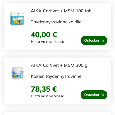
AIKA Cartivet + MSM 100 tabl
Täydennysravinne koirille.
40,00 €
Ostoskoriin
Hinta vain verkossa
AIKA Cartivet + MSM 300 g
Koirien täydennysravinne.
78,35 €
Ostoskoriin
Hinta vain verkossa