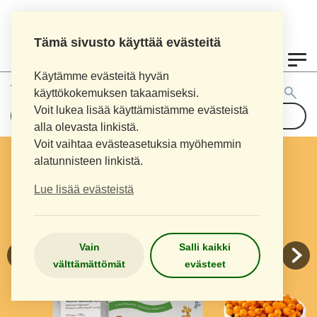
Tämä sivusto käyttää evästeitä
0
Käytämme evästeitä hyvän
Tuotehaku:
käyttökokemuksen takaamiseksi.
Voit lukea lisää käyttämistämme evästeistä
alla olevasta linkistä.
Voit vaihtaa evästeasetuksia myöhemmin
alatunnisteen linkistä.
Lue lisää evästeistä
Vain
Salli kaikki
välttämättömät
evästeet