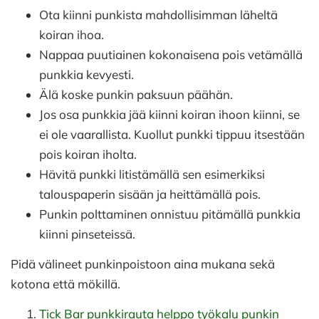
Ota kiinni punkista mahdollisimman läheltä
koiran ihoa.
Nappaa puutiainen kokonaisena pois vetämällä
punkkia kevyesti.
Älä koske punkin paksuun päähän.
Jos osa punkkia jää kiinni koiran ihoon kiinni, se
ei ole vaarallista. Kuollut punkki tippuu itsestään
pois koiran iholta.
Hävitä punkki litistämällä sen esimerkiksi
talouspaperin sisään ja heittämällä pois.
Punkin polttaminen onnistuu pitämällä punkkia
kiinni pinseteissä.
Pidä välineet punkinpoistoon aina mukana sekä
kotona että mökillä.
Tick Bar punkkirauta helppo työkalu punkin