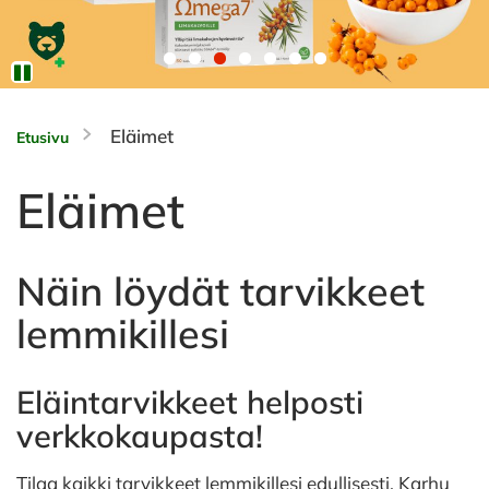
Eläimet
Etusivu
Eläimet
Näin löydät tarvikkeet
lemmikillesi
Eläintarvikkeet helposti
verkkokaupasta!
Tilaa kaikki tarvikkeet lemmikillesi edullisesti. Karhu