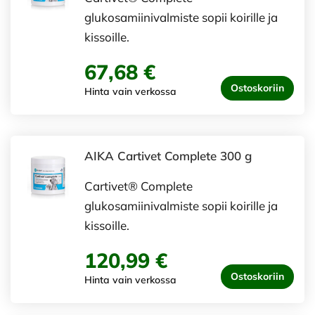
glukosamiinivalmiste sopii koirille ja
kissoille.
67,68 €
Ostoskoriin
Hinta vain verkossa
AIKA Cartivet Complete 300 g
Cartivet® Complete
glukosamiinivalmiste sopii koirille ja
kissoille.
120,99 €
Ostoskoriin
Hinta vain verkossa