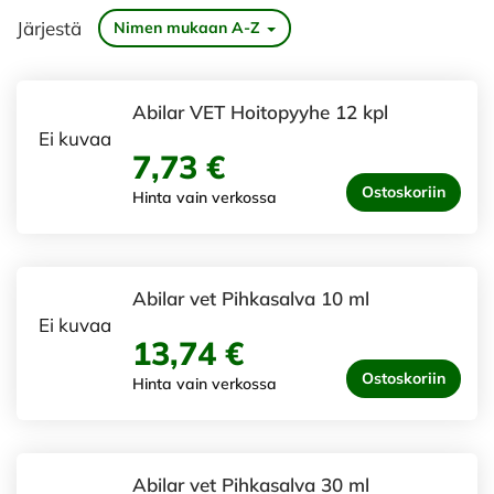
Järjestä
Nimen mukaan A-Z
Abilar VET Hoitopyyhe 12 kpl
Ei kuvaa
7,73 €
Ostoskoriin
Hinta vain verkossa
Abilar vet Pihkasalva 10 ml
Ei kuvaa
13,74 €
Ostoskoriin
Hinta vain verkossa
Abilar vet Pihkasalva 30 ml