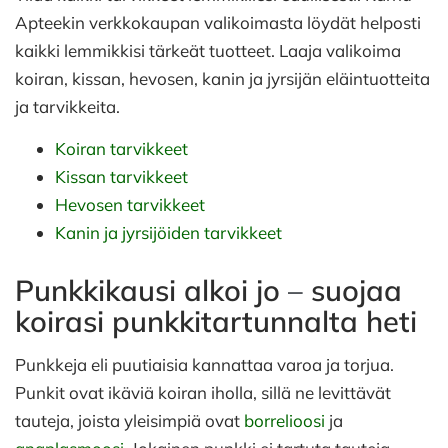
Apteekin verkkokaupan valikoimasta löydät helposti
kaikki lemmikkisi tärkeät tuotteet. Laaja valikoima
koiran, kissan, hevosen, kanin ja jyrsijän eläintuotteita
ja tarvikkeita.
Koiran tarvikkeet
Kissan tarvikkeet
Hevosen tarvikkeet
Kanin ja jyrsijöiden tarvikkeet
Punkkikausi alkoi jo
–
suojaa
koirasi punkkitartunnalta heti
Punkkeja eli puutiaisia kannattaa varoa ja torjua.
Punkit ovat ikäviä koiran iholla, sillä ne levittävät
tauteja, joista yleisimpiä ovat
borrelioosi
ja