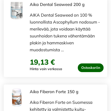
Aika Dental Seaweed 200 g
AIKA Dental Seaweed on 100 %
luonnollista Ascophyllum nodosum -
merilevää, jota voidaan käyttää
suunhoidon tukena vähentämään
plakin ja hammaskiven
muodostumista …
19,13 €
Ostoskoriin
Hinta vain verkossa
Aika Fiberon Forte 150 g
Aika Fiberon Forte on Suomessa
kehitetty ja valmistettu kuitu-