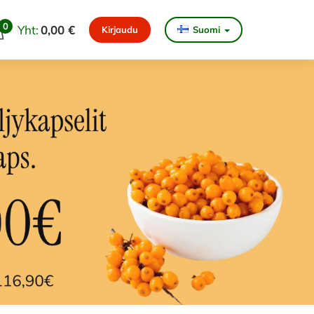
0
Yht:
0,00 €
Kirjaudu
Suomi