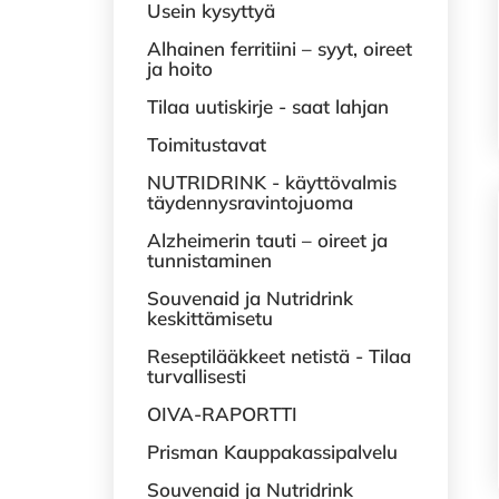
Usein kysyttyä
Alhainen ferritiini – syyt, oireet
ja hoito
Tilaa uutiskirje - saat lahjan
Toimitustavat
NUTRIDRINK - käyttövalmis
täydennysravintojuoma
Alzheimerin tauti – oireet ja
tunnistaminen
Souvenaid ja Nutridrink
keskittämisetu
Reseptilääkkeet netistä - Tilaa
turvallisesti
OIVA-RAPORTTI
Prisman Kauppakassipalvelu
Souvenaid ja Nutridrink