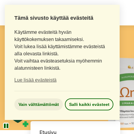
Tämä sivusto käyttää evästeitä
Käytämme evästeitä hyvän
käyttökokemuksen takaamiseksi.
Voit lukea lisää käyttämistämme evästeistä
alla olevasta linkistä.
Voit vaihtaa evästeasetuksia myöhemmin
alatunnisteen linkistä.
Lue lisää evästeistä
Vain välttämättömät
Salli kaikki evästeet
Etusivu