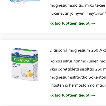
magnesiumsuolaa, mikä tekee 
liukenevan ja hyvin imeytyvä
Katso tuotteen tiedot
Diasporal magnesium 250 Aktiv
Raikas sitruunanmakuinen mag
Yksi poretabletti sisältää 250 
magnesiumsitraattia.Sokerito
lihasten ja hermoston normaali
Katso tuotteen tiedot