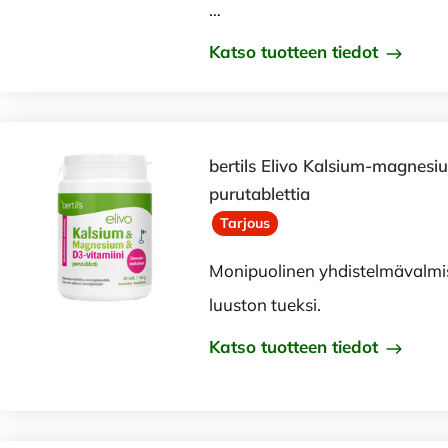
…
Katso tuotteen tiedot
bertils Elivo Kalsium-magnes
purutablettia
Tarjous
Monipuolinen yhdistelmävalmi
luuston tueksi.
Katso tuotteen tiedot