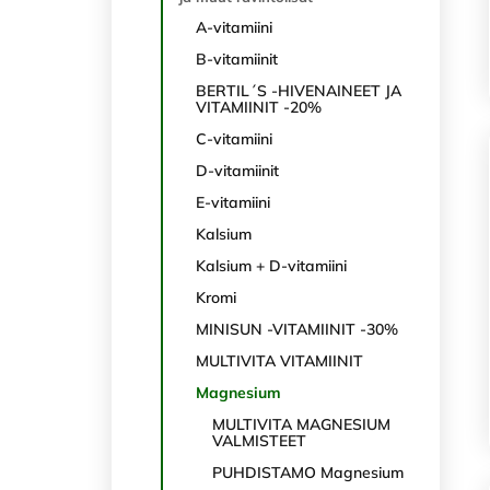
A-vitamiini
B-vitamiinit
BERTIL´S -HIVENAINEET JA
VITAMIINIT -20%
C-vitamiini
D-vitamiinit
E-vitamiini
Kalsium
Kalsium + D-vitamiini
Kromi
MINISUN -VITAMIINIT -30%
MULTIVITA VITAMIINIT
Magnesium
MULTIVITA MAGNESIUM
VALMISTEET
PUHDISTAMO Magnesium