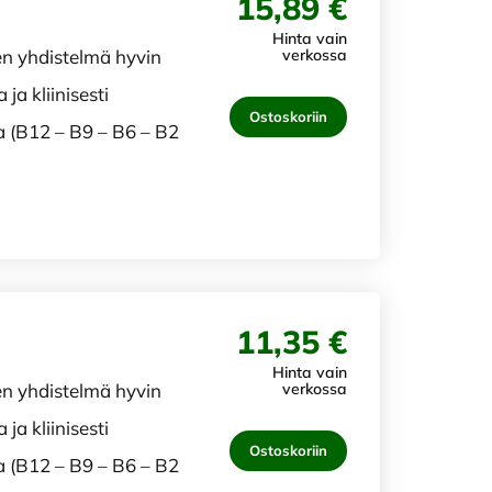
15,89 €
Hinta vain
en yhdistelmä hyvin
verkossa
a kliinisesti
Ostoskoriin
a (B12 – B9 – B6 – B2
11,35 €
Hinta vain
en yhdistelmä hyvin
verkossa
a kliinisesti
Ostoskoriin
a (B12 – B9 – B6 – B2