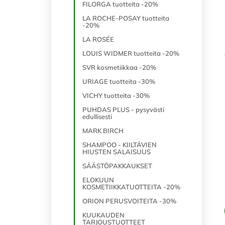
FILORGA tuotteita -20%
LA ROCHE-POSAY tuotteita
-20%
LA ROSÉE
LOUIS WIDMER tuotteita -20%
SVR kosmetiikkaa -20%
URIAGE tuotteita -30%
VICHY tuotteita -30%
PUHDAS PLUS - pysyvästi
edullisesti
MARK BIRCH
SHAMPOO - KIILTÄVIEN
HIUSTEN SALAISUUS
SÄÄSTÖPAKKAUKSET
ELOKUUN
KOSMETIIKKATUOTTEITA -20%
ORION PERUSVOITEITA -30%
KUUKAUDEN
TARJOUSTUOTTEET