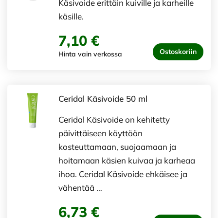
Käsivoide erittäin kuiville ja karheille
käsille.
7,10 €
Ostoskoriin
Hinta vain verkossa
Ceridal Käsivoide 50 ml
Ceridal Käsivoide on kehitetty
päivittäiseen käyttöön
kosteuttamaan, suojaamaan ja
hoitamaan käsien kuivaa ja karheaa
ihoa. Ceridal Käsivoide ehkäisee ja
vähentää …
6,73 €