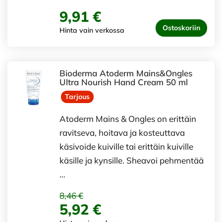
9,91 €
Ostoskoriin
Hinta vain verkossa
Bioderma Atoderm Mains&Ongles
Ultra Nourish Hand Cream 50 ml
Tarjous
Atoderm Mains & Ongles on erittäin
ravitseva, hoitava ja kosteuttava
käsivoide kuiville tai erittäin kuiville
käsille ja kynsille. Sheavoi pehmentää
…
8,46 €
5,92 €