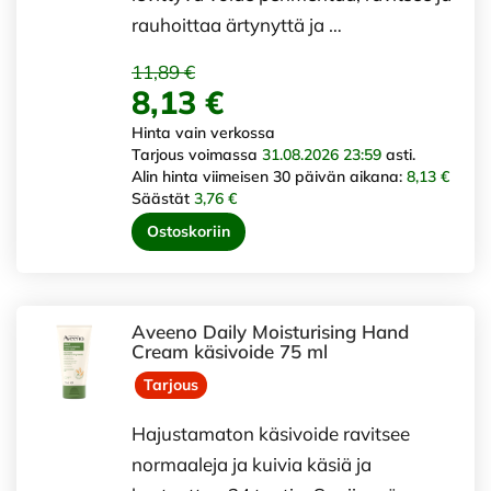
rauhoittaa ärtynyttä ja …
11,89 €
8,13 €
Hinta vain verkossa
Tarjous voimassa
31.08.2026 23:59
asti.
Alin hinta viimeisen 30 päivän aikana:
8,13 €
Säästät
3,76 €
Ostoskoriin
Aveeno Daily Moisturising Hand
Cream käsivoide 75 ml
Tarjous
Hajustamaton käsivoide ravitsee
normaaleja ja kuivia käsiä ja