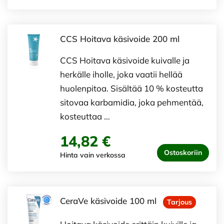
CCS Hoitava käsivoide 200 ml
CCS Hoitava käsivoide kuivalle ja
herkälle iholle, joka vaatii hellää
huolenpitoa. Sisältää 10 % kosteutta
sitovaa karbamidia, joka pehmentää,
kosteuttaa …
14,82 €
Ostoskoriin
Hinta vain verkossa
CeraVe käsivoide 100 ml
Tarjous