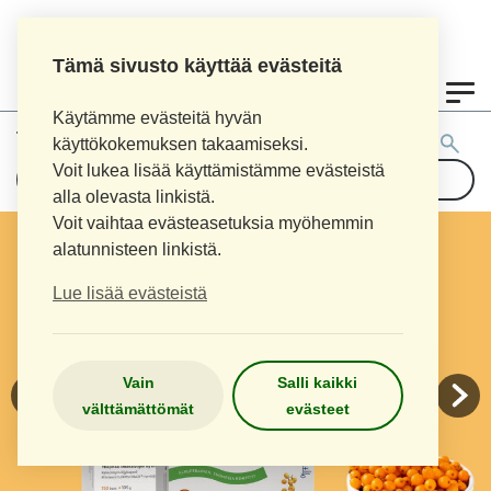
Tämä sivusto käyttää evästeitä
0
Käytämme evästeitä hyvän
Tuotehaku:
käyttökokemuksen takaamiseksi.
Voit lukea lisää käyttämistämme evästeistä
alla olevasta linkistä.
Voit vaihtaa evästeasetuksia myöhemmin
alatunnisteen linkistä.
Lue lisää evästeistä
Vain
Salli kaikki
välttämättömät
evästeet