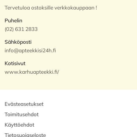
Tervetuloa ostoksille verkkokauppaan !
Puhelin
(02) 631 2833
Sähköposti
info@apteekkisi24h.fi
Kotisivut
www.karhuapteekki.fi/
Evästeasetukset
Toimitusehdot
Käyttöehdot
Tietosuojaseloste