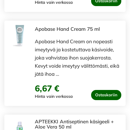
Ostoskoriin
Hinta vain verkossa
Apobase Hand Cream 75 ml
Apobase Hand Cream on nopeasti
imeytyvä ja kostetuttava käsivoide,
joka vahvistaa ihon suojakerrosta.
Kevyt voide imeytyy välittömästi, eikä
jätä ihoa …
6,67 €
Ostoskoriin
Hinta vain verkossa
APTEEKKI Antiseptinen käsigeeli +
Aloe Vera 50 ml