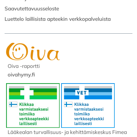
Saavutettavuusseloste
Luettelo laillisista apteekin verkkopalveluista
Oiva -raportti
oivahymy.fi
Lääkealan turvallisuus- ja kehittämiskeskus Fimea