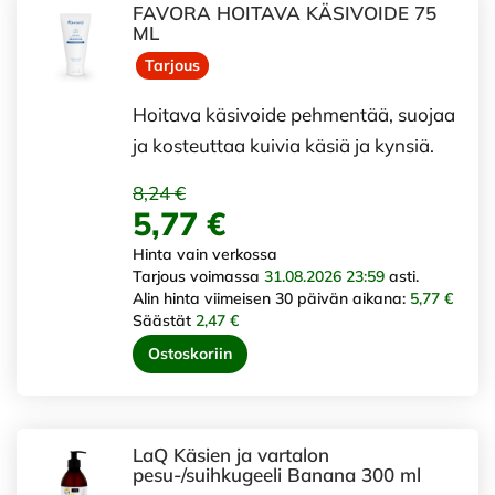
FAVORA HOITAVA KÄSIVOIDE 75
ML
Tarjous
Hoitava käsivoide pehmentää, suojaa
ja kosteuttaa kuivia käsiä ja kynsiä.
8,24 €
5,77 €
Hinta vain verkossa
Tarjous voimassa
31.08.2026 23:59
asti.
Alin hinta viimeisen 30 päivän aikana:
5,77 €
Säästät
2,47 €
Ostoskoriin
LaQ Käsien ja vartalon
pesu-/suihkugeeli Banana 300 ml