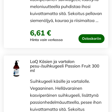
meloniuutteella puhdistaa ihosi
kuivattamatta sitä. Sekoitus pellavan
siemenöljyä, kauraa ja riisimaitoa …
6,61 €
Ostoskoriin
Hinta vain verkossa
LaQ Käsien ja vartalon
pesu-/suihkugeeli Passion Fruit 300
ml
Suihkugeeli käsille ja vartalolle.
Vegaaninen. Hellävarainen
kasviperäinen suihkugeeli, lisättynä
passionhedelmäuutteella, pesee ihon
kuivattamatta sitä. Sekoitus