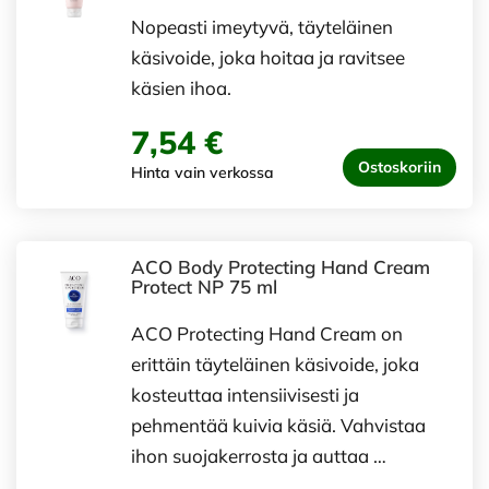
Nopeasti imeytyvä, täyteläinen
käsivoide, joka hoitaa ja ravitsee
käsien ihoa.
7,54 €
Ostoskoriin
Hinta vain verkossa
ACO Body Protecting Hand Cream
Protect NP 75 ml
ACO Protecting Hand Cream on
erittäin täyteläinen käsivoide, joka
kosteuttaa intensiivisesti ja
pehmentää kuivia käsiä. Vahvistaa
ihon suojakerrosta ja auttaa …