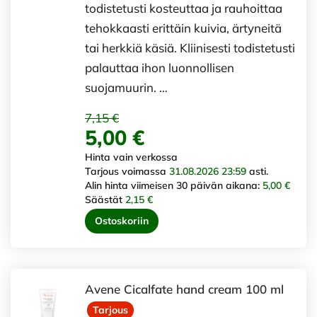
todistetusti kosteuttaa ja rauhoittaa
tehokkaasti erittäin kuivia, ärtyneitä
tai herkkiä käsiä. Kliinisesti todistetusti
palauttaa ihon luonnollisen
suojamuurin. …
7,15 €
5,00 €
Hinta vain verkossa
Tarjous voimassa
31.08.2026 23:59
asti.
Alin hinta viimeisen 30 päivän aikana:
5,00 €
Säästät
2,15 €
Ostoskoriin
Avene Cicalfate hand cream 100 ml
Tarjous