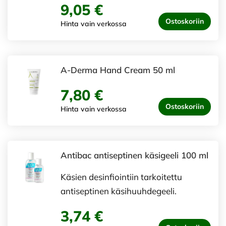
9,05 €
Ostoskoriin
Hinta vain verkossa
A-Derma Hand Cream 50 ml
7,80 €
Ostoskoriin
Hinta vain verkossa
Antibac antiseptinen käsigeeli 100 ml
Käsien desinfiointiin tarkoitettu
antiseptinen käsihuuhdegeeli.
3,74 €