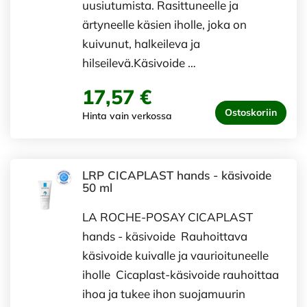
uusiutumista. Rasittuneelle ja
ärtyneelle käsien iholle, joka on
kuivunut, halkeileva ja
hilseilevä.Käsivoide …
17,57 €
Ostoskoriin
Hinta vain verkossa
LRP CICAPLAST hands - käsivoide
50 ml
LA ROCHE-POSAY CICAPLAST
hands - käsivoide Rauhoittava
käsivoide kuivalle ja vaurioituneelle
iholle Cicaplast-käsivoide rauhoittaa
ihoa ja tukee ihon suojamuurin