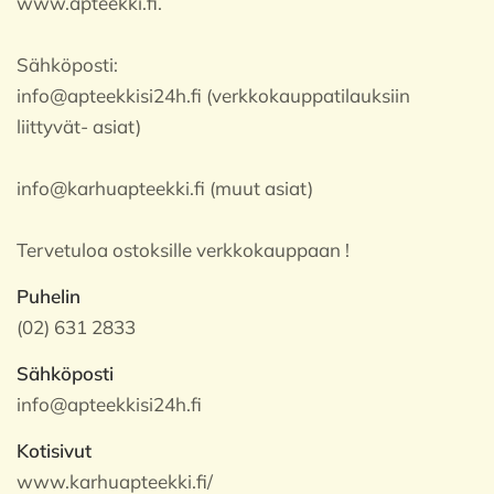
www.apteekki.fi.
Sähköposti:
info@apteekkisi24h.fi (verkkokauppatilauksiin
liittyvät- asiat)
info@karhuapteekki.fi (muut asiat)
Tervetuloa ostoksille verkkokauppaan !
Puhelin
(02) 631 2833
Sähköposti
info@apteekkisi24h.fi
Kotisivut
www.karhuapteekki.fi/