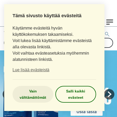
Tämä sivusto käyttää evästeitä
0
Käytämme evästeitä hyvän
Tuotehaku:
käyttökokemuksen takaamiseksi.
Voit lukea lisää käyttämistämme evästeistä
alla olevasta linkistä.
Voit vaihtaa evästeasetuksia myöhemmin
alatunnisteen linkistä.
Lue lisää evästeistä
Vain
Salli kaikki
välttämättömät
evästeet