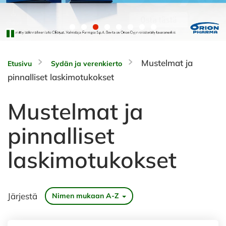
Mustelmat ja
Etusivu
Sydän ja verenkierto
pinnalliset laskimotukokset
Mustelmat ja
pinnalliset
laskimotukokset
Järjestä
Nimen mukaan A-Z