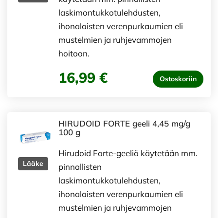
laskimontukkotulehdusten,
ihonalaisten verenpurkaumien eli
mustelmien ja ruhjevammojen
hoitoon.
16,99 €
Ostoskoriin
HIRUDOID FORTE geeli 4,45 mg/g
100 g
Hirudoid Forte-geeliä käytetään mm.
Lääke
pinnallisten
laskimontukkotulehdusten,
ihonalaisten verenpurkaumien eli
mustelmien ja ruhjevammojen