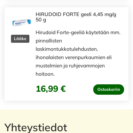
HIRUDOID FORTE geeli 4,45 mg/g
50 g
Hirudoid Forte-geeliä käytetään mm.
Lääke
pinnallisten
laskimontukkotulehdusten,
ihonalaisten verenpurkaumien eli
mustelmien ja ruhjevammojen
hoitoon.
16,99 €
Ostoskoriin
Yhteystiedot