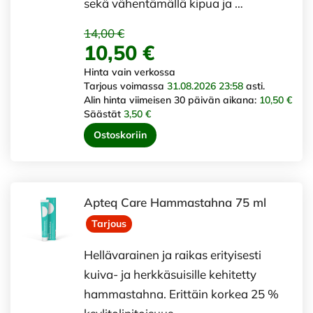
sekä vähentämällä kipua ja …
14,00 €
10,50 €
Hinta vain verkossa
Tarjous voimassa
31.08.2026 23:58
asti.
Alin hinta viimeisen 30 päivän aikana:
10,50 €
Säästät
3,50 €
Ostoskoriin
Apteq Care Hammastahna 75 ml
Tarjous
Hellävarainen ja raikas erityisesti
kuiva- ja herkkäsuisille kehitetty
hammastahna. Erittäin korkea 25 %