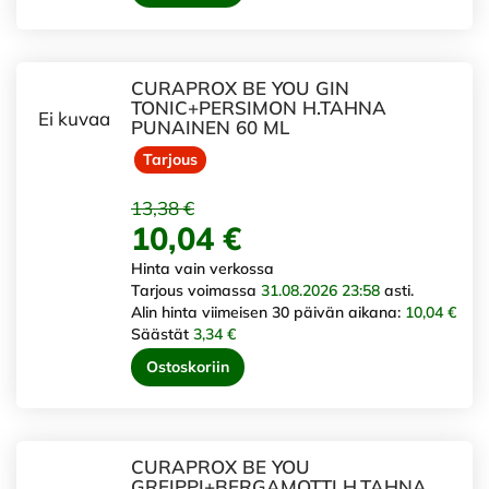
CURAPROX BE YOU GIN
TONIC+PERSIMON H.TAHNA
Ei kuvaa
PUNAINEN 60 ML
Tarjous
13,38 €
10,04 €
Hinta vain verkossa
Tarjous voimassa
31.08.2026 23:58
asti.
Alin hinta viimeisen 30 päivän aikana:
10,04 €
Säästät
3,34 €
Ostoskoriin
CURAPROX BE YOU
GREIPPI+BERGAMOTTI H.TAHNA