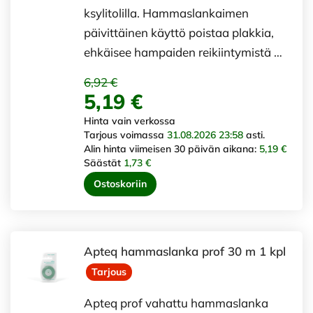
ksylitolilla. Hammaslankaimen
päivittäinen käyttö poistaa plakkia,
ehkäisee hampaiden reikiintymistä …
6,92 €
5,19 €
Hinta vain verkossa
Tarjous voimassa
31.08.2026 23:58
asti.
Alin hinta viimeisen 30 päivän aikana:
5,19 €
Säästät
1,73 €
Ostoskoriin
Apteq hammaslanka prof 30 m 1 kpl
Tarjous
Apteq prof vahattu hammaslanka