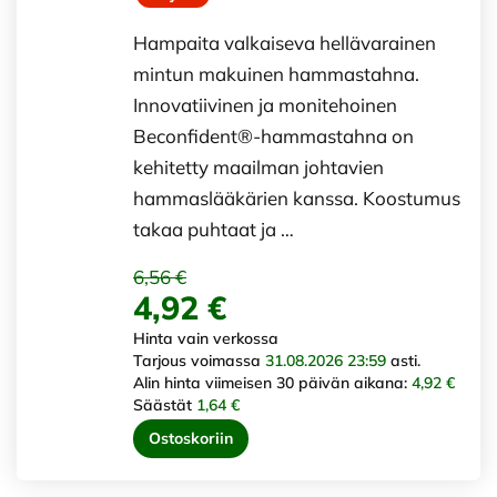
Hampaita valkaiseva hellävarainen
mintun makuinen hammastahna.
Innovatiivinen ja monitehoinen
Beconfident®-hammastahna on
kehitetty maailman johtavien
hammaslääkärien kanssa. Koostumus
takaa puhtaat ja …
6,56 €
4,92 €
Hinta vain verkossa
Tarjous voimassa
31.08.2026 23:59
asti.
Alin hinta viimeisen 30 päivän aikana:
4,92 €
Säästät
1,64 €
Ostoskoriin