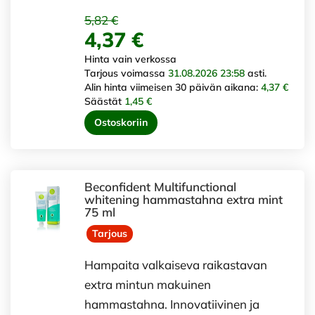
5,82 €
4,37 €
Hinta vain verkossa
Tarjous voimassa
31.08.2026 23:58
asti.
Alin hinta viimeisen 30 päivän aikana:
4,37 €
Säästät
1,45 €
Ostoskoriin
Beconfident Multifunctional
whitening hammastahna extra mint
75 ml
Tarjous
Hampaita valkaiseva raikastavan
extra mintun makuinen
hammastahna. Innovatiivinen ja