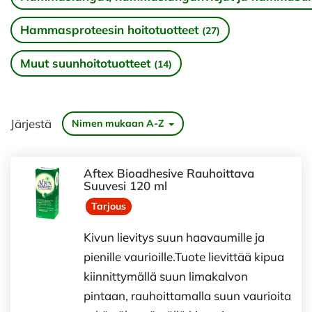
Hammasproteesin hoitotuotteet
(27)
Muut suunhoitotuotteet
(14)
Järjestä
Nimen mukaan A-Z
Aftex Bioadhesive Rauhoittava
Suuvesi 120 ml
Tarjous
Kivun lievitys suun haavaumille ja
pienille vaurioille.Tuote lievittää kipua
kiinnittymällä suun limakalvon
pintaan, rauhoittamalla suun vaurioita