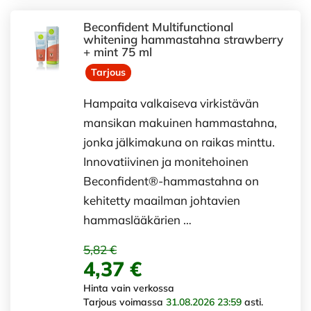
Beconfident Multifunctional
whitening hammastahna strawberry
+ mint 75 ml
Tarjous
Hampaita valkaiseva virkistävän
mansikan makuinen hammastahna,
jonka jälkimakuna on raikas minttu.
Innovatiivinen ja monitehoinen
Beconfident®-hammastahna on
kehitetty maailman johtavien
hammaslääkärien …
5,82 €
4,37 €
Hinta vain verkossa
Tarjous voimassa
31.08.2026 23:59
asti.