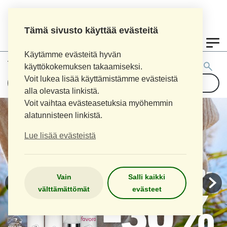
Tämä sivusto käyttää evästeitä
0
Käytämme evästeitä hyvän
Tuotehaku:
käyttökokemuksen takaamiseksi.
Voit lukea lisää käyttämistämme evästeistä
alla olevasta linkistä.
Voit vaihtaa evästeasetuksia myöhemmin
alatunnisteen linkistä.
Lue lisää evästeistä
Vain
Salli kaikki
välttämättömät
evästeet