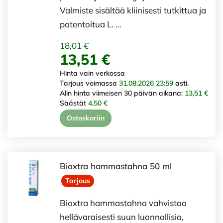
Valmiste sisältää kliinisesti tutkittua ja
patentoitua L. …
18,01 €
13,51 €
Hinta vain verkossa
Tarjous voimassa
31.08.2026 23:59
asti.
Alin hinta viimeisen 30 päivän aikana:
13,51 €
Säästät
4,50 €
Ostoskoriin
Bioxtra hammastahna 50 ml
Tarjous
Bioxtra hammastahna vahvistaa
hellävaraisesti suun luonnollisia,