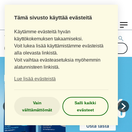
Tämä sivusto käyttää evästeitä
0
Käytämme evästeitä hyvän
Tuotehaku:
käyttökokemuksen takaamiseksi.
Voit lukea lisää käyttämistämme evästeistä
alla olevasta linkistä.
Voit vaihtaa evästeasetuksia myöhemmin
alatunnisteen linkistä.
Lue lisää evästeistä
Vain
Salli kaikki
välttämättömät
evästeet