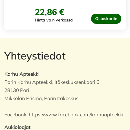
22,86 €
Ostoskoriin
Hinta vain verkossa
Yhteystiedot
Karhu Apteekki
Porin Karhu Apteekki, Itäkeskuksenkaari 6
28130 Pori
Mikkolan Prisma, Porin Itäkeskus
Facebook:
https://www.facebook.com/karhuapteekki
Aukioloajat