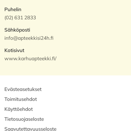
Puhelin
(02) 631 2833
Sähköposti
info@apteekkisi24h.fi
Kotisivut
www.karhuapteekki.fi/
Evästeasetukset
Toimitusehdot
Käyttöehdot
Tietosuojaseloste
Saavutettavuusseloste