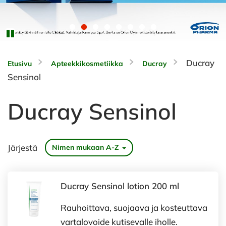
Ducray
Etusivu
Apteekkikosmetiikka
Ducray
Sensinol
Ducray Sensinol
Järjestä
Nimen mukaan A-Z
Ducray Sensinol lotion 200 ml
Rauhoittava, suojaava ja kosteuttava
vartalovoide kutisevalle iholle.