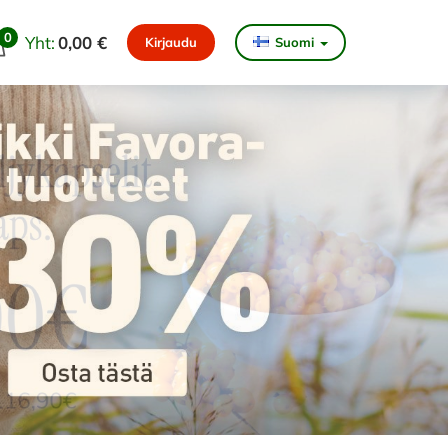
0
Yht:
0,00 €
Kirjaudu
Suomi