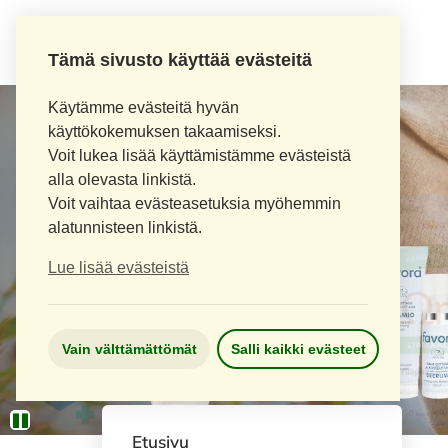
Tämä sivusto käyttää evästeitä
Käytämme evästeitä hyvän
käyttökokemuksen takaamiseksi.
Voit lukea lisää käyttämistämme evästeistä
alla olevasta linkistä.
Voit vaihtaa evästeasetuksia myöhemmin
alatunnisteen linkistä.
Lue lisää evästeistä
Vain välttämättömät
Salli kaikki evästeet
Etusivu