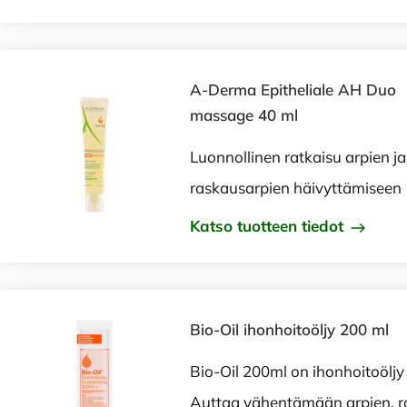
A-Derma Epitheliale AH Duo
massage 40 ml
Luonnollinen ratkaisu arpien ja
raskausarpien häivyttämiseen
Katso tuotteen tiedot
Bio-Oil ihonhoitoöljy 200 ml
Bio-Oil 200ml on ihonhoitoöljy 
Auttaa vähentämään arpien, r