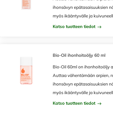
ihonsävyn epätasaisuuksien n
myös ikääntyvälle ja kuivuneel
Katso tuotteen tiedot
Bio-Oil ihonhoitoöljy 60 ml
Bio-Oil 60ml on ihonhoitoöljy a
Auttaa vähentämään arpien, r
ihonsävyn epätasaisuuksien n
myös ikääntyvälle ja kuivuneel
Katso tuotteen tiedot