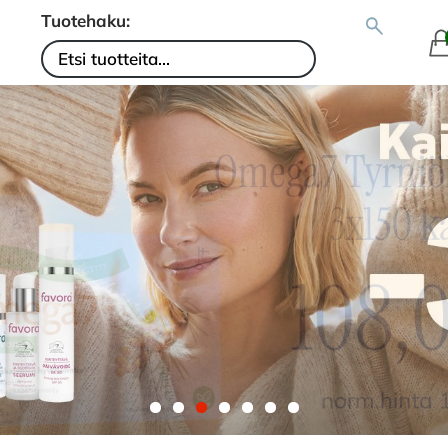
Tuotehaku: