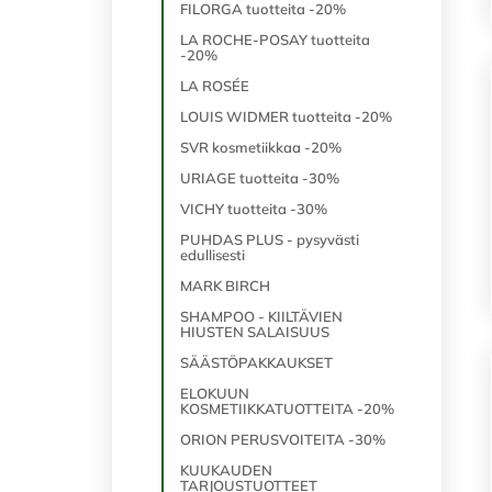
FILORGA tuotteita -20%
LA ROCHE-POSAY tuotteita
-20%
LA ROSÉE
LOUIS WIDMER tuotteita -20%
SVR kosmetiikkaa -20%
URIAGE tuotteita -30%
VICHY tuotteita -30%
PUHDAS PLUS - pysyvästi
edullisesti
MARK BIRCH
SHAMPOO - KIILTÄVIEN
HIUSTEN SALAISUUS
SÄÄSTÖPAKKAUKSET
ELOKUUN
KOSMETIIKKATUOTTEITA -20%
ORION PERUSVOITEITA -30%
KUUKAUDEN
TARJOUSTUOTTEET