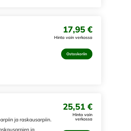
17,95 €
Hinta vain verkossa
Ostoskoriin
25,51 €
Hinta vain
arpiin ja raskausarpiin.
verkossa
askausarpien ja