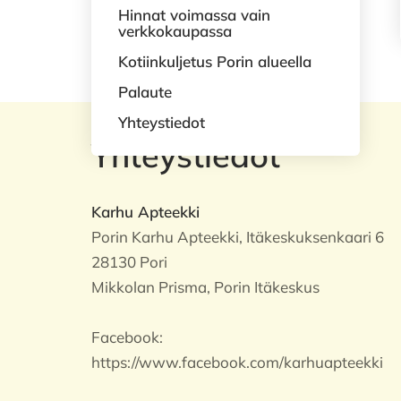
Hinnat voimassa vain
verkkokaupassa
Kotiinkuljetus Porin alueella
Palaute
Yhteystiedot
Yhteystiedot
Karhu Apteekki
Porin Karhu Apteekki, Itäkeskuksenkaari 6
28130 Pori
Mikkolan Prisma, Porin Itäkeskus
Facebook:
https://www.facebook.com/karhuapteekki