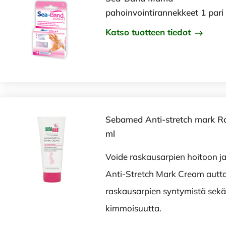
pahoinvointirannekkeet 1 pari
Katso tuotteen tiedot
Sebamed Anti-stretch mark R
ml
Voide raskausarpien hoitoon 
Anti-Stretch Mark Cream aut
raskausarpien syntymistä sekä 
kimmoisuutta.