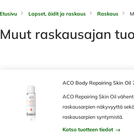
Etusivu
Lapset, äidit ja raskaus
Raskaus
M
Muut raskausajan tuo
ACO Body Repairing Skin Oil 
ACO Repairing Skin Oil vähent
raskausarpien näkyvyyttä sekä
raskausarpien syntymistä.
Katso tuotteen tiedot