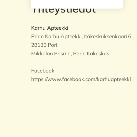
Yhteystiedot
Karhu Apteekki
Porin Karhu Apteekki, Itäkeskuksenkaari 6
28130 Pori
Mikkolan Prisma, Porin Itäkeskus
Facebook:
https://www.facebook.com/karhuapteekki