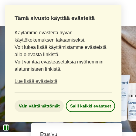
Tämä sivusto käyttää evästeitä
Käytämme evästeitä hyvän
käyttökokemuksen takaamiseksi.
Voit lukea lisää käyttämistämme evästeistä
alla olevasta linkistä.
Voit vaihtaa evästeasetuksia myöhemmin
alatunnisteen linkistä.
Lue lisää evästeistä
Vain välttämättömät
Salli kaikki evästeet
Etusivu