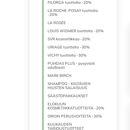
FILORGA tuotteita -20%
LA ROCHE-POSAY tuotteita
-20%
LA ROSÉE
LOUIS WIDMER tuotteita -20%
SVR kosmetiikkaa -20%
URIAGE tuotteita -30%
VICHY tuotteita -30%
PUHDAS PLUS - pysyvästi
edullisesti
MARK BIRCH
SHAMPOO - KIILTÄVIEN
HIUSTEN SALAISUUS
SÄÄSTÖPAKKAUKSET
ELOKUUN
KOSMETIIKKATUOTTEITA -20%
ORION PERUSVOITEITA -30%
KUUKAUDEN
TARJOUSTUOTTEET