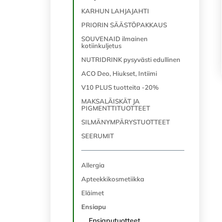
KARHUN LAHJAJAHTI
PRIORIN SÄÄSTÖPAKKAUS
SOUVENAID ilmainen
kotiinkuljetus
NUTRIDRINK pysyvästi edullinen
ACO Deo, Hiukset, Intiimi
V10 PLUS tuotteita -20%
MAKSALÄISKÄT JA
PIGMENTTITUOTTEET
SILMÄNYMPÄRYSTUOTTEET
SEERUMIT
Allergia
Apteekkikosmetiikka
Eläimet
Ensiapu
Ensiaputuotteet