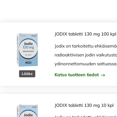
JODIX tabletti 130 mg 100 kpl
Jodix on tarkoitettu ehkäisem
radioaktiivisen jodin vaikutust
ydinonnettomuuden sattuessa
Lääke
Katso tuotteen tiedot
JODIX tabletti 130 mg 10 kpl