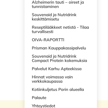
Alzheimerin tauti – oireet ja
tunnistaminen
Souvenaid ja Nutridrink
keskittämisetu
Reseptilääkkeet netistä - Tilaa
turvallisesti
OIVA-RAPORTTI
Prisman Kauppakassipalvelu
Souvenaid ja Nutridrink
Compact Protein kokemuksia
Palvelut Karhu Apteekissa
Hinnat voimassa vain
verkkokaupassa
Kotiinkuljetus Porin alueella
Palaute
Yhteystiedot