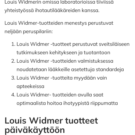
Louis Widmerin omissa laboratorioissa tiiviissä
yhteistyössä ihotautilääkäreiden kanssa.
Louis Widmer-tuotteiden menestys perustuvat
neljään peruspilariin:
Louis Widmer -tuotteet perustuvat sveitsiläiseen
tutkimukseen kehitykseen ja tuotantoon
Louis Widmer -tuotteiden valmistuksessa
noudatetaan lääkkeille asetettuja standardeja
Louis Widmer -tuotteita myydään vain
apteekeissa
Louis Widmer- tuotteiden avulla saat
optimaalista hoitoa ihotyypistä riippumatta
Louis Widmer tuotteet
päiväkäyttöön