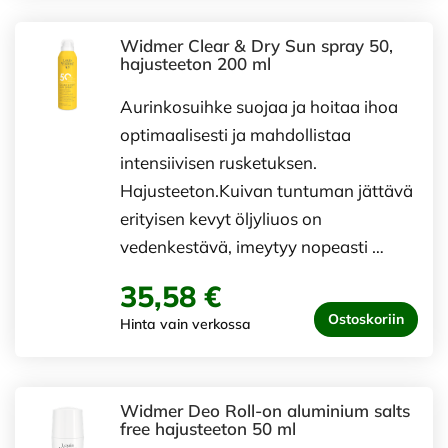
Widmer Clear & Dry Sun spray 50,
hajusteeton 200 ml
​Aurinkosuihke suojaa ja hoitaa ihoa
optimaalisesti ja mahdollistaa
intensiivisen rusketuksen.
Hajusteeton.Kuivan tuntuman jättävä
erityisen kevyt öljyliuos on
vedenkestävä, imeytyy nopeasti …
35,58 €
Ostoskoriin
Hinta vain verkossa
Widmer Deo Roll-on aluminium salts
free hajusteeton 50 ml