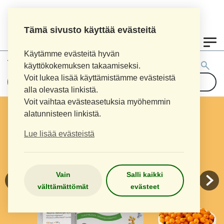
Tämä sivusto käyttää evästeitä
0
Käytämme evästeitä hyvän
Tuotehaku:
käyttökokemuksen takaamiseksi.
Voit lukea lisää käyttämistämme evästeistä
alla olevasta linkistä.
Voit vaihtaa evästeasetuksia myöhemmin
alatunnisteen linkistä.
Lue lisää evästeistä
Vain
Salli kaikki
välttämättömät
evästeet