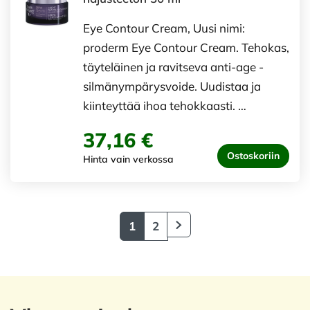
Eye Contour Cream, Uusi nimi:
proderm Eye Contour Cream. Tehokas,
täyteläinen ja ravitseva anti-age -
silmänympärysvoide. Uudistaa ja
kiinteyttää ihoa tehokkaasti. …
37,16 €
Ostoskoriin
Hinta vain verkossa
1
2