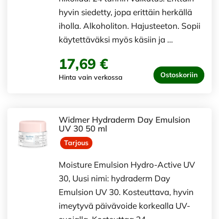
hyvin siedetty, jopa erittäin herkällä
iholla. Alkoholiton. Hajusteeton. Sopii
käytettäväksi myös käsiin ja …
17,69 €
Ostoskoriin
Hinta vain verkossa
Widmer Hydraderm Day Emulsion
UV 30 50 ml
Tarjous
Moisture Emulsion Hydro-Active UV
30, Uusi nimi: hydraderm Day
Emulsion UV 30. Kosteuttava, hyvin
imeytyvä päivävoide korkealla UV-