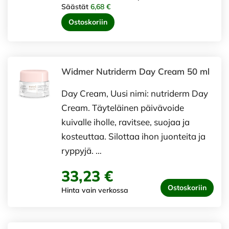
Säästät
6,68 €
Ostoskoriin
Widmer Nutriderm Day Cream 50 ml
Day Cream, Uusi nimi: nutriderm Day
Cream. Täyteläinen päivävoide
kuivalle iholle, ravitsee, suojaa ja
kosteuttaa. Silottaa ihon juonteita ja
ryppyjä. …
33,23 €
Ostoskoriin
Hinta vain verkossa