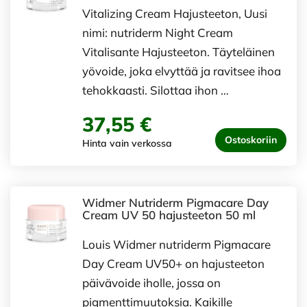
Vitalizing Cream Hajusteeton, Uusi
nimi: nutriderm Night Cream
Vitalisante Hajusteeton. Täyteläinen
yövoide, joka elvyttää ja ravitsee ihoa
tehokkaasti. Silottaa ihon …
37,55 €
Ostoskoriin
Hinta vain verkossa
Widmer Nutriderm Pigmacare Day
Cream UV 50 hajusteeton 50 ml
Louis Widmer nutriderm Pigmacare
Day Cream UV50+ on hajusteeton
päivävoide iholle, jossa on
pigmenttimuutoksia. Kaikille