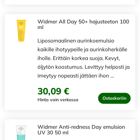
Widmer All Day 50+ hajusteeton 100
ml
Liposomaalinen aurinkoemulsio
kaikille ihotyypeille ja aurinkoherkälle
iholle. Erittäin korkea suoja. Kevyt,
öljytön koostumus. Levittyy helposti ja
imeytyy nopeasti jättäen ihon …
30,09 €
Ostoskoriin
Hinta vain verkossa
Widmer Anti-redness Day emulsion
UV 30 50 ml