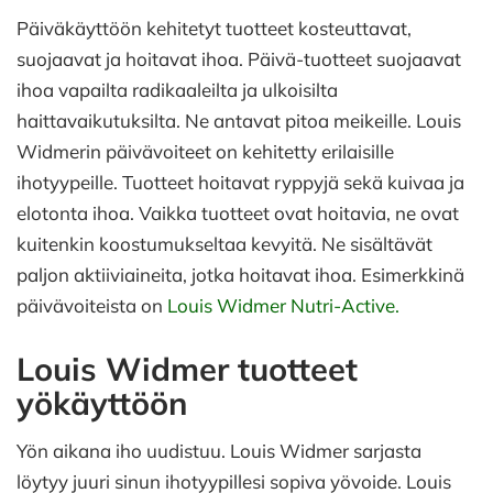
Päiväkäyttöön kehitetyt tuotteet kosteuttavat,
suojaavat ja hoitavat ihoa. Päivä-tuotteet suojaavat
ihoa vapailta radikaaleilta ja ulkoisilta
haittavaikutuksilta. Ne antavat pitoa meikeille. Louis
Widmerin päivävoiteet on kehitetty erilaisille
ihotyypeille. Tuotteet hoitavat ryppyjä sekä kuivaa ja
elotonta ihoa. Vaikka tuotteet ovat hoitavia, ne ovat
kuitenkin koostumukseltaa kevyitä. Ne sisältävät
paljon aktiiviaineita, jotka hoitavat ihoa. Esimerkkinä
päivävoiteista on
Louis Widmer Nutri-Active
.
Louis Widmer tuotteet
yökäyttöön
Yön aikana iho uudistuu. Louis Widmer sarjasta
löytyy juuri sinun ihotyypillesi sopiva yövoide. Louis