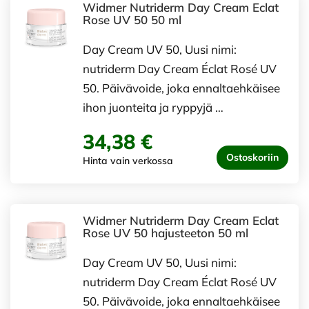
Widmer Nutriderm Day Cream Eclat
Rose UV 50 50 ml
Day Cream UV 50, Uusi nimi:
nutriderm Day Cream Éclat Rosé UV
50. Päivävoide, joka ennaltaehkäisee
ihon juonteita ja ryppyjä …
34,38 €
Ostoskoriin
Hinta vain verkossa
Widmer Nutriderm Day Cream Eclat
Rose UV 50 hajusteeton 50 ml
Day Cream UV 50, Uusi nimi:
nutriderm Day Cream Éclat Rosé UV
50. Päivävoide, joka ennaltaehkäisee