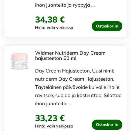
ihon juonteita ja ryppyjä …
34,38 €
Ostoskoriin
Hinta vain verkossa
Widmer Nutriderm Day Cream
hajusteeton 50 ml
Day Cream Hajusteeton, Uusi nimi:
nutriderm Day Cream Hajusteeton.
Täyteläinen päivävoide kuivalle iholle,
ravitsee, suojaa ja kosteuttaa. Silottaa
ihon juonteita …
33,23 €
Ostoskoriin
Hinta vain verkossa