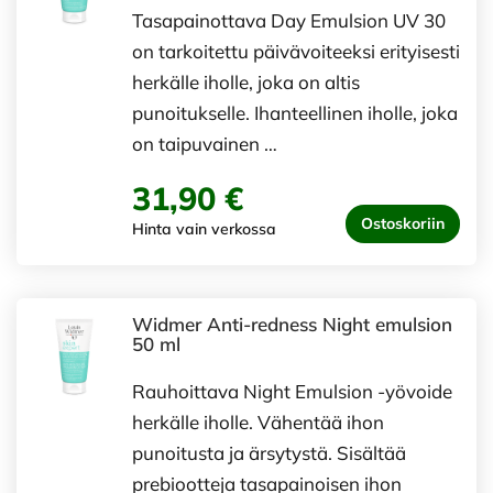
Tasapainottava Day Emulsion UV 30
on tarkoitettu päivävoiteeksi erityisesti
herkälle iholle, joka on altis
punoitukselle. Ihanteellinen iholle, joka
on taipuvainen …
31,90 €
Ostoskoriin
Hinta vain verkossa
Widmer Anti-redness Night emulsion
50 ml
Rauhoittava Night Emulsion -yövoide
herkälle iholle. Vähentää ihon
punoitusta ja ärsytystä. Sisältää
prebiootteja tasapainoisen ihon