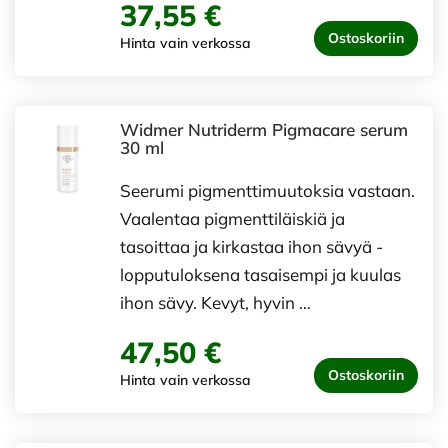
37,55 €
Ostoskoriin
Hinta vain verkossa
Widmer Nutriderm Pigmacare serum
30 ml
Seerumi pigmenttimuutoksia vastaan.
Vaalentaa pigmenttiläiskiä ja
tasoittaa ja kirkastaa ihon sävyä -
lopputuloksena tasaisempi ja kuulas
ihon sävy. Kevyt, hyvin …
47,50 €
Ostoskoriin
Hinta vain verkossa