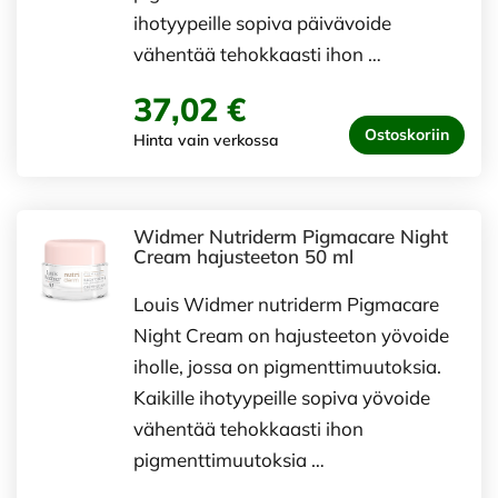
ihotyypeille sopiva päivävoide
vähentää tehokkaasti ihon …
37,02 €
Ostoskoriin
Hinta vain verkossa
Widmer Nutriderm Pigmacare Night
Cream hajusteeton 50 ml
Louis Widmer nutriderm Pigmacare
Night Cream on hajusteeton yövoide
iholle, jossa on pigmenttimuutoksia.
Kaikille ihotyypeille sopiva yövoide
vähentää tehokkaasti ihon
pigmenttimuutoksia …