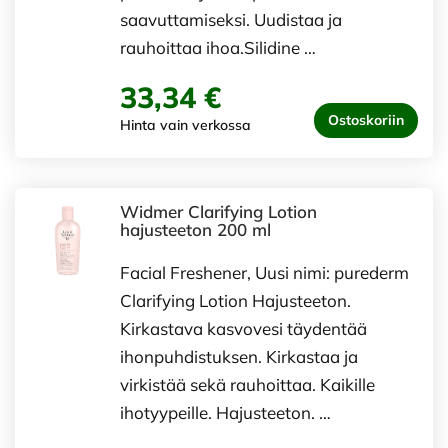
saavuttamiseksi. Uudistaa ja
rauhoittaa ihoa.Silidine …
33,34 €
Ostoskoriin
Hinta vain verkossa
Widmer Clarifying Lotion
hajusteeton 200 ml
Facial Freshener, Uusi nimi: purederm
Clarifying Lotion Hajusteeton.
Kirkastava kasvovesi täydentää
ihonpuhdistuksen. Kirkastaa ja
virkistää sekä rauhoittaa. Kaikille
ihotyypeille. Hajusteeton. …