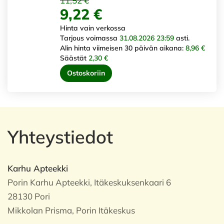
11,52 €
9,22 €
Hinta vain verkossa
Tarjous voimassa
31.08.2026 23:59
asti.
Alin hinta viimeisen 30 päivän aikana:
8,96 €
Säästät
2,30 €
Ostoskoriin
Yhteystiedot
Karhu Apteekki
Porin Karhu Apteekki, Itäkeskuksenkaari 6
28130 Pori
Mikkolan Prisma, Porin Itäkeskus