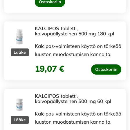
Ostoskoriin
KALCIPOS tabletti,
kalvopäällysteinen 500 mg 180 kpl
Kalcipos-valmisteen käyttö on tärkeää
Lääke
luuston muodostumisen kannalta.
19,07 €
Ostoskoriin
KALCIPOS tabletti,
kalvopäällysteinen 500 mg 60 kpl
Kalcipos-valmisteen käyttö on tärkeää
Lääke
luuston muodostumisen kannalta.