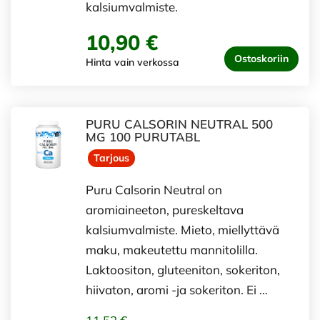
kalsiumvalmiste.
10,90 €
Ostoskoriin
Hinta vain verkossa
PURU CALSORIN NEUTRAL 500
MG 100 PURUTABL
Tarjous
Puru Calsorin Neutral on
aromiaineeton, pureskeltava
kalsiumvalmiste. Mieto, miellyttävä
maku, makeutettu mannitolilla.
Laktoositon, gluteeniton, sokeriton,
hiivaton, aromi -ja sokeriton. Ei …