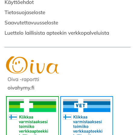
Käyttöehdot
Tietosuojaseloste
Saavutettavuusseloste
Luettelo laillisista apteekin verkkopalveluista
Oiva -raportti
oivahymy.fi