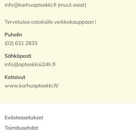
info@karhuapteekki.fi (muut asiat)
Tervetuloa ostoksille verkkokauppaan !
Puhelin
(02) 631 2833
Sähköposti
info@apteekkisi24h.fi
Kotisivut
www.karhuapteekki.fi/
Evästeasetukset
Toimitusehdot