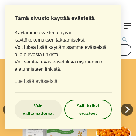
Tämä sivusto käyttää evästeitä
0
Käytämme evästeitä hyvän
Tuotehaku:
käyttökokemuksen takaamiseksi.
Voit lukea lisää käyttämistämme evästeistä
alla olevasta linkistä.
Voit vaihtaa evästeasetuksia myöhemmin
alatunnisteen linkistä.
Lue lisää evästeistä
Vain
Salli kaikki
välttämättömät
evästeet