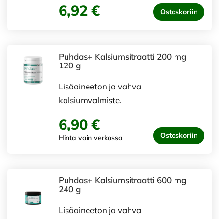
6,92 €
Ostoskoriin
Puhdas+ Kalsiumsitraatti 200 mg
120 g
Lisäaineeton ja vahva
kalsiumvalmiste.
6,90 €
Ostoskoriin
Hinta vain verkossa
Puhdas+ Kalsiumsitraatti 600 mg
240 g
Lisäaineeton ja vahva