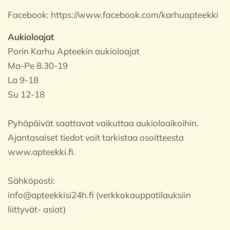
Facebook:
https://www.facebook.com/karhuapteekki
Aukioloajat
Porin Karhu Apteekin aukioloajat
Ma-Pe 8.30-19
La 9-18
Su 12-18
Pyhäpäivät saattavat vaikuttaa aukioloaikoihin.
Ajantasaiset tiedot voit tarkistaa osoitteesta
www.apteekki.fi.
Sähköposti:
info@apteekkisi24h.fi (verkkokauppatilauksiin
liittyvät- asiat)