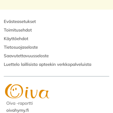
Evästeasetukset
Toimitusehdot
Käyttöehdot
Tietosuojaseloste
Saavutettavuusseloste
Luettelo laillisista apteekin verkkopalveluista
Oiva -raportti
oivahymy.fi