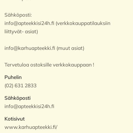
Sähköposti:
info@apteekkisi24h.fi (verkkokauppatilauksiin
liittyvät- asiat)
info@karhuapteekki.fi (muut asiat)
Tervetuloa ostoksille verkkokauppaan !
Puhelin
(02) 631 2833
Sähköposti
info@apteekkisi24h.fi
Kotisivut
www.karhuapteekki.fi/