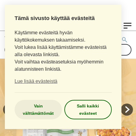
Tämä sivusto käyttää evästeitä
0
Käytämme evästeitä hyvän
Tuotehaku:
käyttökokemuksen takaamiseksi.
Voit lukea lisää käyttämistämme evästeistä
alla olevasta linkistä.
Voit vaihtaa evästeasetuksia myöhemmin
alatunnisteen linkistä.
Lue lisää evästeistä
Vain
Salli kaikki
välttämättömät
evästeet