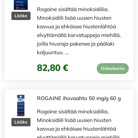
Rogaine sisältää minoksidiilia.
Lääke
Minoksidiili lisää uusien hiusten
kasvua ja ehkäisee hiustenlähtöä
elvyttämällä karvatuppeja miehillä,
joilla hiusraja pakenee ja päälaki
kaljuuntuu. …
82,80 €
Ostoskoriin
ROGAINE ihovaahto 50 mg/g 60 g
Rogaine sisältää minoksidiilia.
Minoksidiili lisää uusien hiusten
Lääke
kasvua ja ehkäisee hiustenlähtöä
elvyttämällä karvatuppeja miehillä,