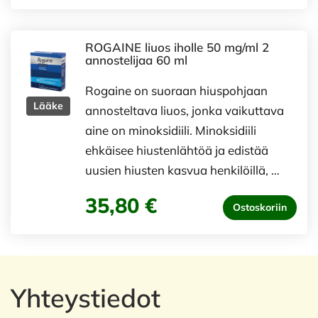
ROGAINE liuos iholle 50 mg/ml 2
annostelijaa 60 ml
Rogaine on suoraan hiuspohjaan
Lääke
annosteltava liuos, jonka vaikuttava
aine on minoksidiili. Minoksidiili
ehkäisee hiustenlähtöä ja edistää
uusien hiusten kasvua henkilöillä, …
35,80 €
Ostoskoriin
Yhteystiedot