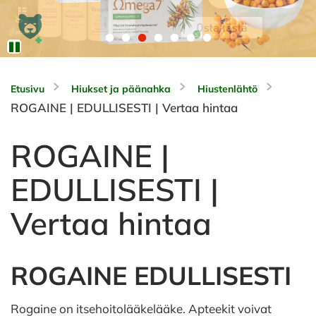
Etusivu
Hiukset ja päänahka
Hiustenlähtö
ROGAINE | EDULLISESTI | Vertaa hintaa
ROGAINE |
EDULLISESTI |
Vertaa hintaa
ROGAINE EDULLISESTI
Rogaine on itsehoitolääkelääke. Apteekit voivat