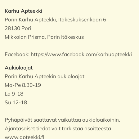
Karhu Apteekki
Porin Karhu Apteekki, Itäkeskuksenkaari 6
28130 Pori
Mikkolan Prisma, Porin Itäkeskus
Facebook:
https://www.facebook.com/karhuapteekki
Aukioloajat
Porin Karhu Apteekin aukioloajat
Ma-Pe 8.30-19
La 9-18
Su 12-18
Pyhäpäivät saattavat vaikuttaa aukioloaikoihin.
Ajantasaiset tiedot voit tarkistaa osoitteesta
www.apteekki.fi.