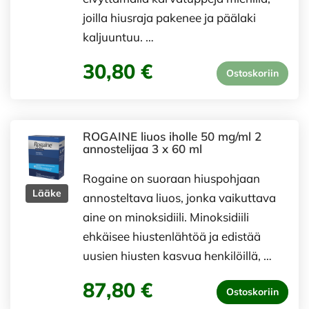
joilla hiusraja pakenee ja päälaki
kaljuuntuu. …
30,80 €
Ostoskoriin
ROGAINE liuos iholle 50 mg/ml 2
annostelijaa 3 x 60 ml
Rogaine on suoraan hiuspohjaan
Lääke
annosteltava liuos, jonka vaikuttava
aine on minoksidiili. Minoksidiili
ehkäisee hiustenlähtöä ja edistää
uusien hiusten kasvua henkilöillä, …
87,80 €
Ostoskoriin