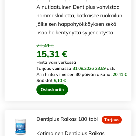
Ainutlaatuinen Dentiplus vahvistaa
hammaskiillettä, katkaisee ruokailun
jälkeisen happohyökkäyksen sekä
lisää heikentynyttä syljeneritystä. …
20,41 €
15,31 €
Hinta vain verkossa
Tarjous voimassa
31.08.2026 23:59
asti.
Alin hinta viimeisen 30 päivän aikana:
20,41 €
Säästät
5,10 €
Ostoskoriin
Dentiplus Raikas 180 tabl
Tarjous
Kotimainen Dentiplus Raikas