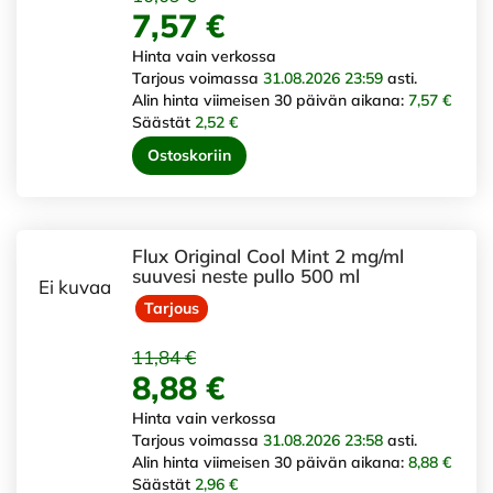
7,57 €
Hinta vain verkossa
Tarjous voimassa
31.08.2026 23:59
asti.
Alin hinta viimeisen 30 päivän aikana:
7,57 €
Säästät
2,52 €
Ostoskoriin
Flux Original Cool Mint 2 mg/ml
suuvesi neste pullo 500 ml
Ei kuvaa
Tarjous
11,84 €
8,88 €
Hinta vain verkossa
Tarjous voimassa
31.08.2026 23:58
asti.
Alin hinta viimeisen 30 päivän aikana:
8,88 €
Säästät
2,96 €