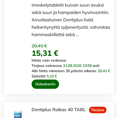
imeskelytabletti kuivan suun avuksi
sekä suun ja hampaiden hyvinvointiin.
Ainutlaatuinen Dentiplus lisää
heikentynyttä syljeneritystä, vahvistaa
hammaskiillettä sekä …
20,41 €
15,31 €
Hinta vain verkossa
Tarjous voimassa
31.08.2026 23:59
asti.
Alin hinta viimeisen 30 päivän aikana:
20,41 €
Säästät
5,10 €
Ostoskoriin
Dentiplus Raikas 40 TABL
Tarjous