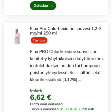
Ostoskoriin
Flux Pro Chlorhexidine suuvesi 1,2-2
mg/ml 250 ml
Tarjous
Flux PRO Chlorhexidine suuvesi on
kehitetty lyhytaikaiseen käyttöön mm.
ientulehduksen hoidon tai hampaan
poiston yhteydessä. Se sisältää sekä
klooriheksidiiniä (0,12%) …
8,82 €
6,62 €
Hinta vain verkossa
Tarjous voimassa
31.08.2026 23:58
asti.