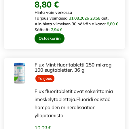
8,80 €
Hinta vain verkossa
Tarjous voimassa
31.08.2026 23:58
asti.
Alin hinta viimeisen 30 päivän aikana:
8,80 €
Säästät
2,94 €
Ostoskoriin
Flux Mint fluoritabletti 250 mikrog
100 sugtabletter, 36 g
Tarjous
Flux fluoritabletit ovat sokerittomia
imeskelytabletteja.Fluoridi edistää
hampaiden mineralisaation
ylläpitämistä.
10,09 €