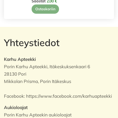
Säästät
2,00 €
Ostoskoriin
Yhteystiedot
Karhu Apteekki
Porin Karhu Apteekki, Itäkeskuksenkaari 6
28130 Pori
Mikkolan Prisma, Porin Itäkeskus
Facebook:
https://www.facebook.com/karhuapteekki
Aukioloajat
Porin Karhu Apteekin aukioloajat