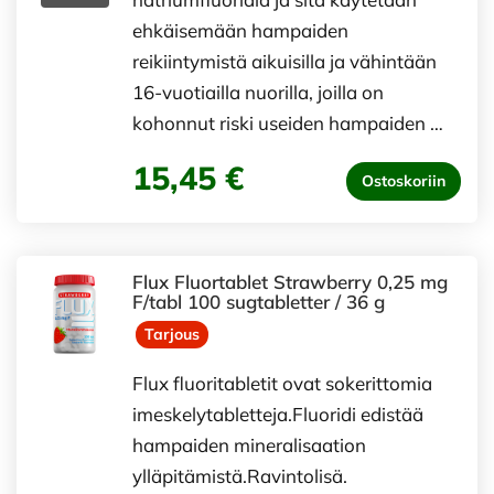
ehkäisemään hampaiden
reikiintymistä aikuisilla ja vähintään
16-vuotiailla nuorilla, joilla on
kohonnut riski useiden hampaiden …
15,45 €
Ostoskoriin
Flux Fluortablet Strawberry 0,25 mg
F/tabl 100 sugtabletter / 36 g
Tarjous
Flux fluoritabletit ovat sokerittomia
imeskelytabletteja.Fluoridi edistää
hampaiden mineralisaation
ylläpitämistä.Ravintolisä.