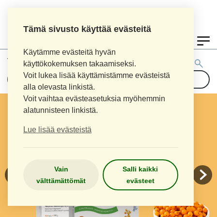
Tämä sivusto käyttää evästeitä
0
Käytämme evästeitä hyvän
Tuotehaku:
käyttökokemuksen takaamiseksi.
Voit lukea lisää käyttämistämme evästeistä
alla olevasta linkistä.
Voit vaihtaa evästeasetuksia myöhemmin
alatunnisteen linkistä.
Lue lisää evästeistä
Vain
Salli kaikki
välttämättömät
evästeet