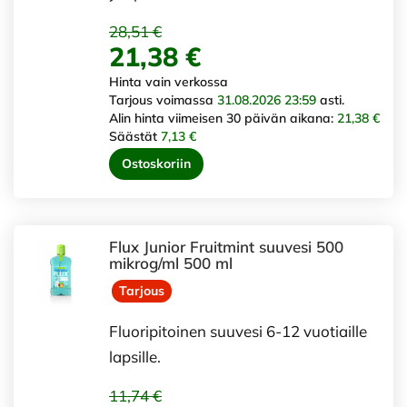
28,51 €
21,38 €
Hinta vain verkossa
Tarjous voimassa
31.08.2026 23:59
asti.
Alin hinta viimeisen 30 päivän aikana:
21,38 €
Säästät
7,13 €
Ostoskoriin
Flux Junior Fruitmint suuvesi 500
mikrog/ml 500 ml
Tarjous
Fluoripitoinen suuvesi 6-12 vuotiaille
lapsille.
11,74 €