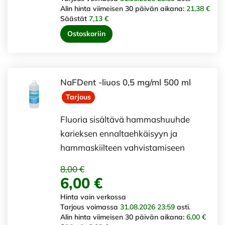
Alin hinta viimeisen 30 päivän aikana:
21,38 €
Säästät
7,13 €
Ostoskoriin
NaFDent -liuos 0,5 mg/ml 500 ml
Tarjous
Fluoria sisältävä hammashuuhde
karieksen ennaltaehkäisyyn ja
hammaskiilteen vahvistamiseen
8,00 €
6,00 €
Hinta vain verkossa
Tarjous voimassa
31.08.2026 23:59
asti.
Alin hinta viimeisen 30 päivän aikana:
6,00 €