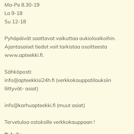
Ma-Pe 8.30-19
La 9-18
Su 12-18
Pyhäpäivät saattavat vaikuttaa aukioloaikoihin.
Ajantasaiset tiedot voit tarkistaa osoitteesta
www.apteekki.fi.
Sähköposti:
info@apteekkisi24h.fi (verkkokauppatilauksiin
liittyvät- asiat)
info@karhuapteekki.fi (muut asiat)
Tervetuloa ostoksille verkkokauppaan !