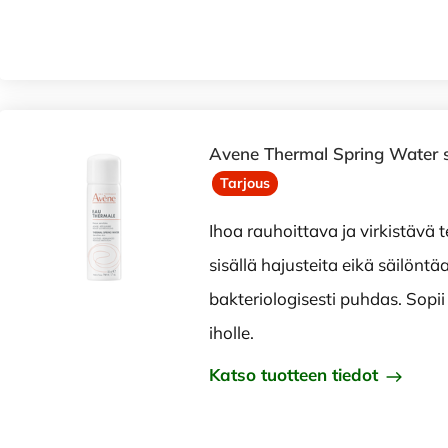
Avene Thermal Spring Water 
Tarjous
Ihoa rauhoittava ja virkistävä 
sisällä hajusteita eikä säilöntäa
bakteriologisesti puhdas. Sopii
iholle.
Katso tuotteen tiedot