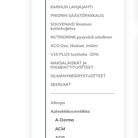
KARHUN LAHJAJAHTI
PRIORIN SÄÄSTÖPAKKAUS
SOUVENAID ilmainen
kotiinkuljetus
NUTRIDRINK pysyvästi edullinen
ACO Deo, Hiukset, Intiimi
V10 PLUS tuotteita -20%
MAKSALÄISKÄT JA
PIGMENTTITUOTTEET
SILMÄNYMPÄRYSTUOTTEET
SEERUMIT
Allergia
Apteekkikosmetiikka
A-Derma
ACM
ACO