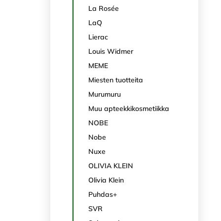
La Rosée
LaQ
Lierac
Louis Widmer
MEME
Miesten tuotteita
Murumuru
Muu apteekkikosmetiikka
NOBE
Nobe
Nuxe
OLIVIA KLEIN
Olivia Klein
Puhdas+
SVR