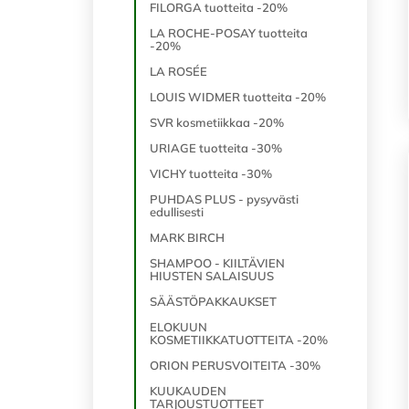
FILORGA tuotteita -20%
LA ROCHE-POSAY tuotteita
-20%
LA ROSÉE
LOUIS WIDMER tuotteita -20%
SVR kosmetiikkaa -20%
URIAGE tuotteita -30%
VICHY tuotteita -30%
PUHDAS PLUS - pysyvästi
edullisesti
MARK BIRCH
SHAMPOO - KIILTÄVIEN
HIUSTEN SALAISUUS
SÄÄSTÖPAKKAUKSET
ELOKUUN
KOSMETIIKKATUOTTEITA -20%
ORION PERUSVOITEITA -30%
KUUKAUDEN
TARJOUSTUOTTEET