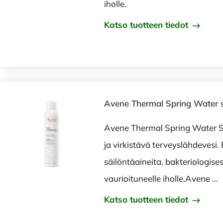
iholle.
Katso tuotteen tiedot
Avene Thermal Spring Water 
Avene Thermal Spring Water S
ja virkistävä terveyslähdevesi. E
säilöntäaineita, bakteriologise
vaurioituneelle iholle.Avene …
Katso tuotteen tiedot