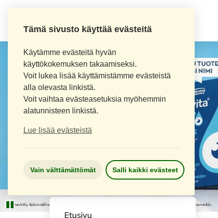
Tämä sivusto käyttää evästeitä
Käytämme evästeitä hyvän
käyttökokemuksen takaamiseksi.
Voit lukea lisää käyttämistämme evästeistä
alla olevasta linkistä.
Voit vaihtaa evästeasetuksia myöhemmin
alatunnisteen linkistä.
Lue lisää evästeistä
Vain välttämättömät
Salli kaikki evästeet
Etusivu