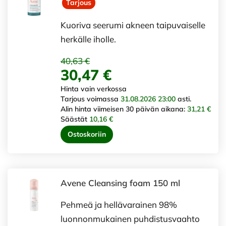
Tarjous
Kuoriva seerumi akneen taipuvaiselle
herkälle iholle.
40,63 €
30,47 €
Hinta vain verkossa
Tarjous voimassa
31.08.2026 23:00
asti.
Alin hinta viimeisen 30 päivän aikana:
31,21 €
Säästät
10,16 €
Ostoskoriin
Avene Cleansing foam 150 ml
Pehmeä ja hellävarainen 98%
luonnonmukainen puhdistusvaahto