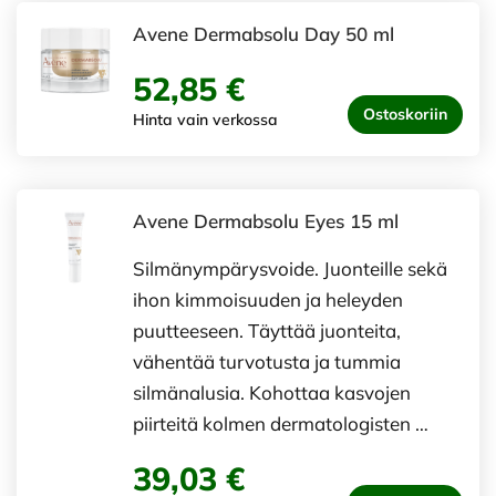
Avene Dermabsolu Day 50 ml
52,85 €
Ostoskoriin
Hinta vain verkossa
Avene Dermabsolu Eyes 15 ml
Silmänympärysvoide. Juonteille sekä
ihon kimmoisuuden ja heleyden
puutteeseen. Täyttää juonteita,
vähentää turvotusta ja tummia
silmänalusia. Kohottaa kasvojen
piirteitä kolmen dermatologisten …
39,03 €