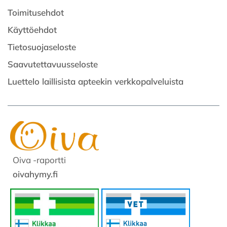
Toimitusehdot
Käyttöehdot
Tietosuojaseloste
Saavutettavuusseloste
Luettelo laillisista apteekin verkkopalveluista
Oiva -raportti
oivahymy.fi