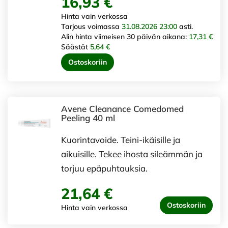
16,93 €
Hinta vain verkossa
Tarjous voimassa
31.08.2026 23:00
asti.
Alin hinta viimeisen 30 päivän aikana:
17,31 €
Säästät
5,64 €
Ostoskoriin
Avene Cleanance Comedomed
Peeling 40 ml
Kuorintavoide. Teini-ikäisille ja
aikuisille. Tekee ihosta sileämmän ja
torjuu epäpuhtauksia.
21,64 €
Ostoskoriin
Hinta vain verkossa