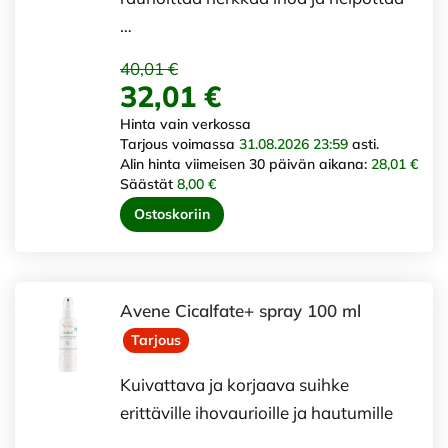
…
40,01 €
32,01 €
Hinta vain verkossa
Tarjous voimassa
31.08.2026 23:59
asti.
Alin hinta viimeisen 30 päivän aikana:
28,01 €
Säästät
8,00 €
Ostoskoriin
Avene Cicalfate+ spray 100 ml
Tarjous
Kuivattava ja korjaava suihke
erittäville ihovaurioille ja hautumille