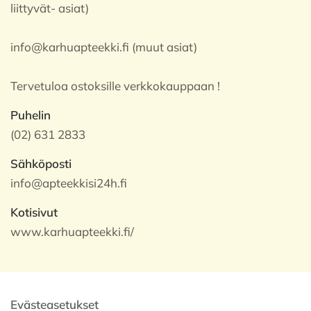
liittyvät- asiat)
info@karhuapteekki.fi (muut asiat)
Tervetuloa ostoksille verkkokauppaan !
Puhelin
(02) 631 2833
Sähköposti
info@apteekkisi24h.fi
Kotisivut
www.karhuapteekki.fi/
Evästeasetukset