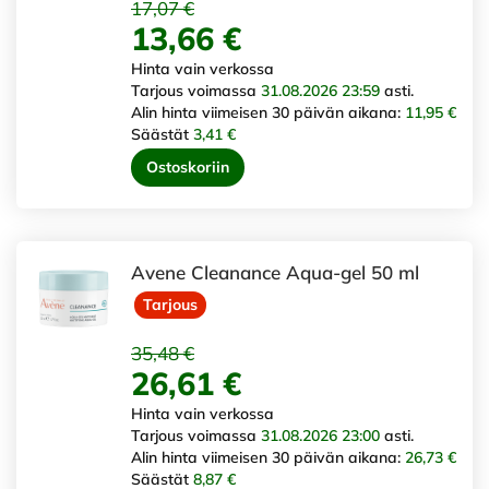
17,07 €
13,66 €
Hinta vain verkossa
Tarjous voimassa
31.08.2026 23:59
asti.
Alin hinta viimeisen 30 päivän aikana:
11,95 €
Säästät
3,41 €
Ostoskoriin
Avene Cleanance Aqua-gel 50 ml
Tarjous
35,48 €
26,61 €
Hinta vain verkossa
Tarjous voimassa
31.08.2026 23:00
asti.
Alin hinta viimeisen 30 päivän aikana:
26,73 €
Säästät
8,87 €