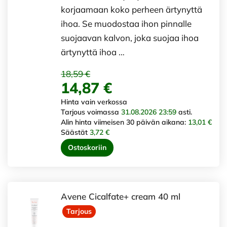
korjaamaan koko perheen ärtynyttä
ihoa. Se muodostaa ihon pinnalle
suojaavan kalvon, joka suojaa ihoa
ärtynyttä ihoa …
18,59 €
14,87 €
Hinta vain verkossa
Tarjous voimassa
31.08.2026 23:59
asti.
Alin hinta viimeisen 30 päivän aikana:
13,01 €
Säästät
3,72 €
Ostoskoriin
Avene Cicalfate+ cream 40 ml
Tarjous