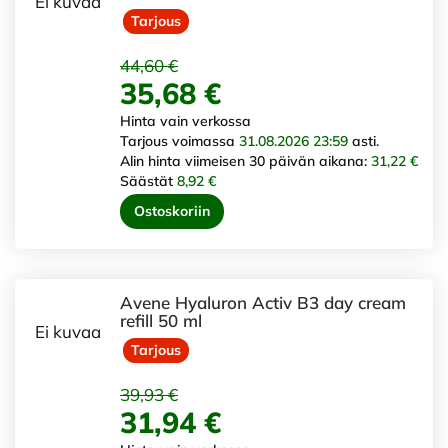
Ei kuvaa
Tarjous
44,60 €
35,68 €
Hinta vain verkossa
Tarjous voimassa
31.08.2026 23:59
asti.
Alin hinta viimeisen 30 päivän aikana:
31,22 €
Säästät
8,92 €
Ostoskoriin
Avene Hyaluron Activ B3 day cream
refill 50 ml
Ei kuvaa
Tarjous
39,93 €
31,94 €