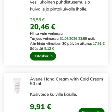
vesiliukoinen puhdistusemulsio
kuivalle ja pintakuivalle iholle.
25,58 €
20,46 €
Hinta vain verkossa
Tarjous voimassa
31.08.2026 23:59
asti.
Alin hinta viimeisen 30 päivän aikana:
17,91 €
Säästät
5,12 €
Ostoskoriin
Avene Hand Cream with Cold Cream
50 ml
Käsivoide kuiville käsille.
9,91 €