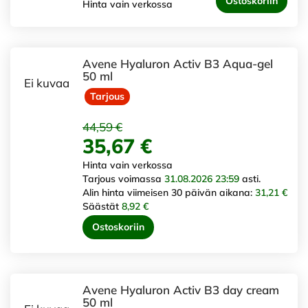
Ostoskoriin
Hinta vain verkossa
Avene Hyaluron Activ B3 Aqua-gel
50 ml
Ei kuvaa
Tarjous
44,59 €
35,67 €
Hinta vain verkossa
Tarjous voimassa
31.08.2026 23:59
asti.
Alin hinta viimeisen 30 päivän aikana:
31,21 €
Säästät
8,92 €
Ostoskoriin
Avene Hyaluron Activ B3 day cream
50 ml