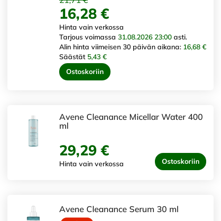
16,28 €
Hinta vain verkossa
Tarjous voimassa
31.08.2026 23:00
asti.
Alin hinta viimeisen 30 päivän aikana:
16,68 €
Säästät
5,43 €
Ostoskoriin
Avene Cleanance Micellar Water 400
ml
29,29 €
Ostoskoriin
Hinta vain verkossa
Avene Cleanance Serum 30 ml