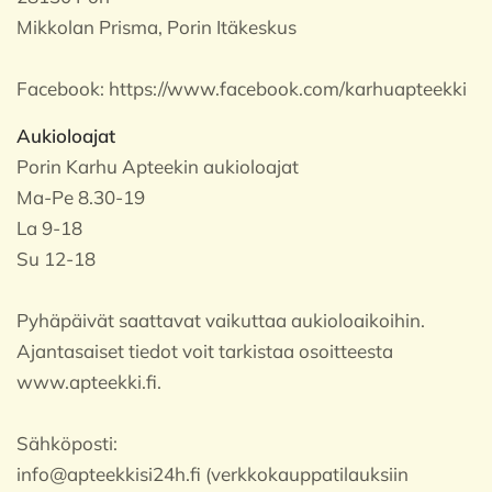
Mikkolan Prisma, Porin Itäkeskus
Facebook:
https://www.facebook.com/karhuapteekki
Aukioloajat
Porin Karhu Apteekin aukioloajat
Ma-Pe 8.30-19
La 9-18
Su 12-18
Pyhäpäivät saattavat vaikuttaa aukioloaikoihin.
Ajantasaiset tiedot voit tarkistaa osoitteesta
www.apteekki.fi.
Sähköposti:
info@apteekkisi24h.fi (verkkokauppatilauksiin