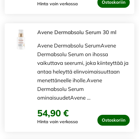
Ostoskoriin
Hinta vain verkossa
Avene Dermabsolu Serum 30 ml
Avene Dermabsolu SerumAvene
Dermabsolu Serum on ihossa
vaikuttava seerumi, joka kiinteyttää ja
antaa heleyttä elinvoimaisuuttaan
menettäneelle iholle.Avene
Dermabsolu Serum
ominaisuudetAvene …
54,90 €
Ostoskoriin
Hinta vain verkossa