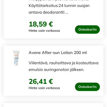
Käyttötarkoitus:24 tunnin suojan
antava deodorantti …
18,59 €
Ostoskoriin
Hinta vain verkossa
Avene After-sun Lotion 200 ml
Viilentävä, rauhoittava ja kosteuttava
emulsio auringonoton jälkeen.
26,41 €
Ostoskoriin
Hinta vain verkossa