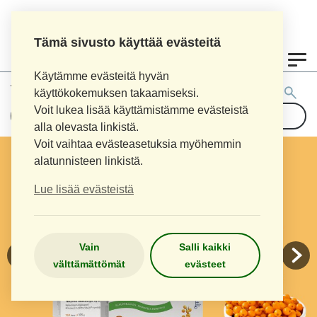
Tämä sivusto käyttää evästeitä
0
Käytämme evästeitä hyvän
Tuotehaku:
käyttökokemuksen takaamiseksi.
Voit lukea lisää käyttämistämme evästeistä
alla olevasta linkistä.
Voit vaihtaa evästeasetuksia myöhemmin
alatunnisteen linkistä.
Lue lisää evästeistä
Vain
Salli kaikki
välttämättömät
evästeet