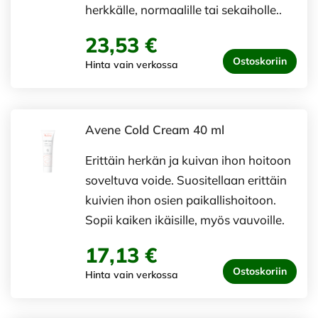
herkkälle, normaalille tai sekaiholle..
23,53 €
Ostoskoriin
Hinta vain verkossa
Avene Cold Cream 40 ml
Erittäin herkän ja kuivan ihon hoitoon
soveltuva voide. Suositellaan erittäin
kuivien ihon osien paikallishoitoon.
Sopii kaiken ikäisille, myös vauvoille.
17,13 €
Ostoskoriin
Hinta vain verkossa