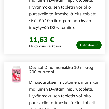
makuinen D-vitamiinipurutabletti.
Hyvänmakuisen tabletin voi joko
pureskella tai imeskellä. Yksi tabletti
sisältää 10 mikrogrammaa hyvin
imeytyvää D3-vitamiinia. …
11,63 €
Ostoskoriin
Hinta vain verkossa
Devisol Dino mansikka 10 mikrog
200 purutabl
Dinosauruksen muotoinen, mansikan
makuinen D-vitamiinipurutabletti.
Hyvänmakuisen tabletin voi joko
pureskella tai imeskellä. Yksi tabletti