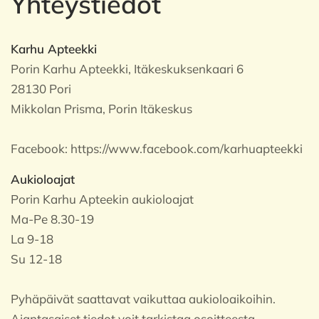
Yhteystiedot
Karhu Apteekki
Porin Karhu Apteekki, Itäkeskuksenkaari 6
28130 Pori
Mikkolan Prisma, Porin Itäkeskus
Facebook:
https://www.facebook.com/karhuapteekki
Aukioloajat
Porin Karhu Apteekin aukioloajat
Ma-Pe 8.30-19
La 9-18
Su 12-18
Pyhäpäivät saattavat vaikuttaa aukioloaikoihin.
Ajantasaiset tiedot voit tarkistaa osoitteesta