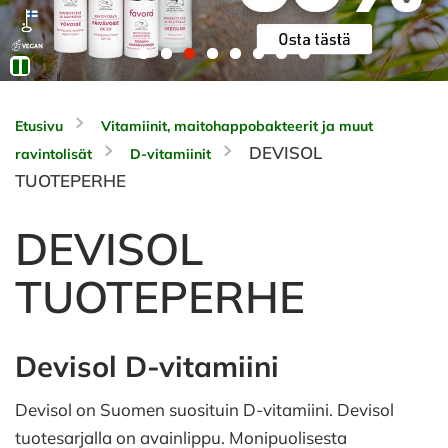
Etusivu
Vitamiinit, maitohappobakteerit ja muut
DEVISOL
ravintolisät
D-vitamiinit
TUOTEPERHE
DEVISOL
TUOTEPERHE
Devisol D-vitamiini
Devisol on Suomen suosituin D-vitamiini. Devisol
tuotesarjalla on avainlippu. Monipuolisesta