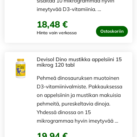
sisältää 10 mikrogrammaa hyvin
imeytyvää D3-vitamiinia. …
18,48 €
Ostoskoriin
Hinta vain verkossa
Devisol Dino mustikka appelsiini 15
mikrog 120 tabl
Pehmeä dinosauruksen muotoinen
D3-vitamiinivalmiste. Pakkauksessa
on appelsiinin ja mustikan makuisia
pehmeitä, pureskeltavia dinoja.
Yhdessä dinossa on 15
mikrogrammaa hyvin imeytyvää …
19,94 €