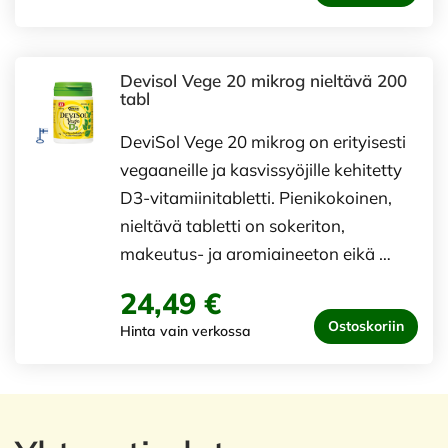
Devisol Vege 20 mikrog nieltävä 200
tabl
DeviSol Vege 20 mikrog on erityisesti
vegaaneille ja kasvissyöjille kehitetty
D3-vitamiinitabletti. Pienikokoinen,
nieltävä tabletti on sokeriton,
makeutus- ja aromiaineeton eikä …
24,49 €
Ostoskoriin
Hinta vain verkossa