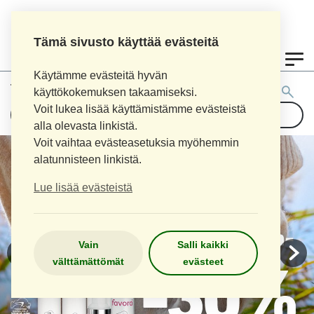
Tämä sivusto käyttää evästeitä
0
Käytämme evästeitä hyvän
Tuotehaku:
käyttökokemuksen takaamiseksi.
Voit lukea lisää käyttämistämme evästeistä
alla olevasta linkistä.
Voit vaihtaa evästeasetuksia myöhemmin
alatunnisteen linkistä.
Lue lisää evästeistä
Vain
Salli kaikki
välttämättömät
evästeet