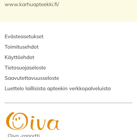
www.karhuapteekki.fi/
Evästeasetukset
Toimitusehdot
Käyttöehdot
Tietosuojaseloste
Saavutettavuusseloste
Luettelo laillisista apteekin verkkopalveluista
Oiva -raportti