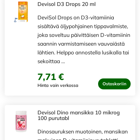
Devisol D3 Drops 20 ml
DeviSol Drops on D3-vitamiinia
sisältävä öljypohjainen tippavalmiste,
joka soveltuu päivittäisen D-vitamiinin
saannin varmistamiseen vauvaiästä
lähtien. Helppo annostella lusikalla tai
sekoittaa …
7,71 €
Ostoskoriin
Hinta vain verkossa
Devisol Dino mansikka 10 mikrog
100 purutabl
Dinosauruksen muotoinen, mansikan