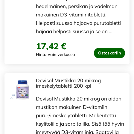
hedelmäinen, persikan ja vadelman
makuinen D3-vitamiinitabletti.
Helposti suussa hajoava purutabletti
hajoaa helposti suussa ja se on …
17,42 €
Ostoskoriin
Hinta vain verkossa
Devisol Mustikka 20 mikrog
imeskelytabletti 200 kpl
Devisol Mustikka 20 mikrog on aidon
mustikan makuinen D-vitamiini
puru-/imeskelytabletti. Makeutettu
ksylitolilla ja sorbitolilla. Sisältää hyvin
imeytyvää D3-vitamiinia. Saatavilla