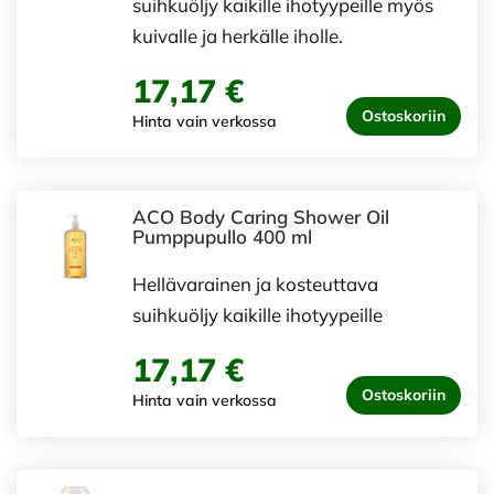
suihkuöljy kaikille ihotyypeille myös
kuivalle ja herkälle iholle.
17,17 €
Ostoskoriin
Hinta vain verkossa
ACO Body Caring Shower Oil
Pumppupullo 400 ml
Hellävarainen ja kosteuttava
suihkuöljy kaikille ihotyypeille
17,17 €
Ostoskoriin
Hinta vain verkossa