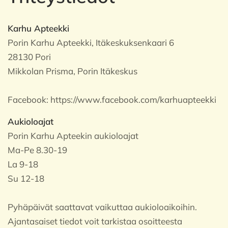
Karhu Apteekki
Porin Karhu Apteekki, Itäkeskuksenkaari 6
28130 Pori
Mikkolan Prisma, Porin Itäkeskus
Facebook:
https://www.facebook.com/karhuapteekki
Aukioloajat
Porin Karhu Apteekin aukioloajat
Ma-Pe 8.30-19
La 9-18
Su 12-18
Pyhäpäivät saattavat vaikuttaa aukioloaikoihin.
Ajantasaiset tiedot voit tarkistaa osoitteesta