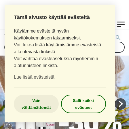
Tämä sivusto käyttää evästeitä
0
Käytämme evästeitä hyvän
Tuotehaku:
käyttökokemuksen takaamiseksi.
Voit lukea lisää käyttämistämme evästeistä
alla olevasta linkistä.
Voit vaihtaa evästeasetuksia myöhemmin
alatunnisteen linkistä.
Lue lisää evästeistä
Vain
Salli kaikki
välttämättömät
evästeet