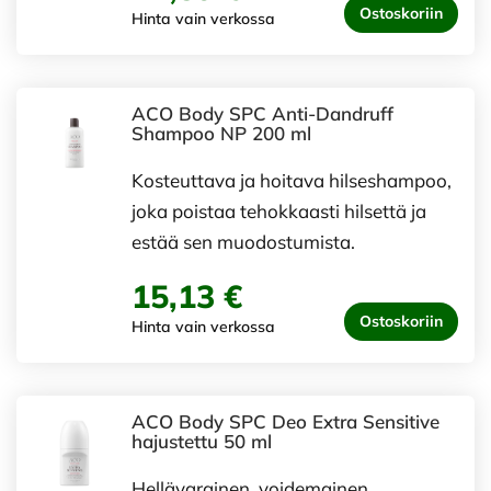
Ostoskoriin
Hinta vain verkossa
ACO Body SPC Anti-Dandruff
Shampoo NP 200 ml
Kosteuttava ja hoitava hilseshampoo,
joka poistaa tehokkaasti hilsettä ja
estää sen muodostumista.
15,13 €
Ostoskoriin
Hinta vain verkossa
ACO Body SPC Deo Extra Sensitive
hajustettu 50 ml
Hellävarainen, voidemainen