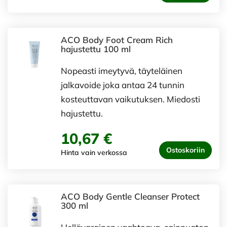
ACO Body Foot Cream Rich
hajustettu 100 ml
Nopeasti imeytyvä, täyteläinen
jalkavoide joka antaa 24 tunnin
kosteuttavan vaikutuksen. Miedosti
hajustettu.
10,67 €
Ostoskoriin
Hinta vain verkossa
ACO Body Gentle Cleanser Protect
300 ml