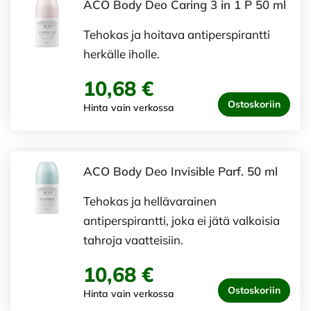
ACO Body Deo Caring 3 in 1 P 50 ml
Tehokas ja hoitava antiperspirantti
herkälle iholle.
10,68 €
Ostoskoriin
Hinta vain verkossa
ACO Body Deo Invisible Parf. 50 ml
Tehokas ja hellävarainen
antiperspirantti, joka ei jätä valkoisia
tahroja vaatteisiin.
10,68 €
Ostoskoriin
Hinta vain verkossa