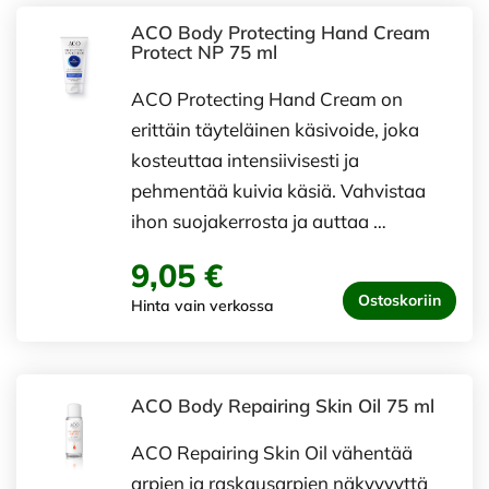
ACO Body Protecting Hand Cream
Protect NP 75 ml
ACO Protecting Hand Cream on
erittäin täyteläinen käsivoide, joka
kosteuttaa intensiivisesti ja
pehmentää kuivia käsiä. Vahvistaa
ihon suojakerrosta ja auttaa …
9,05 €
Ostoskoriin
Hinta vain verkossa
ACO Body Repairing Skin Oil 75 ml
ACO Repairing Skin Oil vähentää
arpien ja raskausarpien näkyvyyttä