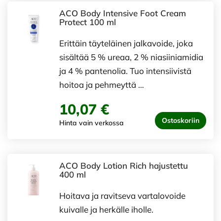
ACO Body Intensive Foot Cream
Protect 100 ml
Erittäin täyteläinen jalkavoide, joka
sisältää 5 % ureaa, 2 % niasiiniamidia
ja 4 % pantenolia. Tuo intensiivistä
hoitoa ja pehmeyttä …
10,07 €
Ostoskoriin
Hinta vain verkossa
ACO Body Lotion Rich hajustettu
400 ml
Hoitava ja ravitseva vartalovoide
kuivalle ja herkälle iholle.