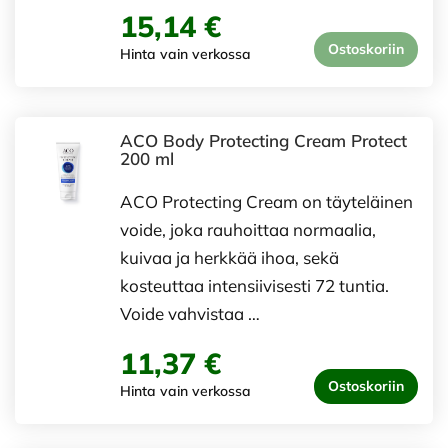
15,14 €
Ostoskoriin
Hinta vain verkossa
ACO Body Protecting Cream Protect
200 ml
ACO Protecting Cream on täyteläinen
voide, joka rauhoittaa normaalia,
kuivaa ja herkkää ihoa, sekä
kosteuttaa intensiivisesti 72 tuntia.
Voide vahvistaa …
11,37 €
Ostoskoriin
Hinta vain verkossa