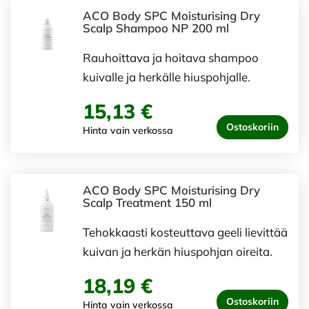
ACO Body SPC Moisturising Dry
Scalp Shampoo NP 200 ml
Rauhoittava ja hoitava shampoo
kuivalle ja herkälle hiuspohjalle.
15,13 €
Ostoskoriin
Hinta vain verkossa
ACO Body SPC Moisturising Dry
Scalp Treatment 150 ml
Tehokkaasti kosteuttava geeli lievittää
kuivan ja herkän hiuspohjan oireita.
18,19 €
Ostoskoriin
Hinta vain verkossa