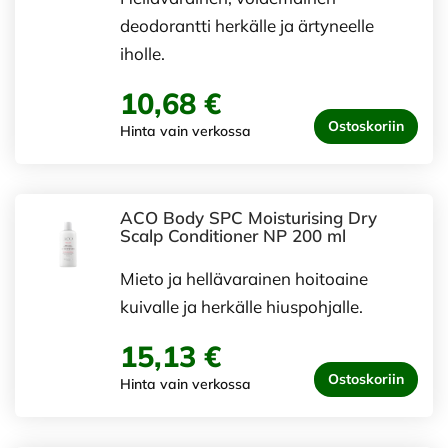
deodorantti herkälle ja ärtyneelle
iholle.
10,68 €
Ostoskoriin
Hinta vain verkossa
ACO Body SPC Moisturising Dry
Scalp Conditioner NP 200 ml
Mieto ja hellävarainen hoitoaine
kuivalle ja herkälle hiuspohjalle.
15,13 €
Ostoskoriin
Hinta vain verkossa