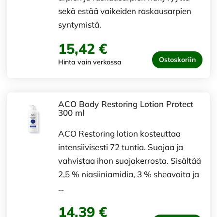
sekä estää vaikeiden raskausarpien
syntymistä.
15,42 €
Ostoskoriin
Hinta vain verkossa
ACO Body Restoring Lotion Protect
300 ml
ACO Restoring lotion kosteuttaa
intensiivisesti 72 tuntia. Suojaa ja
vahvistaa ihon suojakerrosta. Sisältää
2,5 % niasiiniamidia, 3 % sheavoita ja
…
14,39 €