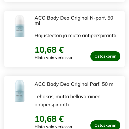
ACO Body Deo Original N-parf. 50
ml
Hajusteeton ja mieto antiperspirantti.
10,68 €
Ostoskoriin
Hinta vain verkossa
ACO Body Deo Original Parf. 50 ml
Tehokas, mutta hellävarainen
antiperspirantti.
10,68 €
Ostoskoriin
Hinta vain verkossa