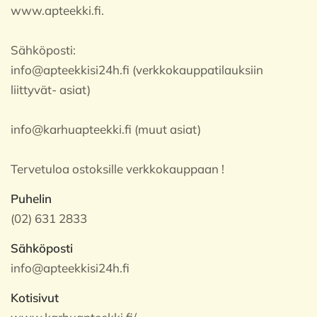
www.apteekki.fi.
Sähköposti:
info@apteekkisi24h.fi (verkkokauppatilauksiin
liittyvät- asiat)
info@karhuapteekki.fi (muut asiat)
Tervetuloa ostoksille verkkokauppaan !
Puhelin
(02) 631 2833
Sähköposti
info@apteekkisi24h.fi
Kotisivut