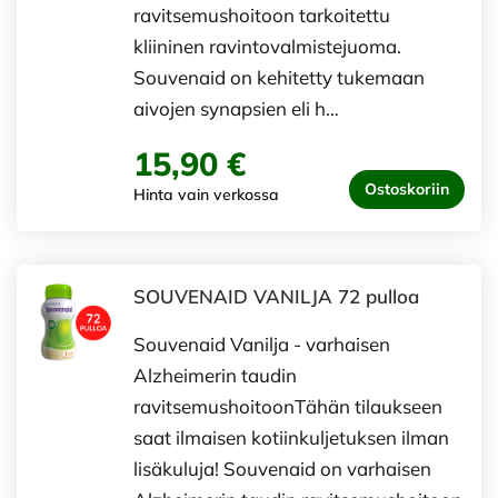
ravitsemushoitoon tarkoitettu
kliininen ravintovalmistejuoma.
Souvenaid on kehitetty tukemaan
aivojen synapsien eli h…
15,90 €
Ostoskoriin
Hinta vain verkossa
SOUVENAID VANILJA 72 pulloa
Souvenaid Vanilja - varhaisen
Alzheimerin taudin
ravitsemushoitoonTähän tilaukseen
saat ilmaisen kotiinkuljetuksen ilman
lisäkuluja! Souvenaid on varhaisen