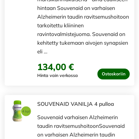
hintaan Souvenaid on varhaisen
Alzheimerin taudin ravitsemushoitoon
tarkoitettu kliininen
ravintovalmistejuoma. Souvenaid on
kehitetty tukemaan aivojen synapsien
eli …
134,00 €
Ostoskoriin
Hinta vain verkossa
SOUVENAID VANILJA 4 pulloa
Souvenaid varhaisen Alzheimerin
taudin ravitsemushoitoonSouvenaid
on varhaisen Alzheimerin taudin