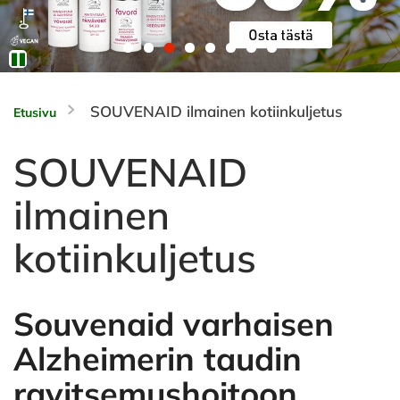
SOUVENAID ilmainen kotiinkuljetus
Etusivu
SOUVENAID
ilmainen
kotiinkuljetus
Souvenaid varhaisen
Alzheimerin taudin
ravitsemushoitoon