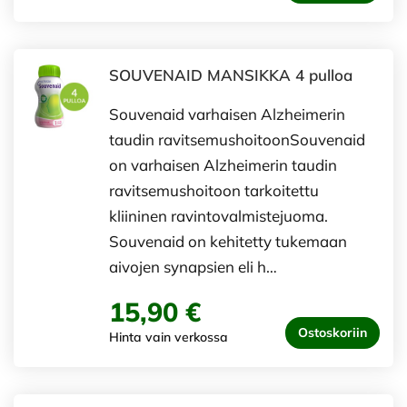
SOUVENAID MANSIKKA 4 pulloa
Souvenaid varhaisen Alzheimerin
taudin ravitsemushoitoonSouvenaid
on varhaisen Alzheimerin taudin
ravitsemushoitoon tarkoitettu
kliininen ravintovalmistejuoma.
Souvenaid on kehitetty tukemaan
aivojen synapsien eli h…
15,90 €
Ostoskoriin
Hinta vain verkossa