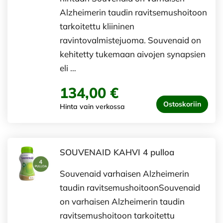
Alzheimerin taudin ravitsemushoitoon
tarkoitettu kliininen
ravintovalmistejuoma. Souvenaid on
kehitetty tukemaan aivojen synapsien
eli …
134,00 €
Ostoskoriin
Hinta vain verkossa
SOUVENAID KAHVI 4 pulloa
Souvenaid varhaisen Alzheimerin
taudin ravitsemushoitoonSouvenaid
on varhaisen Alzheimerin taudin
ravitsemushoitoon tarkoitettu