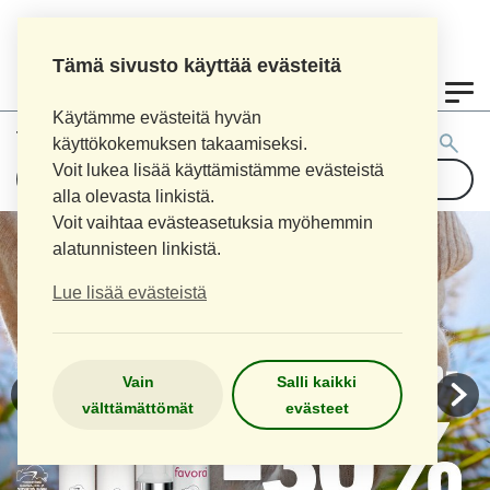
Tämä sivusto käyttää evästeitä
0
Käytämme evästeitä hyvän
Tuotehaku:
käyttökokemuksen takaamiseksi.
Voit lukea lisää käyttämistämme evästeistä
alla olevasta linkistä.
Voit vaihtaa evästeasetuksia myöhemmin
alatunnisteen linkistä.
Lue lisää evästeistä
Vain
Salli kaikki
välttämättömät
evästeet