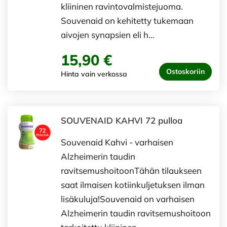
kliininen ravintovalmistejuoma.
Souvenaid on kehitetty tukemaan
aivojen synapsien eli h…
15,90 €
Ostoskoriin
Hinta vain verkossa
SOUVENAID KAHVI 72 pulloa
Souvenaid Kahvi - varhaisen
Alzheimerin taudin
ravitsemushoitoonTähän tilaukseen
saat ilmaisen kotiinkuljetuksen ilman
lisäkuluja!Souvenaid on varhaisen
Alzheimerin taudin ravitsemushoitoon