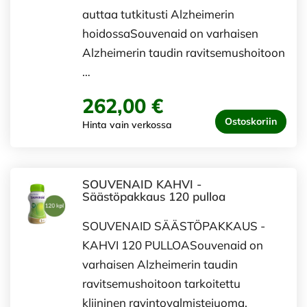
auttaa tutkitusti Alzheimerin
hoidossaSouvenaid on varhaisen
Alzheimerin taudin ravitsemushoitoon
…
262,00 €
Ostoskoriin
Hinta vain verkossa
SOUVENAID KAHVI -
Säästöpakkaus 120 pulloa
SOUVENAID SÄÄSTÖPAKKAUS -
KAHVI 120 PULLOASouvenaid on
varhaisen Alzheimerin taudin
ravitsemushoitoon tarkoitettu
kliininen ravintovalmistejuoma.