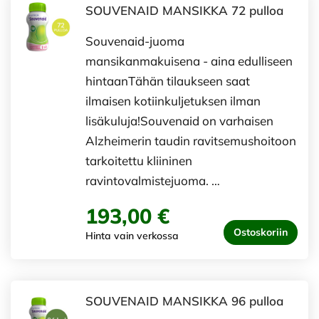
SOUVENAID MANSIKKA 72 pulloa
Souvenaid-juoma
mansikanmakuisena - aina edulliseen
hintaanTähän tilaukseen saat
ilmaisen kotiinkuljetuksen ilman
lisäkuluja!Souvenaid on varhaisen
Alzheimerin taudin ravitsemushoitoon
tarkoitettu kliininen
ravintovalmistejuoma. …
193,00 €
Ostoskoriin
Hinta vain verkossa
SOUVENAID MANSIKKA 96 pulloa