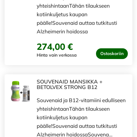
yhteishintaanTähän tilaukseen
kotiinkuljetus kaupan
päälle!Souvenaid auttaa tutkitusti
Alzheimerin hoidossa
274,00 €
Ostoskoriin
Hinta vain verkossa
SOUVENAID MANSIKKA +
BETOLVEX STRONG B12
Souvenaid ja B12-vitamiini edulliseen
yhteishintaanTähän tilaukseen
kotiinkuljetus kaupan
päälle!Souvenaid auttaa tutkitusti
Alzheimerin hoidossaSouvena…