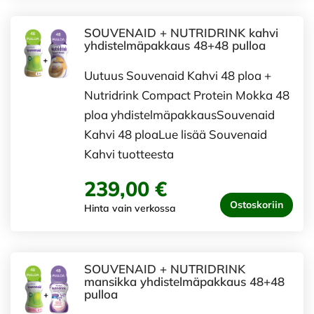
SOUVENAID + NUTRIDRINK kahvi
yhdistelmäpakkaus 48+48 pulloa
Uutuus Souvenaid Kahvi 48 ploa +
Nutridrink Compact Protein Mokka 48
ploa yhdistelmäpakkausSouvenaid
Kahvi 48 ploaLue lisää Souvenaid
Kahvi tuotteesta
239,00 €
Ostoskoriin
Hinta vain verkossa
SOUVENAID + NUTRIDRINK
mansikka yhdistelmäpakkaus 48+48
pulloa