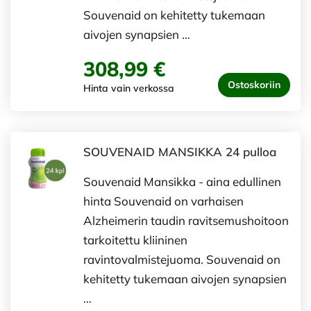
Souvenaid on kehitetty tukemaan
aivojen synapsien …
308,99 €
Ostoskoriin
Hinta vain verkossa
SOUVENAID MANSIKKA 24 pulloa
Souvenaid Mansikka - aina edullinen
hinta Souvenaid on varhaisen
Alzheimerin taudin ravitsemushoitoon
tarkoitettu kliininen
ravintovalmistejuoma. Souvenaid on
kehitetty tukemaan aivojen synapsien
…