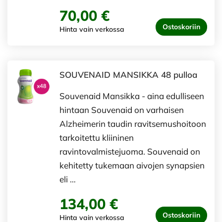
70,00 €
Ostoskoriin
Hinta vain verkossa
SOUVENAID MANSIKKA 48 pulloa
Souvenaid Mansikka - aina edulliseen
hintaan Souvenaid on varhaisen
Alzheimerin taudin ravitsemushoitoon
tarkoitettu kliininen
ravintovalmistejuoma. Souvenaid on
kehitetty tukemaan aivojen synapsien
eli …
134,00 €
Ostoskoriin
Hinta vain verkossa