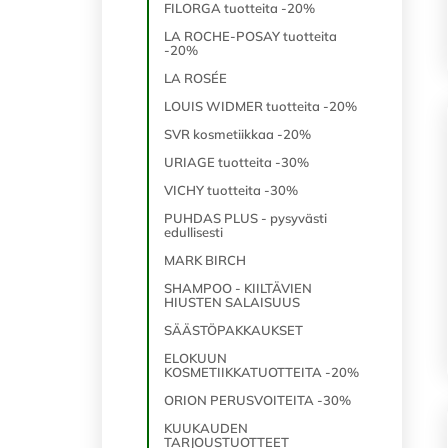
FILORGA tuotteita -20%
LA ROCHE-POSAY tuotteita
-20%
LA ROSÉE
LOUIS WIDMER tuotteita -20%
SVR kosmetiikkaa -20%
URIAGE tuotteita -30%
VICHY tuotteita -30%
PUHDAS PLUS - pysyvästi
edullisesti
MARK BIRCH
SHAMPOO - KIILTÄVIEN
HIUSTEN SALAISUUS
SÄÄSTÖPAKKAUKSET
ELOKUUN
KOSMETIIKKATUOTTEITA -20%
ORION PERUSVOITEITA -30%
KUUKAUDEN
TARJOUSTUOTTEET