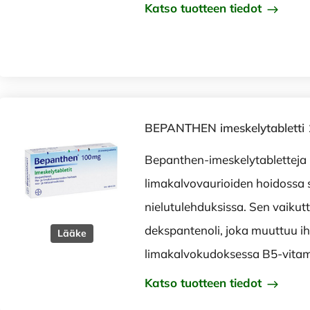
Katso tuotteen tiedot
BEPANTHEN imeskelytabletti 
Bepanthen-imeskelytabletteja 
limakalvovaurioiden hoidossa 
nielutulehduksissa. Sen vaikut
dekspantenoli, joka muuttuu ih
Lääke
limakalvokudoksessa B5-vitami
Katso tuotteen tiedot