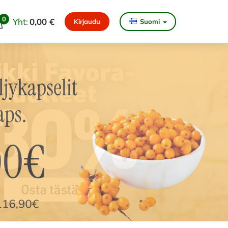
0
Yht:
0,00 €
Kirjaudu
Suomi