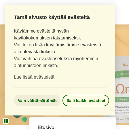
Tämä sivusto käyttää evästeitä
Käytämme evästeitä hyvän
käyttökokemuksen takaamiseksi.
Voit lukea lisää käyttämistämme evästeistä
alla olevasta linkistä.
Voit vaihtaa evästeasetuksia myöhemmin
alatunnisteen linkistä.
Lue lisää evästeistä
Vain välttämättömät
Salli kaikki evästeet
Etusivu