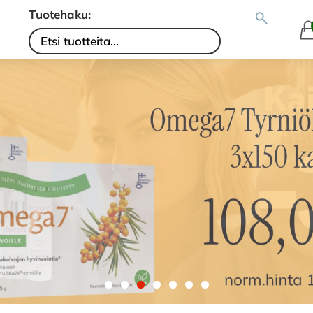
Tuotehaku: