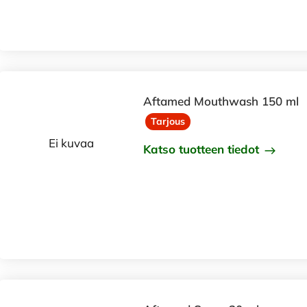
Aftamed Mouthwash 150 ml
Tarjous
Ei kuvaa
Katso tuotteen tiedot