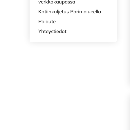
verkkokaupassa
Kotiinkuljetus Porin alueella
Palaute
Yhteystiedot