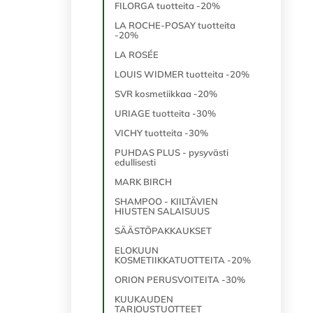
FILORGA tuotteita -20%
LA ROCHE-POSAY tuotteita
-20%
LA ROSÉE
LOUIS WIDMER tuotteita -20%
SVR kosmetiikkaa -20%
URIAGE tuotteita -30%
VICHY tuotteita -30%
PUHDAS PLUS - pysyvästi
edullisesti
MARK BIRCH
SHAMPOO - KIILTÄVIEN
HIUSTEN SALAISUUS
SÄÄSTÖPAKKAUKSET
ELOKUUN
KOSMETIIKKATUOTTEITA -20%
ORION PERUSVOITEITA -30%
KUUKAUDEN
TARJOUSTUOTTEET