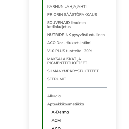
KARHUN LAHJAJAHTI
PRIORIN SÄÄSTÖPAKKAUS
SOUVENAID ilmainen
kotiinkuljetus
NUTRIDRINK pysyvästi edullinen
ACO Deo, Hiukset, Intiimi
V10 PLUS tuotteita -20%
MAKSALÄISKÄT JA
PIGMENTTITUOTTEET
SILMÄNYMPÄRYSTUOTTEET
SEERUMIT
Allergia
Apteekkikosmetiikka
A-Derma
ACM
ACO