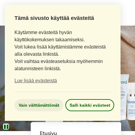
Tämä sivusto käyttää evästeitä
Käytämme evästeitä hyvän
käyttökokemuksen takaamiseksi.
Voit lukea lisää käyttämistämme evästeistä
alla olevasta linkistä.
Voit vaihtaa evästeasetuksia myöhemmin
alatunnisteen linkistä.
Lue lisää evästeistä
Vain välttämättömät
Salli kaikki evästeet
Etusivu