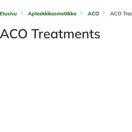
Etusivu
Apteekkikosmetiikka
ACO
ACO Tre
ACO Treatments