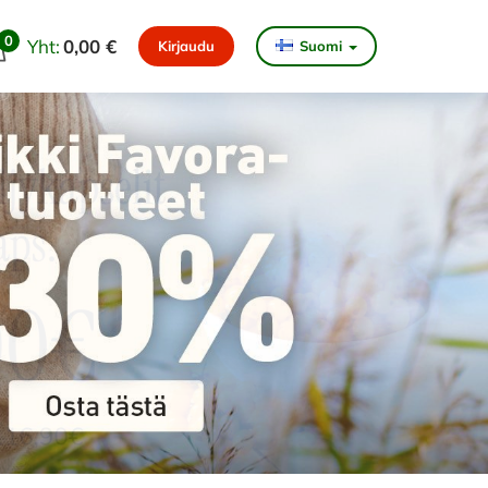
0
Yht:
0,00 €
Kirjaudu
Suomi