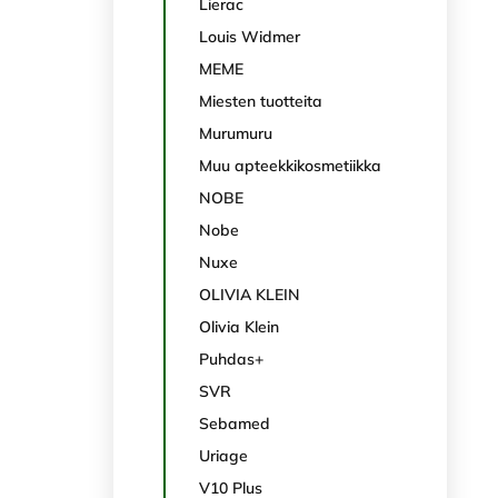
Lierac
Louis Widmer
MEME
Miesten tuotteita
Murumuru
Muu apteekkikosmetiikka
NOBE
Nobe
Nuxe
OLIVIA KLEIN
Olivia Klein
Puhdas+
SVR
Sebamed
Uriage
V10 Plus