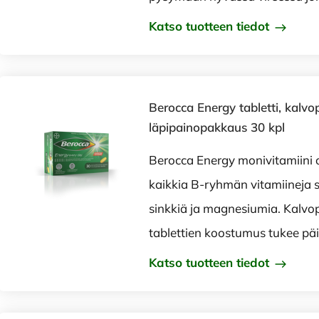
Katso tuotteen tiedot
Berocca Energy tabletti, kalvo
läpipainopakkaus 30 kpl
Berocca Energy monivitamiini 
kaikkia B-ryhmän vitamiineja s
sinkkiä ja magnesiumia. Kalvop
tablettien koostumus tukee päi
Katso tuotteen tiedot