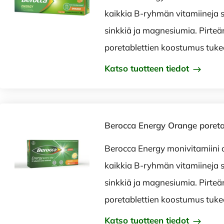
kaikkia B-ryhmän vitamiineja s
sinkkiä ja magnesiumia. Pirteä
poretablettien koostumus tuke
Katso tuotteen tiedot
Berocca Energy Orange poretab
Berocca Energy monivitamiini 
kaikkia B-ryhmän vitamiineja s
sinkkiä ja magnesiumia. Pirteä
poretablettien koostumus tuke
Katso tuotteen tiedot