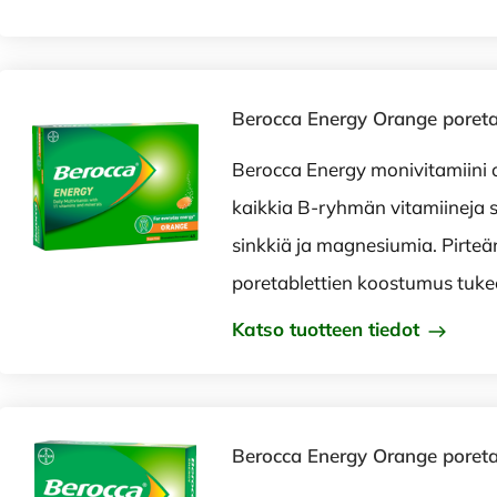
Berocca Energy Orange poretab
Berocca Energy monivitamiini 
kaikkia B-ryhmän vitamiineja s
sinkkiä ja magnesiumia. Pirteä
poretablettien koostumus tuke
Katso tuotteen tiedot
Berocca Energy Orange poretab