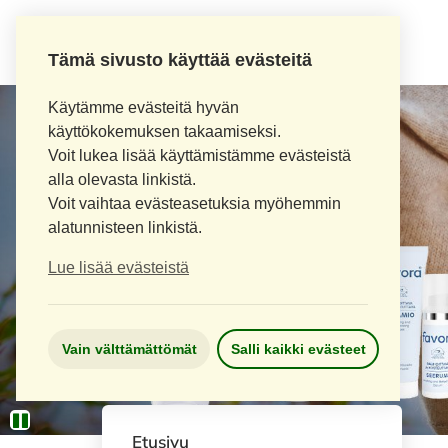
Tämä sivusto käyttää evästeitä
Käytämme evästeitä hyvän
käyttökokemuksen takaamiseksi.
Voit lukea lisää käyttämistämme evästeistä
alla olevasta linkistä.
Voit vaihtaa evästeasetuksia myöhemmin
alatunnisteen linkistä.
Lue lisää evästeistä
Vain välttämättömät
Salli kaikki evästeet
Etusivu