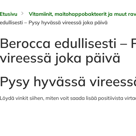
Etusivu
Vitamiinit, maitohappobakteerit ja muut rav
edullisesti – Pysy hyvässä vireessä joka päivä
Berocca edullisesti –
vireessä joka päivä
Pysy hyvässä vireess
Löydä vinkit siihen, miten voit saada lisää positiivista virt