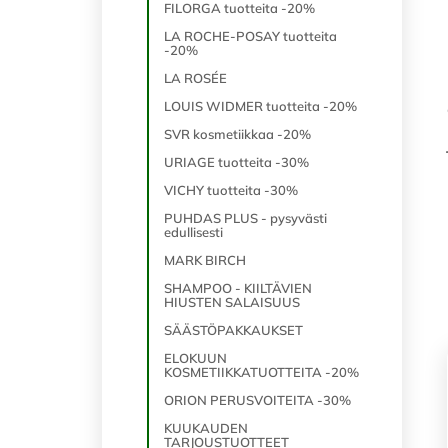
FILORGA tuotteita -20%
LA ROCHE-POSAY tuotteita
-20%
LA ROSÉE
LOUIS WIDMER tuotteita -20%
SVR kosmetiikkaa -20%
URIAGE tuotteita -30%
VICHY tuotteita -30%
PUHDAS PLUS - pysyvästi
edullisesti
MARK BIRCH
SHAMPOO - KIILTÄVIEN
HIUSTEN SALAISUUS
SÄÄSTÖPAKKAUKSET
ELOKUUN
KOSMETIIKKATUOTTEITA -20%
ORION PERUSVOITEITA -30%
KUUKAUDEN
TARJOUSTUOTTEET