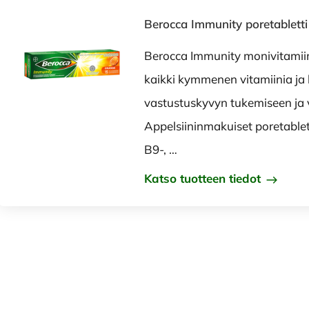
Berocca Immunity poretabletti
Berocca Immunity monivitamii
kaikki kymmenen vitamiinia ja 
vastustuskyvyn tukemiseen ja 
Appelsiininmakuiset poretableti
B9-, …
Katso tuotteen tiedot