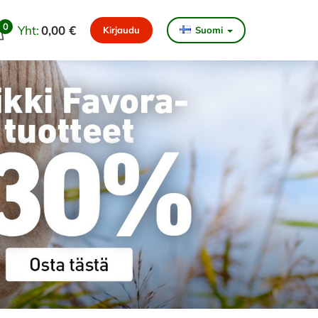
0
Yht:
0,00 €
Kirjaudu
Suomi