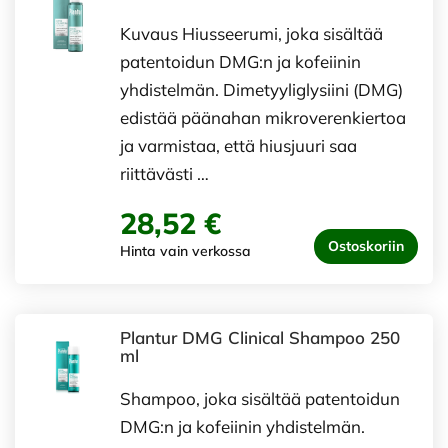
Kuvaus Hiusseerumi, joka sisältää
patentoidun DMG:n ja kofeiinin
yhdistelmän. Dimetyyliglysiini (DMG)
edistää päänahan mikroverenkiertoa
ja varmistaa, että hiusjuuri saa
riittävästi …
28,52 €
Ostoskoriin
Hinta vain verkossa
Plantur DMG Clinical Shampoo 250
ml
Shampoo, joka sisältää patentoidun
DMG:n ja kofeiinin yhdistelmän.