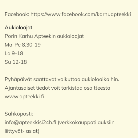
Facebook:
https://www.facebook.com/karhuapteekki
Aukioloajat
Porin Karhu Apteekin aukioloajat
Ma-Pe 8.30-19
La 9-18
Su 12-18
Pyhäpäivät saattavat vaikuttaa aukioloaikoihin.
Ajantasaiset tiedot voit tarkistaa osoitteesta
www.apteekki.fi.
Sähköposti:
info@apteekkisi24h.fi (verkkokauppatilauksiin
liittyvät- asiat)