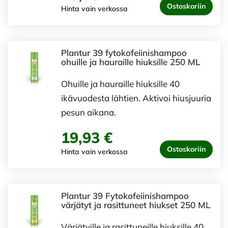
Ostoskoriin
Hinta vain verkossa
Plantur 39 fytokofeiinishampoo
ohuille ja hauraille hiuksille 250 ML
Ohuille ja hauraille hiuksille 40
ikävuodesta lähtien. Aktivoi hiusjuuria
pesun aikana.
19,93 €
Ostoskoriin
Hinta vain verkossa
Plantur 39 Fytokofeiinishampoo
värjätyt ja rasittuneet hiukset 250 ML
Värjätyille ja rasittuneille hiuksille 40