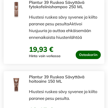
Plantur 39 Ruskea Sävyttävä
fytokofeiinishampoo 250 ML
Hiustesi ruskea sävy syvenee ja kiilto
paranee pesu pesultaAktivoi
hiusjuuria ja auttaa ehkäisemään
ennenaikaista hiustenlähtöä
19,93 €
Ostoskoriin
Hinta vain verkossa
Plantur 39 Ruskea Sävyttävä
hoitoaine 150 ML
Hiustesi ruskea sävy syvenee ja kiilto
paranee pesu pesulta.