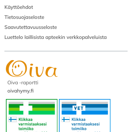
Käyttöehdot
Tietosuojaseloste
Saavutettavuusseloste
Luettelo laillisista apteekin verkkopalveluista
Oiva -raportti
oivahymy.fi