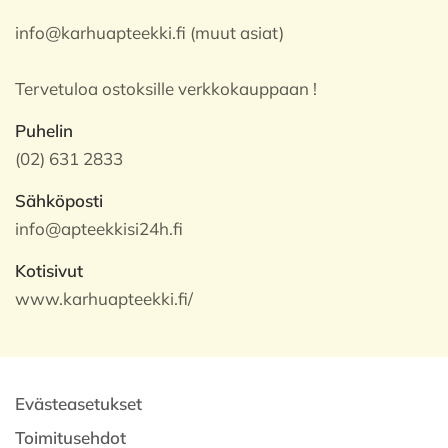
info@karhuapteekki.fi (muut asiat)
Tervetuloa ostoksille verkkokauppaan !
Puhelin
(02) 631 2833
Sähköposti
info@apteekkisi24h.fi
Kotisivut
www.karhuapteekki.fi/
Evästeasetukset
Toimitusehdot