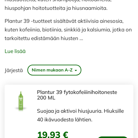
hiuspohjan hoitotuotteita ja hiusnaamioita.
Plantur 39 -tuotteet sisältävät aktiivisia ainesosia,
kuten kofeiinia, biotiinia, sinkkiä ja kalsiumia, jotka on
tarkoitettu edistämään hiusten …
Lue lisää
Järjestä
Nimen mukaan A-Z
Plantur 39 fytokofeiiinihoitoneste
200 ML
Suojaa ja aktivoi hiusjuuria. Hiuksille
40 ikävuodesta lähtien.
19,93 €