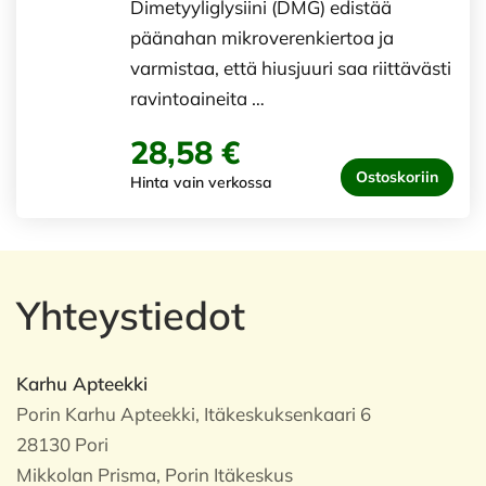
Dimetyyliglysiini (DMG) edistää
päänahan mikroverenkiertoa ja
varmistaa, että hiusjuuri saa riittävästi
ravintoaineita …
28,58 €
Ostoskoriin
Hinta vain verkossa
Yhteystiedot
Karhu Apteekki
Porin Karhu Apteekki, Itäkeskuksenkaari 6
28130 Pori
Mikkolan Prisma, Porin Itäkeskus