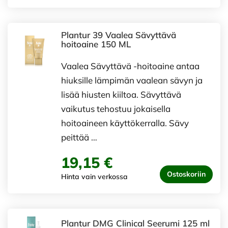
Plantur 39 Vaalea Sävyttävä
hoitoaine 150 ML
Vaalea Sävyttävä -hoitoaine antaa
hiuksille lämpimän vaalean sävyn ja
lisää hiusten kiiltoa. Sävyttävä
vaikutus tehostuu jokaisella
hoitoaineen käyttökerralla. Sävy
peittää …
19,15 €
Ostoskoriin
Hinta vain verkossa
Plantur DMG Clinical Seerumi 125 ml