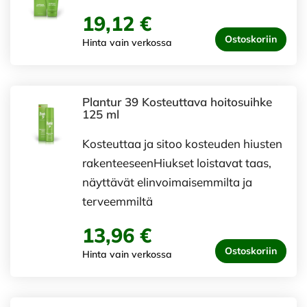
19,12 €
Ostoskoriin
Hinta vain verkossa
Plantur 39 Kosteuttava hoitosuihke
125 ml
Kosteuttaa ja sitoo kosteuden hiusten
rakenteeseenHiukset loistavat taas,
näyttävät elinvoimaisemmilta ja
terveemmiltä
13,96 €
Ostoskoriin
Hinta vain verkossa