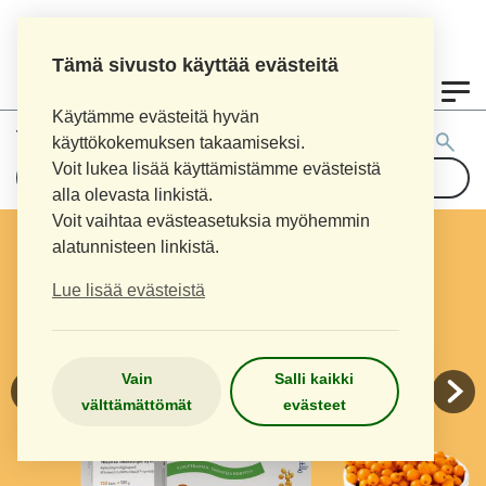
Tämä sivusto käyttää evästeitä
0
Käytämme evästeitä hyvän
Tuotehaku:
käyttökokemuksen takaamiseksi.
Voit lukea lisää käyttämistämme evästeistä
alla olevasta linkistä.
Voit vaihtaa evästeasetuksia myöhemmin
alatunnisteen linkistä.
Lue lisää evästeistä
Vain
Salli kaikki
välttämättömät
evästeet