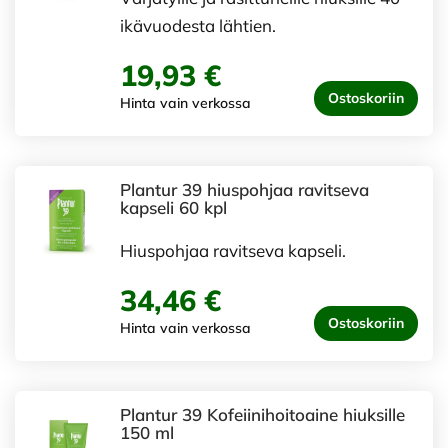
ikävuodesta lähtien.
19,93 €
Ostoskoriin
Hinta vain verkossa
Plantur 39 hiuspohjaa ravitseva
kapseli 60 kpl
Hiuspohjaa ravitseva kapseli.
34,46 €
Ostoskoriin
Hinta vain verkossa
Plantur 39 Kofeiinihoitoaine hiuksille
150 ml