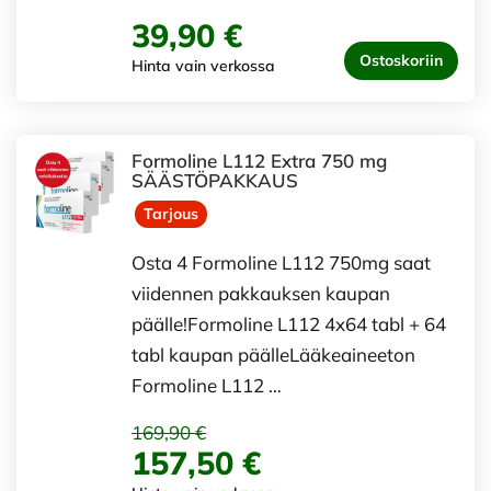
39,90 €
Ostoskoriin
Hinta vain verkossa
Formoline L112 Extra 750 mg
SÄÄSTÖPAKKAUS
Tarjous
Osta 4 Formoline L112 750mg saat
viidennen pakkauksen kaupan
päälle!Formoline L112 4x64 tabl + 64
tabl kaupan päälleLääkeaineeton
Formoline L112 …
169,90 €
157,50 €