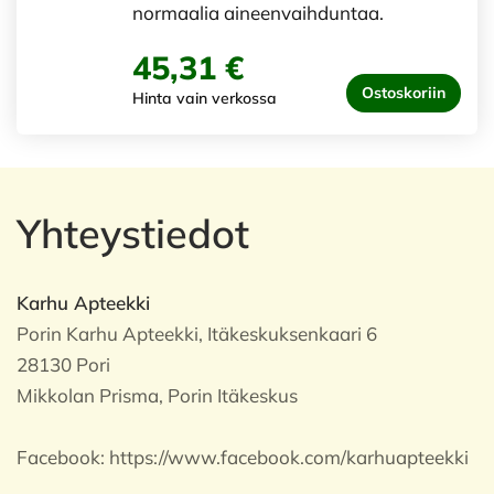
normaalia aineenvaihduntaa.
45,31 €
Ostoskoriin
Hinta vain verkossa
Yhteystiedot
Karhu Apteekki
Porin Karhu Apteekki, Itäkeskuksenkaari 6
28130 Pori
Mikkolan Prisma, Porin Itäkeskus
Facebook:
https://www.facebook.com/karhuapteekki