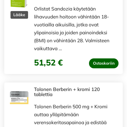
Orlistat Sandozia käytetään
Lääke
lihavuuden hoitoon vähintään 18-
vuotiailla aikuisilla, jotka ovat
ylipainoisia ja joiden painoindeksi
(BMI) on vähintään 28. Valmisteen
vaikuttava …
51,52 €
Ostoskoriin
Tolonen Berberin + kromi 120
tablettia
Tolonen Berberin 500 mg + Kromi
auttaa ylläpitämään
verensokeritasapainoa ja edistää