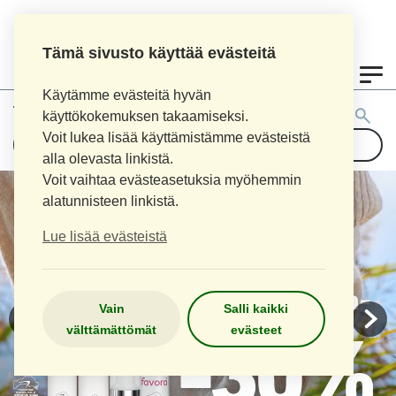
Tämä sivusto käyttää evästeitä
0
Käytämme evästeitä hyvän
Tuotehaku:
käyttökokemuksen takaamiseksi.
Voit lukea lisää käyttämistämme evästeistä
alla olevasta linkistä.
Voit vaihtaa evästeasetuksia myöhemmin
alatunnisteen linkistä.
Lue lisää evästeistä
Vain
Salli kaikki
välttämättömät
evästeet