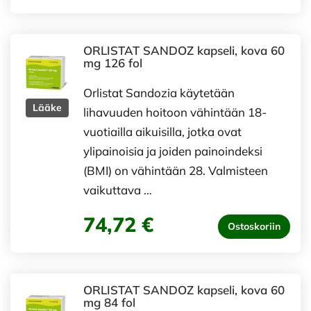
ORLISTAT SANDOZ kapseli, kova 60
mg 126 fol
Orlistat Sandozia käytetään
Lääke
lihavuuden hoitoon vähintään 18-
vuotiailla aikuisilla, jotka ovat
ylipainoisia ja joiden painoindeksi
(BMI) on vähintään 28. Valmisteen
vaikuttava …
74,72 €
Ostoskoriin
ORLISTAT SANDOZ kapseli, kova 60
mg 84 fol