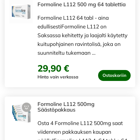
Formoline L112 500 mg 64 tablettia
Formoline L112 64 tabl - aina
edullisestiFormoline L112 on
Saksassa kehitetty ja laajalti käytetty
kuitupohjainen ravintolisä, joka on
suunniteltu tukemaan …
29,90 €
Ostoskoriin
Hinta vain verkossa
Formoline L112 500mg
Säästöpakkaus
Osta 4 Formoline L112 500mg saat
viidennen pakkauksen kaupan