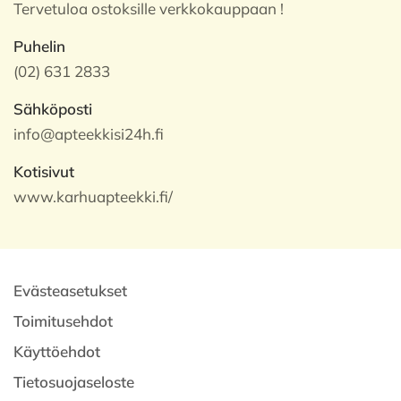
Tervetuloa ostoksille verkkokauppaan !
Puhelin
(02) 631 2833
Sähköposti
info@apteekkisi24h.fi
Kotisivut
www.karhuapteekki.fi/
Evästeasetukset
Toimitusehdot
Käyttöehdot
Tietosuojaseloste