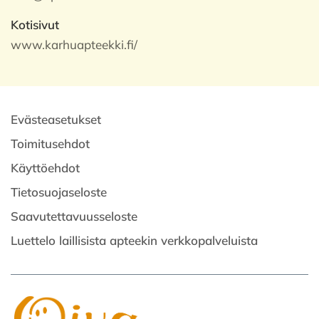
Kotisivut
www.karhuapteekki.fi/
Evästeasetukset
Toimitusehdot
Käyttöehdot
Tietosuojaseloste
Saavutettavuusseloste
Luettelo laillisista apteekin verkkopalveluista