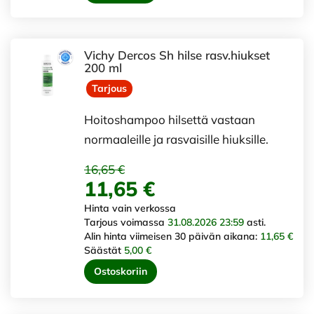
Vichy Dercos Sh hilse rasv.hiukset
200 ml
Tarjous
Hoitoshampoo hilsettä vastaan
normaaleille ja rasvaisille hiuksille.
16,65 €
11,65 €
Hinta vain verkossa
Tarjous voimassa
31.08.2026 23:59
asti.
Alin hinta viimeisen 30 päivän aikana:
11,65 €
Säästät
5,00 €
Ostoskoriin