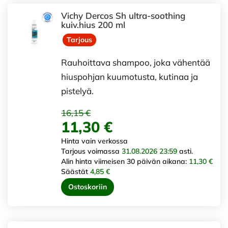
Vichy Dercos Sh ultra-soothing
kuiv.hius 200 ml
Tarjous
Rauhoittava shampoo, joka vähentää
hiuspohjan kuumotusta, kutinaa ja
pistelyä.
16,15 €
11,30 €
Hinta vain verkossa
Tarjous voimassa
31.08.2026 23:59
asti.
Alin hinta viimeisen 30 päivän aikana:
11,30 €
Säästät
4,85 €
Ostoskoriin