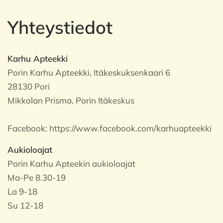
Yhteystiedot
Karhu Apteekki
Porin Karhu Apteekki, Itäkeskuksenkaari 6
28130 Pori
Mikkolan Prisma, Porin Itäkeskus
Facebook:
https://www.facebook.com/karhuapteekki
Aukioloajat
Porin Karhu Apteekin aukioloajat
Ma-Pe 8.30-19
La 9-18
Su 12-18