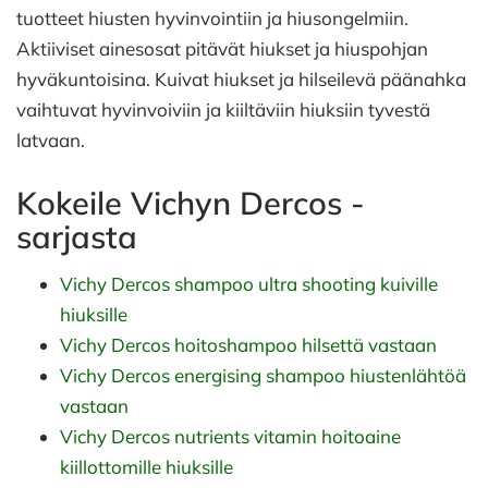
tuotteet hiusten hyvinvointiin ja hiusongelmiin.
Aktiiviset ainesosat pitävät hiukset ja hiuspohjan
hyväkuntoisina. Kuivat hiukset ja hilseilevä päänahka
vaihtuvat hyvinvoiviin ja kiiltäviin hiuksiin tyvestä
latvaan.
Kokeile Vichyn Dercos -
sarjasta
Vichy Dercos shampoo ultra shooting kuiville
hiuksille
Vichy Dercos hoitoshampoo hilsettä vastaan
Vichy Dercos energising shampoo hiustenlähtöä
vastaan
Vichy Dercos nutrients vitamin hoitoaine
kiillottomille hiuksille