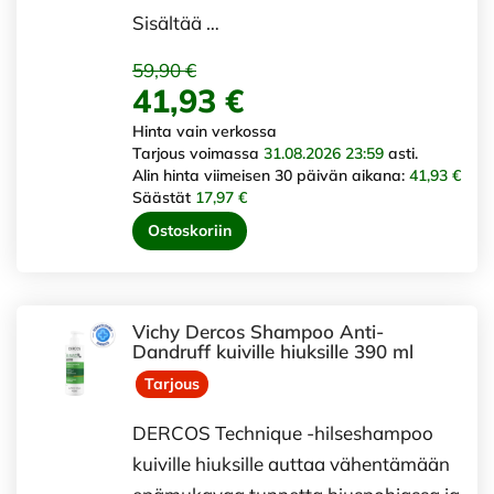
Sisältää …
59,90 €
41,93 €
Hinta vain verkossa
Tarjous voimassa
31.08.2026 23:59
asti.
Alin hinta viimeisen 30 päivän aikana:
41,93 €
Säästät
17,97 €
Ostoskoriin
Vichy Dercos Shampoo Anti-
Dandruff kuiville hiuksille 390 ml
Tarjous
DERCOS Technique -hilseshampoo
kuiville hiuksille auttaa vähentämään