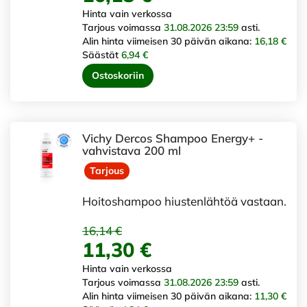
Hinta vain verkossa
Tarjous voimassa
31.08.2026 23:59
asti.
Alin hinta viimeisen 30 päivän aikana:
16,18 €
Säästät
6,94 €
Ostoskoriin
Vichy Dercos Shampoo Energy+ -
vahvistava 200 ml
Tarjous
Hoitoshampoo hiustenlähtöä vastaan.
16,14 €
11,30 €
Hinta vain verkossa
Tarjous voimassa
31.08.2026 23:59
asti.
Alin hinta viimeisen 30 päivän aikana:
11,30 €