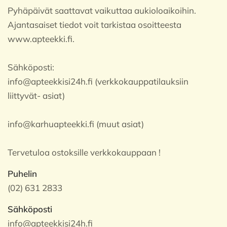
Pyhäpäivät saattavat vaikuttaa aukioloaikoihin.
Ajantasaiset tiedot voit tarkistaa osoitteesta
www.apteekki.fi.
Sähköposti:
info@apteekkisi24h.fi (verkkokauppatilauksiin
liittyvät- asiat)
info@karhuapteekki.fi (muut asiat)
Tervetuloa ostoksille verkkokauppaan !
Puhelin
(02) 631 2833
Sähköposti
info@apteekkisi24h.fi