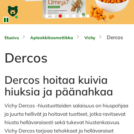
Dercos
Etusivu
Apteekkikosmetiikka
Vichy
Dercos
Dercos hoitaa kuivia
hiuksia ja päänahkaa
Vichy Dercos -hiustuotteiden salaisuus on hiuspohjaa
ja juurta hellivät ja hoitavat tuotteet, jotka ravitsevat
hiusta hellävaraisesti sekä tukevat hiustenkasvua.
Vichy Dercos tarjoaa
tehokkaat ja hellävaraiset