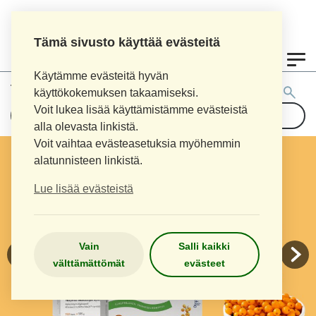
Tämä sivusto käyttää evästeitä
0
Käytämme evästeitä hyvän
Tuotehaku:
käyttökokemuksen takaamiseksi.
Voit lukea lisää käyttämistämme evästeistä
alla olevasta linkistä.
Voit vaihtaa evästeasetuksia myöhemmin
alatunnisteen linkistä.
Lue lisää evästeistä
Vain
Salli kaikki
välttämättömät
evästeet