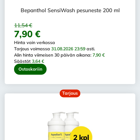
Bepanthol SensiWash pesuneste 200 ml
11,54 €
7,90 €
Hinta vain verkossa
Tarjous voimassa
31.08.2026 23:59
asti.
Alin hinta viimeisen 30 päivän aikana:
7,90 €
Säästät
3,64 €
Ostoskoriin
Tarjous