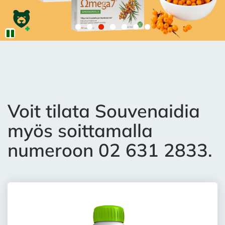
Reseptitilaus
Voit tilata Souvenaidia
myös soittamalla
numeroon 02 631 2833.