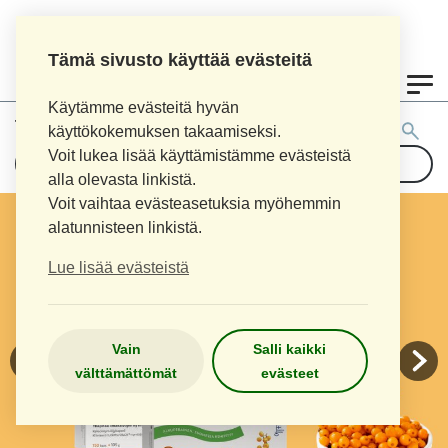
Tämä sivusto käyttää evästeitä
0
Käytämme evästeitä hyvän
Tuotehaku:
käyttökokemuksen takaamiseksi.
Voit lukea lisää käyttämistämme evästeistä
alla olevasta linkistä.
Voit vaihtaa evästeasetuksia myöhemmin
alatunnisteen linkistä.
Lue lisää evästeistä
Vain
Salli kaikki
välttämättömät
evästeet