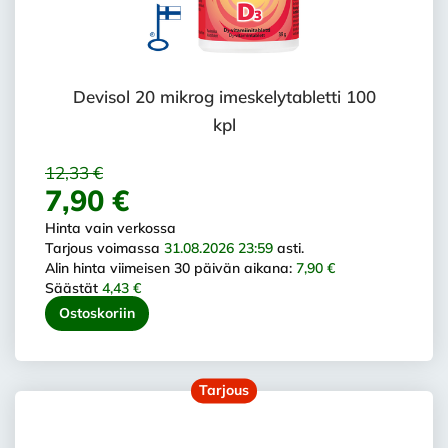
Devisol 20 mikrog imeskelytabletti 100
kpl
12,33 €
7,90 €
Hinta vain verkossa
Tarjous voimassa
31.08.2026 23:59
asti.
Alin hinta viimeisen 30 päivän aikana:
7,90 €
Säästät
4,43 €
Ostoskoriin
Tarjous