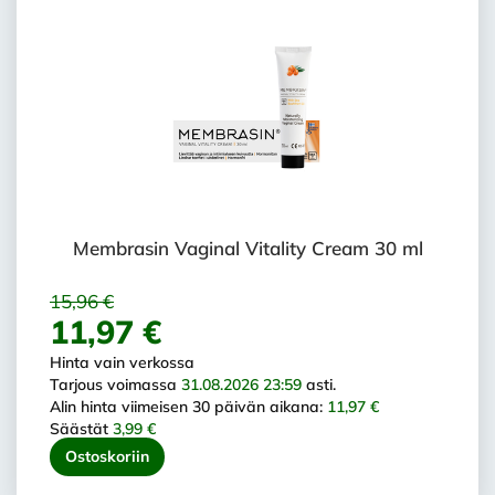
Membrasin Vaginal Vitality Cream 30 ml
15,96 €
11,97 €
Hinta vain verkossa
Tarjous voimassa
31.08.2026 23:59
asti.
Alin hinta viimeisen 30 päivän aikana:
11,97 €
Säästät
3,99 €
Ostoskoriin