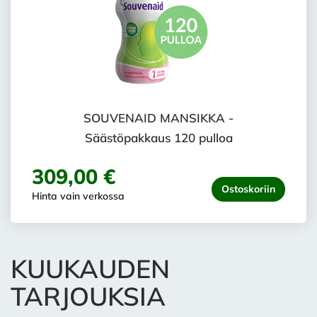
SOUVENAID MANSIKKA -
Säästöpakkaus 120 pulloa
309,00 €
Ostoskoriin
Hinta vain verkossa
KUUKAUDEN
TARJOUKSIA