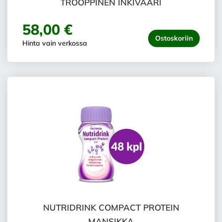
TROOPPINEN INKIVÄÄRI
58,00 €
Ostoskoriin
Hinta vain verkossa
NUTRIDRINK COMPACT PROTEIN
MANSIKKA