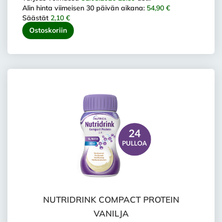
Alin hinta viimeisen 30 päivän aikana:
54,90 €
Säästät
2,10 €
Ostoskoriin
NUTRIDRINK COMPACT PROTEIN
VANILJA