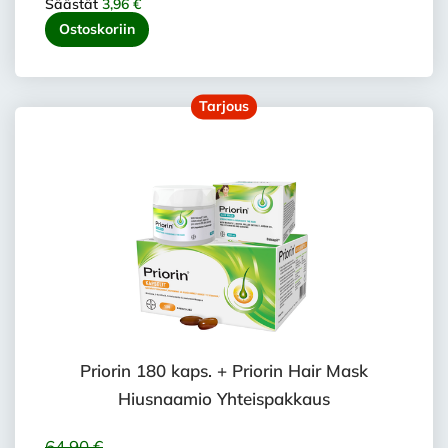
Säästät
3,96 €
Ostoskoriin
Tarjous
Priorin 180 kaps. + Priorin Hair Mask
Hiusnaamio Yhteispakkaus
64,90 €