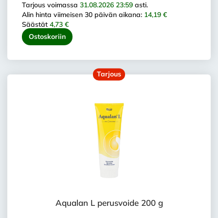
Tarjous voimassa
31.08.2026 23:59
asti.
Alin hinta viimeisen 30 päivän aikana:
14,19 €
Säästät
4,73 €
Ostoskoriin
Tarjous
Aqualan L perusvoide 200 g