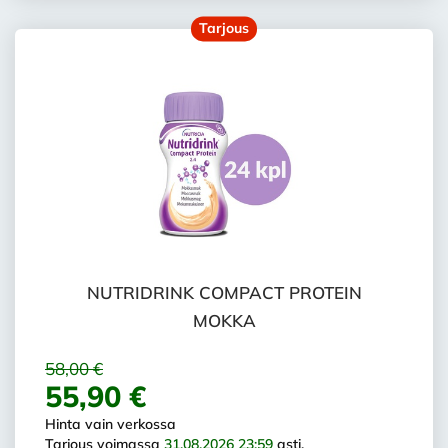
Tarjous
NUTRIDRINK COMPACT PROTEIN
MOKKA
58,00 €
55,90 €
Hinta vain verkossa
Tarjous voimassa
31.08.2026 23:59
asti.