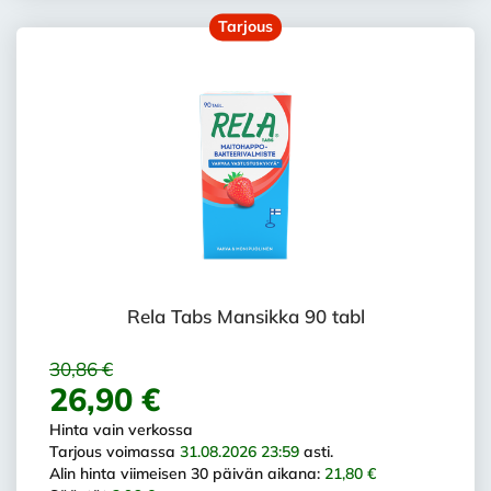
Tarjous
Rela Tabs Mansikka 90 tabl
30,86 €
26,90 €
Hinta vain verkossa
Tarjous voimassa
31.08.2026 23:59
asti.
Alin hinta viimeisen 30 päivän aikana:
21,80 €