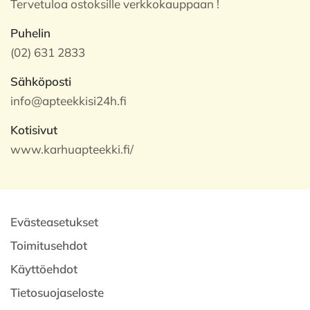
Tervetuloa ostoksille verkkokauppaan !
Puhelin
(02) 631 2833
Sähköposti
info@apteekkisi24h.fi
Kotisivut
www.karhuapteekki.fi/
Evästeasetukset
Toimitusehdot
Käyttöehdot
Tietosuojaseloste