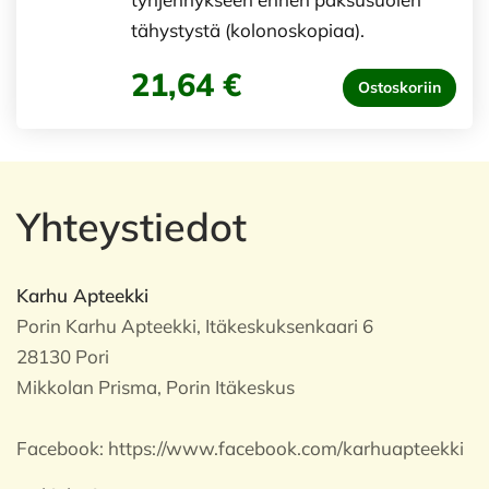
tähystystä (kolonoskopiaa).
21,64 €
Ostoskoriin
Yhteystiedot
Karhu Apteekki
Porin Karhu Apteekki, Itäkeskuksenkaari 6
28130 Pori
Mikkolan Prisma, Porin Itäkeskus
Facebook:
https://www.facebook.com/karhuapteekki