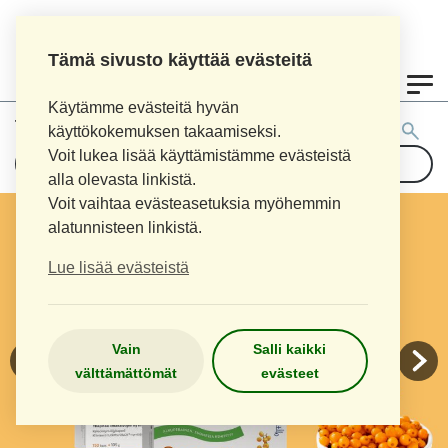
Tämä sivusto käyttää evästeitä
0
Käytämme evästeitä hyvän
Tuotehaku:
käyttökokemuksen takaamiseksi.
Voit lukea lisää käyttämistämme evästeistä
alla olevasta linkistä.
Voit vaihtaa evästeasetuksia myöhemmin
alatunnisteen linkistä.
Lue lisää evästeistä
Vain
Salli kaikki
välttämättömät
evästeet