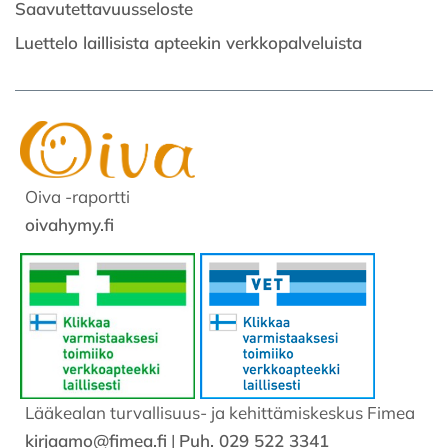
Saavutettavuusseloste
Luettelo laillisista apteekin verkkopalveluista
Oiva -raportti
oivahymy.fi
Lääkealan turvallisuus- ja kehittämiskeskus Fimea
kirjaamo@fimea.fi
|
Puh. 029 522 3341