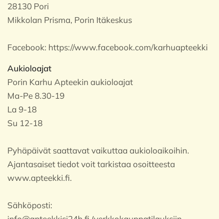
28130 Pori
Mikkolan Prisma, Porin Itäkeskus
Facebook:
https://www.facebook.com/karhuapteekki
Aukioloajat
Porin Karhu Apteekin aukioloajat
Ma-Pe 8.30-19
La 9-18
Su 12-18
Pyhäpäivät saattavat vaikuttaa aukioloaikoihin.
Ajantasaiset tiedot voit tarkistaa osoitteesta
www.apteekki.fi.
Sähköposti:
info@apteekkisi24h.fi (verkkokauppatilauksiin