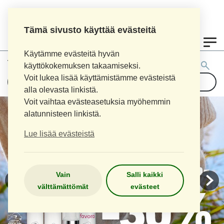
Tämä sivusto käyttää evästeitä
0
Käytämme evästeitä hyvän
Tuotehaku:
käyttökokemuksen takaamiseksi.
Voit lukea lisää käyttämistämme evästeistä
alla olevasta linkistä.
Voit vaihtaa evästeasetuksia myöhemmin
alatunnisteen linkistä.
Lue lisää evästeistä
Vain
Salli kaikki
välttämättömät
evästeet