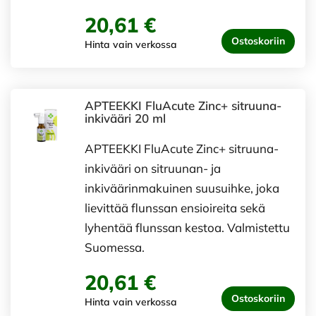
20,61 €
Ostoskoriin
Hinta vain verkossa
APTEEKKI FluAcute Zinc+ sitruuna-
inkivääri 20 ml
APTEEKKI FluAcute Zinc+ sitruuna-
inkivääri on sitruunan- ja
inkiväärinmakuinen suusuihke, joka
lievittää flunssan ensioireita sekä
lyhentää flunssan kestoa. Valmistettu
Suomessa.
20,61 €
Ostoskoriin
Hinta vain verkossa