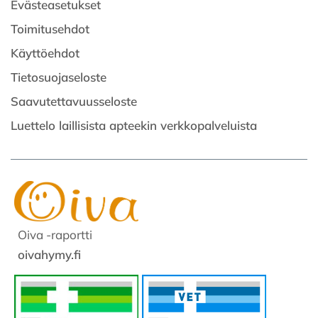
Evästeasetukset
Toimitusehdot
Käyttöehdot
Tietosuojaseloste
Saavutettavuusseloste
Luettelo laillisista apteekin verkkopalveluista
Oiva -raportti
oivahymy.fi