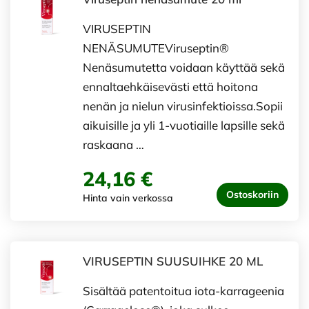
VIRUSEPTIN
NENÄSUMUTEViruseptin®
Nenäsumutetta voidaan käyttää sekä
ennaltaehkäisevästi että hoitona
nenän ja nielun virusinfektioissa.Sopii
aikuisille ja yli 1-vuotiaille lapsille sekä
raskaana …
24,16 €
Ostoskoriin
Hinta vain verkossa
VIRUSEPTIN SUUSUIHKE 20 ML
Sisältää patentoitua iota-karrageenia