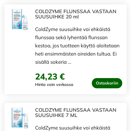
COLDZYME FLUNSSAA VASTAAN
SUUSUIHKE 20 ml
ColdZyme suusuihke voi ehkäistä
flunssaa sekä lyhentää flunssan
kestoa, jos tuotteen käyttö aloitetaan
heti ensimmäisten oireiden tultua. Ei
sisällä sokeria …
24,23 €
Ostoskoriin
Hinta vain verkossa
COLDZYME FLUNSSAA VASTAAN
SUUSUIHKE 7 ML
ColdZyme suusuihke voi ehkäistä