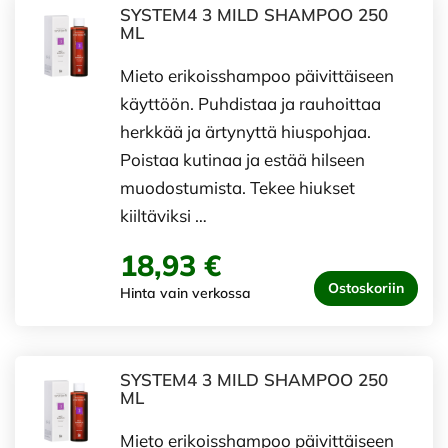
SYSTEM4 3 MILD SHAMPOO 250
ML
Mieto erikoisshampoo päivittäiseen
käyttöön. Puhdistaa ja rauhoittaa
herkkää ja ärtynyttä hiuspohjaa.
Poistaa kutinaa ja estää hilseen
muodostumista. Tekee hiukset
kiiltäviksi …
18,93 €
Ostoskoriin
Hinta vain verkossa
SYSTEM4 3 MILD SHAMPOO 250
ML
Mieto erikoisshampoo päivittäiseen