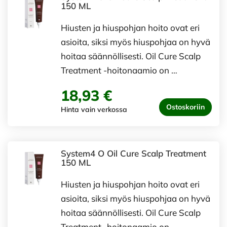
150 ML
Hiusten ja hiuspohjan hoito ovat eri
asioita, siksi myös hiuspohjaa on hyvä
hoitaa säännöllisesti. Oil Cure Scalp
Treatment -hoitonaamio on …
18,93 €
Ostoskoriin
Hinta vain verkossa
System4 O Oil Cure Scalp Treatment
150 ML
Hiusten ja hiuspohjan hoito ovat eri
asioita, siksi myös hiuspohjaa on hyvä
hoitaa säännöllisesti. Oil Cure Scalp
Treatment -hoitonaamio on …