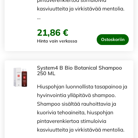
kasviuutteita ja virkistävää mentolia.
…
21,86 €
Ostoskoriin
Hinta vain verkossa
System4 B Bio Botanical Shampoo
250 ML
Hiuspohjan luonnollista tasapainoa ja
hyvinvointia ylläpitävä shampoo.
Shampoo sisältää rauhoittavia ja
kuorivia tehoaineita, hiuspohjan
pintaverenkiertoa stimuloivia
kasviuutteita ja virkistävää mentolia.