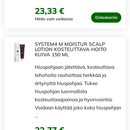
23,33 €
Ostoskoriin
Hinta vain verkossa
SYSTEM4 M MOISTUR SCALP
LOTION KOSTEUTTAVA HOITO
KUIVA 150 ML
Hiuspohjaan jätettävä, kosteuttava
tehohoito rauhoittaa herkkää ja
ärtynyttä hiuspohjaa. Tukee
hiuspohjan luonnollista
kosteustasapainoa ja hyvinvointia.
Voidaan käyttää joko koko hiuspohjan
…