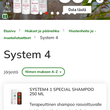
Etusivu
Hiukset ja päänahka
Hiustenhoito ja -
System 4
muotoilutuotteet
System 4
Järjestä
Nimen mukaan A-Z
SYSTEM4 1 SPECIAL SHAMPOO
250 ML
Terapeuttinen shampoo rasvoittuvalle