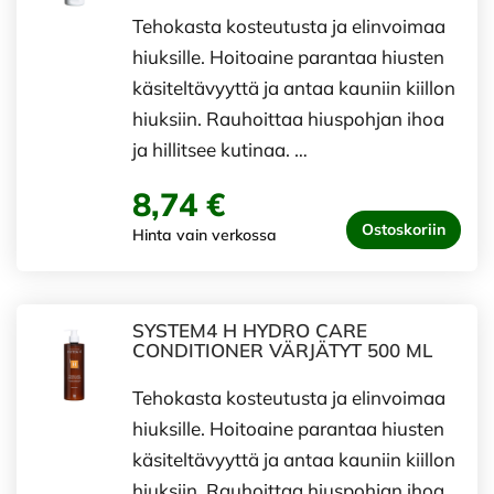
Tehokasta kosteutusta ja elinvoimaa
hiuksille. Hoitoaine parantaa hiusten
käsiteltävyyttä ja antaa kauniin kiillon
hiuksiin. Rauhoittaa hiuspohjan ihoa
ja hillitsee kutinaa. …
8,74 €
Ostoskoriin
Hinta vain verkossa
SYSTEM4 H HYDRO CARE
CONDITIONER VÄRJÄTYT 500 ML
Tehokasta kosteutusta ja elinvoimaa
hiuksille. Hoitoaine parantaa hiusten
käsiteltävyyttä ja antaa kauniin kiillon
hiuksiin. Rauhoittaa hiuspohjan ihoa