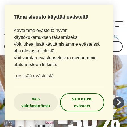
Tämä sivusto käyttää evästeitä
0
Käytämme evästeitä hyvän
Tuotehaku:
käyttökokemuksen takaamiseksi.
Voit lukea lisää käyttämistämme evästeistä
alla olevasta linkistä.
Voit vaihtaa evästeasetuksia myöhemmin
alatunnisteen linkistä.
Lue lisää evästeistä
Vain
Salli kaikki
välttämättömät
evästeet