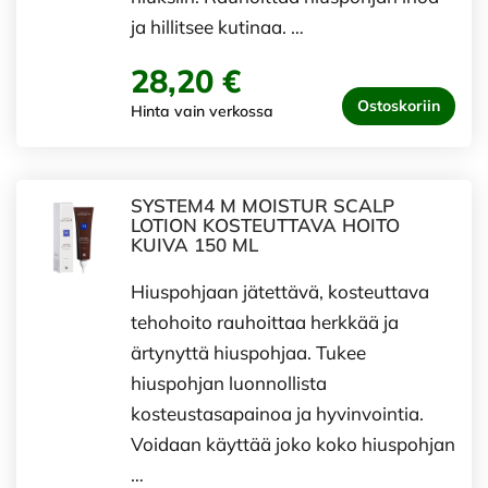
ja hillitsee kutinaa. …
28,20 €
Ostoskoriin
Hinta vain verkossa
SYSTEM4 M MOISTUR SCALP
LOTION KOSTEUTTAVA HOITO
KUIVA 150 ML
Hiuspohjaan jätettävä, kosteuttava
tehohoito rauhoittaa herkkää ja
ärtynyttä hiuspohjaa. Tukee
hiuspohjan luonnollista
kosteustasapainoa ja hyvinvointia.
Voidaan käyttää joko koko hiuspohjan
…