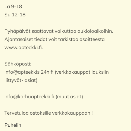
La 9-18
Su 12-18
Pyhäpäivät saattavat vaikuttaa aukioloaikoihin.
Ajantasaiset tiedot voit tarkistaa osoitteesta
www.apteekki.fi.
Sähköposti:
info@apteekkisi24h.fi (verkkokauppatilauksiin
liittyvät- asiat)
info@karhuapteekki.fi (muut asiat)
Tervetuloa ostoksille verkkokauppaan !
Puhelin