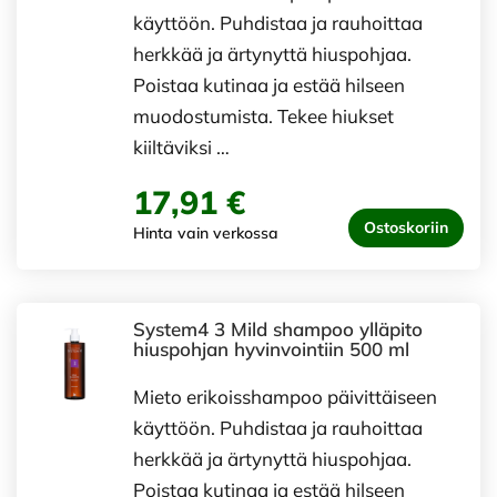
käyttöön. Puhdistaa ja rauhoittaa
herkkää ja ärtynyttä hiuspohjaa.
Poistaa kutinaa ja estää hilseen
muodostumista. Tekee hiukset
kiiltäviksi …
17,91 €
Ostoskoriin
Hinta vain verkossa
System4 3 Mild shampoo ylläpito
hiuspohjan hyvinvointiin 500 ml
Mieto erikoisshampoo päivittäiseen
käyttöön. Puhdistaa ja rauhoittaa
herkkää ja ärtynyttä hiuspohjaa.
Poistaa kutinaa ja estää hilseen