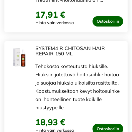
17,91 €
Ostoskoriin
Hinta vain verkossa
SYSTEM4 R CHITOSAN HAIR
REPAIR 150 ML
Tehokasta kosteutusta hiuksille.
Hiuksiin jätettävä hoitosuihke hoitaa
ja suojaa hiuksia ulkoisilta rasitteilta.
Koostumukseltaan kevyt hoitosuihke
on ihanteellinen tuote kaikille
hiustyypeille. …
18,93 €
Ostoskoriin
Hinta vain verkossa