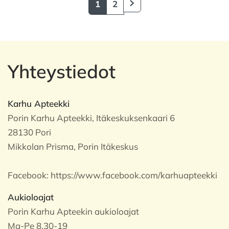
1
2
Yhteystiedot
Karhu Apteekki
Porin Karhu Apteekki, Itäkeskuksenkaari 6
28130 Pori
Mikkolan Prisma, Porin Itäkeskus
Facebook:
https://www.facebook.com/karhuapteekki
Aukioloajat
Porin Karhu Apteekin aukioloajat
Ma-Pe 8.30-19