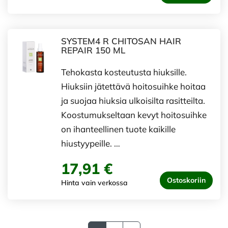
SYSTEM4 R CHITOSAN HAIR
REPAIR 150 ML
Tehokasta kosteutusta hiuksille.
Hiuksiin jätettävä hoitosuihke hoitaa
ja suojaa hiuksia ulkoisilta rasitteilta.
Koostumukseltaan kevyt hoitosuihke
on ihanteellinen tuote kaikille
hiustyypeille. …
17,91 €
Ostoskoriin
Hinta vain verkossa