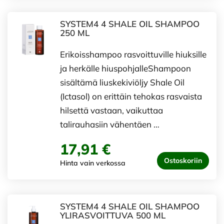
SYSTEM4 4 SHALE OIL SHAMPOO
250 ML
Erikoisshampoo rasvoittuville hiuksille
ja herkälle hiuspohjalleShampoon
sisältämä liuskekiviöljy Shale Oil
(Ictasol) on erittäin tehokas rasvaista
hilsettä vastaan, vaikuttaa
talirauhasiin vähentäen …
17,91 €
Ostoskoriin
Hinta vain verkossa
SYSTEM4 4 SHALE OIL SHAMPOO
YLIRASVOITTUVA 500 ML