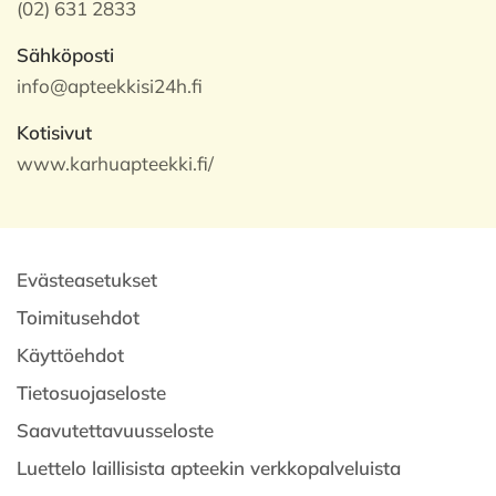
(02) 631 2833
Sähköposti
info@apteekkisi24h.fi
Kotisivut
www.karhuapteekki.fi/
Evästeasetukset
Toimitusehdot
Käyttöehdot
Tietosuojaseloste
Saavutettavuusseloste
Luettelo laillisista apteekin verkkopalveluista