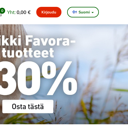
0
Yht:
0,00 €
Kirjaudu
Suomi