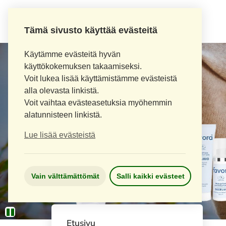
Tämä sivusto käyttää evästeitä
Käytämme evästeitä hyvän
käyttökokemuksen takaamiseksi.
Voit lukea lisää käyttämistämme evästeistä
alla olevasta linkistä.
Voit vaihtaa evästeasetuksia myöhemmin
alatunnisteen linkistä.
Lue lisää evästeistä
Vain välttämättömät
Salli kaikki evästeet
Etusivu