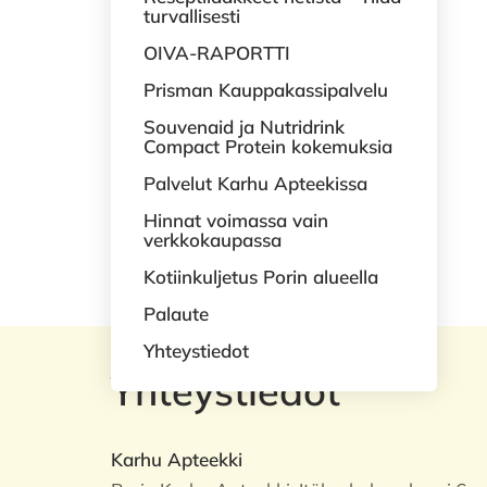
turvallisesti
OIVA-RAPORTTI
Prisman Kauppakassipalvelu
Souvenaid ja Nutridrink
Compact Protein kokemuksia
Palvelut Karhu Apteekissa
Hinnat voimassa vain
verkkokaupassa
Kotiinkuljetus Porin alueella
Palaute
Yhteystiedot
Yhteystiedot
Karhu Apteekki