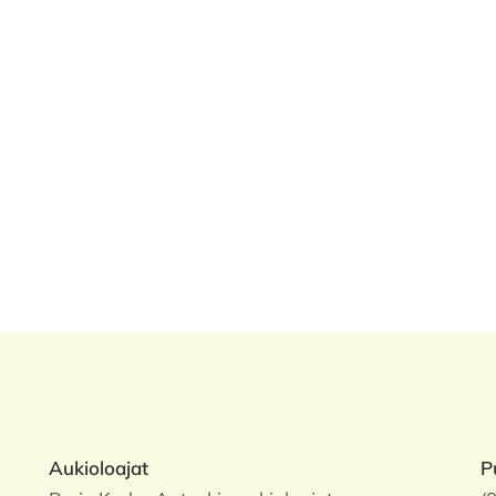
Aukioloajat
P