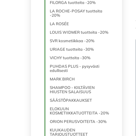
FILORGA tuotteita -20%
LA ROCHE-POSAY tuotteita
-20%
LA ROSÉE
LOUIS WIDMER tuotteita -20%
SVR kosmetiikkaa -20%
URIAGE tuotteita -30%
VICHY tuotteita -30%
PUHDAS PLUS - pysyvästi
edullisesti
MARK BIRCH
SHAMPOO - KIILTÄVIEN
HIUSTEN SALAISUUS
SÄÄSTÖPAKKAUKSET
ELOKUUN
KOSMETIIKKATUOTTEITA -20%
ORION PERUSVOITEITA -30%
KUUKAUDEN
TARJOUSTUOTTEET