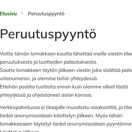
Etusivu
Peruutuspyyntö
Peruutuspyyntö
Voitte tämän lomakkeen kautta lähettää meille viestin til
peruutuksesta ja tuotteiden palautuksesta.
Saatte lomakkeen täytön jälkeen viestin joka sisältää pal
viitenumeron, ja olemme teihin yhteydessä.
Ettehän postita tuotteita ennen kuin olemme olleet tästä
yhteydessä ja ohjeistaneet asian kanssa.
Verkkopalvelussa ei tilaajalle muodostu asiakastiliä, ja til
tiedot anonymisoidaan käsittelyn jälkeen. Myös tähän
lomakkeeseen täytetyt tiedot anonymisoidaan pyyntönne
käsittelyn jälkeen.