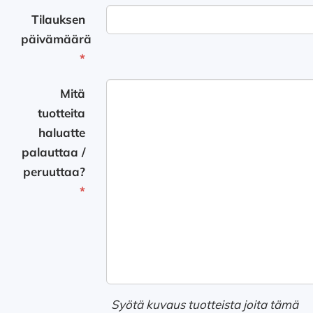
Tilauksen
päivämäärä
*
Mitä
tuotteita
haluatte
palauttaa /
peruuttaa?
*
Syötä kuvaus tuotteista joita tämä