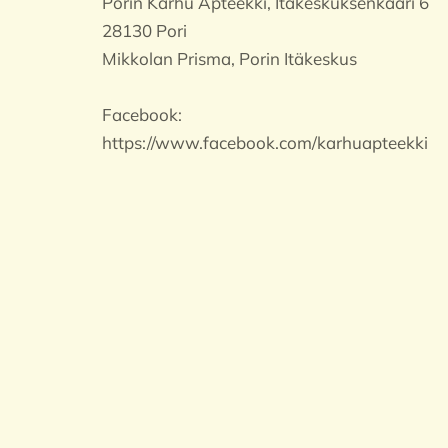
Porin Karhu Apteekki, Itäkeskuksenkaari 6
28130 Pori
Mikkolan Prisma, Porin Itäkeskus
Facebook:
https://www.facebook.com/karhuapteekki