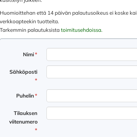
Huomioittehan että 14 päivän palautusoikeus ei koske kai
verkkoapteekin tuotteita.
Tarkemmin palautuksista
toimitusehdoissa.
Nimi
*
Sähköposti
*
Puhelin
*
Tilauksen
viitenumero
*