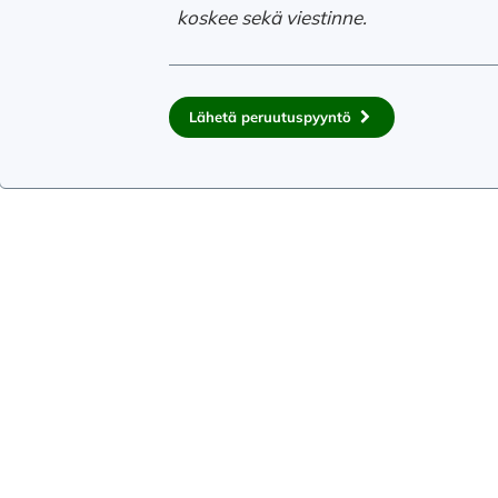
koskee sekä viestinne.
Lähetä peruutuspyyntö