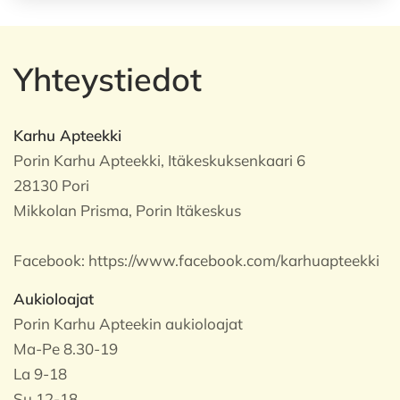
Yhteystiedot
Karhu Apteekki
Porin Karhu Apteekki, Itäkeskuksenkaari 6
28130 Pori
Mikkolan Prisma, Porin Itäkeskus
Facebook:
https://www.facebook.com/karhuapteekki
Aukioloajat
Porin Karhu Apteekin aukioloajat
Ma-Pe 8.30-19
La 9-18
Su 12-18