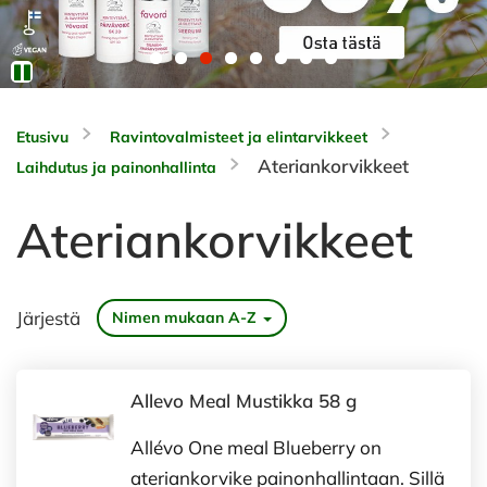
Etusivu
Ravintovalmisteet ja elintarvikkeet
Ateriankorvikkeet
Laihdutus ja painonhallinta
Ateriankorvikkeet
Järjestä
Nimen mukaan A-Z
Allevo Meal Mustikka 58 g
Allévo One meal Blueberry on
ateriankorvike painonhallintaan. Sillä