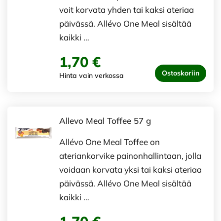
voit korvata yhden tai kaksi ateriaa
päivässä. Allévo One Meal sisältää
kaikki …
1,70 €
Ostoskoriin
Hinta vain verkossa
Allevo Meal Toffee 57 g
Allévo One Meal Toffee on
ateriankorvike painonhallintaan, jolla
voidaan korvata yksi tai kaksi ateriaa
päivässä. Allévo One Meal sisältää
kaikki …