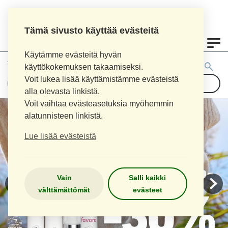
Tämä sivusto käyttää evästeitä
0
Käytämme evästeitä hyvän
Tuotehaku:
käyttökokemuksen takaamiseksi.
Voit lukea lisää käyttämistämme evästeistä
alla olevasta linkistä.
Voit vaihtaa evästeasetuksia myöhemmin
alatunnisteen linkistä.
Lue lisää evästeistä
Vain
Salli kaikki
välttämättömät
evästeet