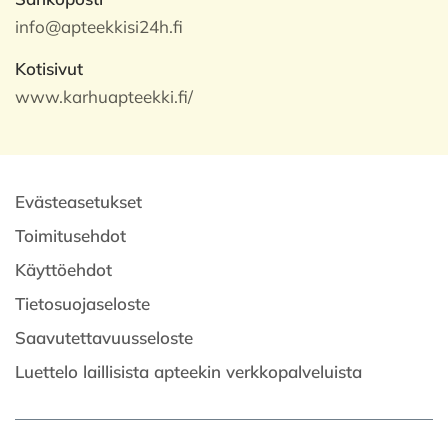
info@apteekkisi24h.fi
Kotisivut
www.karhuapteekki.fi/
Evästeasetukset
Toimitusehdot
Käyttöehdot
Tietosuojaseloste
Saavutettavuusseloste
Luettelo laillisista apteekin verkkopalveluista