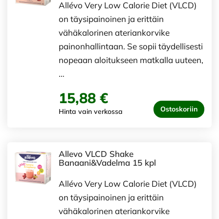
Allévo Very Low Calorie Diet (VLCD)
on täysipainoinen ja erittäin
vähäkalorinen ateriankorvike
painonhallintaan. Se sopii täydellisesti
nopeaan aloitukseen matkalla uuteen,
…
15,88 €
Ostoskoriin
Hinta vain verkossa
Allevo VLCD Shake
Banaani&Vadelma 15 kpl
Allévo Very Low Calorie Diet (VLCD)
on täysipainoinen ja erittäin
vähäkalorinen ateriankorvike