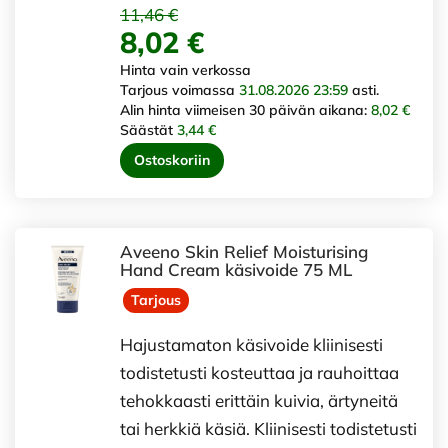
11,46 €
8,02 €
Hinta vain verkossa
Tarjous voimassa
31.08.2026 23:59
asti.
Alin hinta viimeisen 30 päivän aikana:
8,02 €
Säästät
3,44 €
Ostoskoriin
Aveeno Skin Relief Moisturising
Hand Cream käsivoide 75 ML
Tarjous
Hajustamaton käsivoide kliinisesti
todistetusti kosteuttaa ja rauhoittaa
tehokkaasti erittäin kuivia, ärtyneitä
tai herkkiä käsiä. Kliinisesti todistetusti