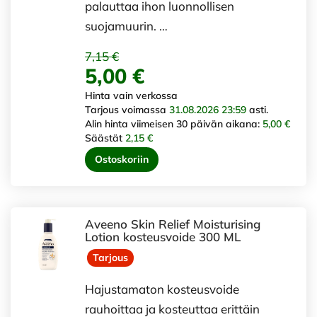
palauttaa ihon luonnollisen
suojamuurin. …
7,15 €
5,00 €
Hinta vain verkossa
Tarjous voimassa
31.08.2026 23:59
asti.
Alin hinta viimeisen 30 päivän aikana:
5,00 €
Säästät
2,15 €
Ostoskoriin
Aveeno Skin Relief Moisturising
Lotion kosteusvoide 300 ML
Tarjous
Hajustamaton kosteusvoide
rauhoittaa ja kosteuttaa erittäin