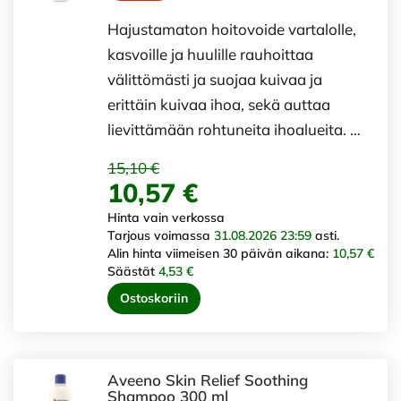
Hajustamaton hoitovoide vartalolle,
kasvoille ja huulille rauhoittaa
välittömästi ja suojaa kuivaa ja
erittäin kuivaa ihoa, sekä auttaa
lievittämään rohtuneita ihoalueita. …
15,10 €
10,57 €
Hinta vain verkossa
Tarjous voimassa
31.08.2026 23:59
asti.
Alin hinta viimeisen 30 päivän aikana:
10,57 €
Säästät
4,53 €
Ostoskoriin
Aveeno Skin Relief Soothing
Shampoo 300 ml