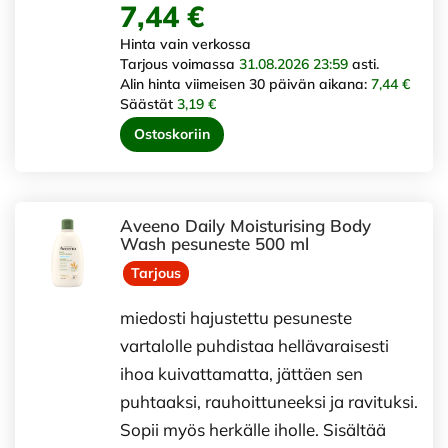
7,44 €
Hinta vain verkossa
Tarjous voimassa
31.08.2026 23:59
asti.
Alin hinta viimeisen 30 päivän aikana:
7,44 €
Säästät
3,19 €
Ostoskoriin
Aveeno Daily Moisturising Body
Wash pesuneste 500 ml
Tarjous
miedosti hajustettu pesuneste
vartalolle puhdistaa hellävaraisesti
ihoa kuivattamatta, jättäen sen
puhtaaksi, rauhoittuneeksi ja ravituksi.
Sopii myös herkälle iholle. Sisältää