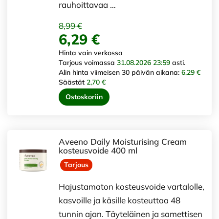
rauhoittavaa …
8,99 €
6,29 €
Hinta vain verkossa
Tarjous voimassa
31.08.2026 23:59
asti.
Alin hinta viimeisen 30 päivän aikana:
6,29 €
Säästät
2,70 €
Ostoskoriin
Aveeno Daily Moisturising Cream
kosteusvoide 400 ml
Tarjous
Hajustamaton kosteusvoide vartalolle,
kasvoille ja käsille kosteuttaa 48
tunnin ajan. Täyteläinen ja samettisen