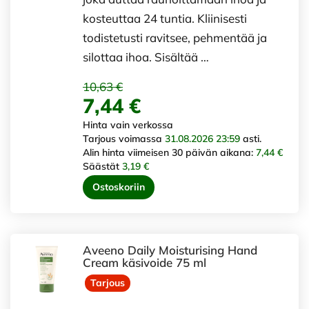
kosteuttaa 24 tuntia. Kliinisesti
todistetusti ravitsee, pehmentää ja
silottaa ihoa. Sisältää …
10,63 €
7,44 €
Hinta vain verkossa
Tarjous voimassa
31.08.2026 23:59
asti.
Alin hinta viimeisen 30 päivän aikana:
7,44 €
Säästät
3,19 €
Ostoskoriin
Aveeno Daily Moisturising Hand
Cream käsivoide 75 ml
Tarjous