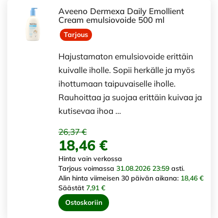
Aveeno Dermexa Daily Emollient
Cream emulsiovoide 500 ml
Tarjous
Hajustamaton emulsiovoide erittäin
kuivalle iholle. Sopii herkälle ja myös
ihottumaan taipuvaiselle iholle.
Rauhoittaa ja suojaa erittäin kuivaa ja
kutisevaa ihoa …
26,37 €
18,46 €
Hinta vain verkossa
Tarjous voimassa
31.08.2026 23:59
asti.
Alin hinta viimeisen 30 päivän aikana:
18,46 €
Säästät
7,91 €
Ostoskoriin