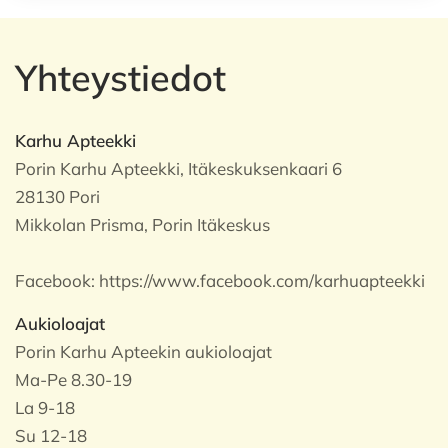
Yhteystiedot
Karhu Apteekki
Porin Karhu Apteekki, Itäkeskuksenkaari 6
28130 Pori
Mikkolan Prisma, Porin Itäkeskus
Facebook:
https://www.facebook.com/karhuapteekki
Aukioloajat
Porin Karhu Apteekin aukioloajat
Ma-Pe 8.30-19
La 9-18
Su 12-18