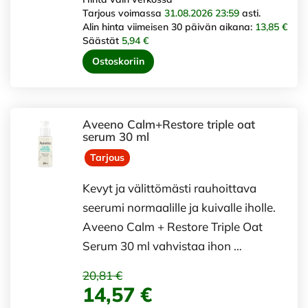
Tarjous voimassa
31.08.2026 23:59
asti.
Alin hinta viimeisen 30 päivän aikana:
13,85 €
Säästät
5,94 €
Ostoskoriin
Aveeno Calm+Restore triple oat
serum 30 ml
Tarjous
Kevyt ja välittömästi rauhoittava
seerumi normaalille ja kuivalle iholle.
Aveeno Calm + Restore Triple Oat
Serum 30 ml vahvistaa ihon …
20,81 €
14,57 €