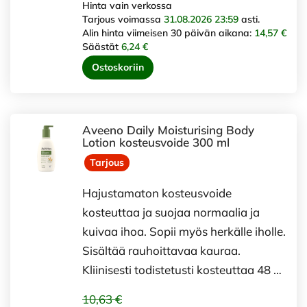
Hinta vain verkossa
Tarjous voimassa
31.08.2026 23:59
asti.
Alin hinta viimeisen 30 päivän aikana:
14,57 €
Säästät
6,24 €
Ostoskoriin
Aveeno Daily Moisturising Body
Lotion kosteusvoide 300 ml
Tarjous
Hajustamaton kosteusvoide
kosteuttaa ja suojaa normaalia ja
kuivaa ihoa. Sopii myös herkälle iholle.
Sisältää rauhoittavaa kauraa.
Kliinisesti todistetusti kosteuttaa 48 …
10,63 €