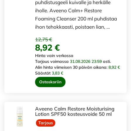
puhdistusgeeli kuivalle ja herkälle
iholle. Aveeno Calm+ Restore
Foaming Cleanser 200 ml puhdistaa
ihon tehokkaasti, poistaen lian, …
12,75 €
8,92 €
Hinta vain verkossa
Tarjous voimassa
31.08.2026 23:59
asti.
Alin hinta viimeisen 30 päivän aikana:
8,92 €
Säästät
3,83 €
Ostoskoriin
Aveeno Calm Restore Moisturising
Lotion SPF50 kosteusvoide 50 ml
Tarjous