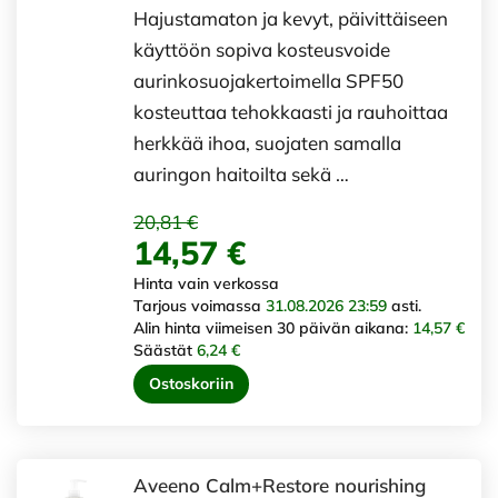
Hajustamaton ja kevyt, päivittäiseen
käyttöön sopiva kosteusvoide
aurinkosuojakertoimella SPF50
kosteuttaa tehokkaasti ja rauhoittaa
herkkää ihoa, suojaten samalla
auringon haitoilta sekä …
20,81 €
14,57 €
Hinta vain verkossa
Tarjous voimassa
31.08.2026 23:59
asti.
Alin hinta viimeisen 30 päivän aikana:
14,57 €
Säästät
6,24 €
Ostoskoriin
Aveeno Calm+Restore nourishing