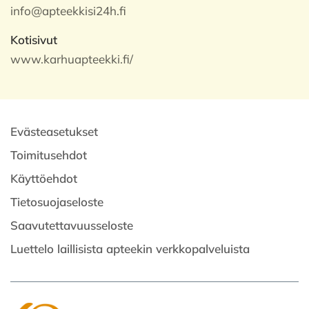
info@apteekkisi24h.fi
Kotisivut
www.karhuapteekki.fi/
Evästeasetukset
Toimitusehdot
Käyttöehdot
Tietosuojaseloste
Saavutettavuusseloste
Luettelo laillisista apteekin verkkopalveluista