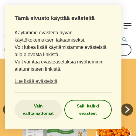
Tämä sivusto käyttää evästeitä
0
Käytämme evästeitä hyvän
Tuotehaku:
käyttökokemuksen takaamiseksi.
Voit lukea lisää käyttämistämme evästeistä
alla olevasta linkistä.
Voit vaihtaa evästeasetuksia myöhemmin
alatunnisteen linkistä.
Lue lisää evästeistä
Vain
Salli kaikki
välttämättömät
evästeet