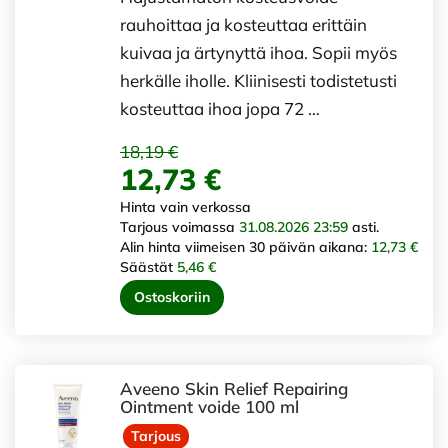
rauhoittaa ja kosteuttaa erittäin
kuivaa ja ärtynyttä ihoa. Sopii myös
herkälle iholle. Kliinisesti todistetusti
kosteuttaa ihoa jopa 72 …
18,19 €
12,73 €
Hinta vain verkossa
Tarjous voimassa
31.08.2026 23:59
asti.
Alin hinta viimeisen 30 päivän aikana:
12,73 €
Säästät
5,46 €
Ostoskoriin
Aveeno Skin Relief Repairing
Ointment voide 100 ml
Tarjous