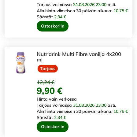
Tarjous voimassa
31.08.2026 23:00
asti.
Alin hinta viimeisen 30 päivän aikana:
10,75 €
Säästät
2,34 €
Ostoskoriin
Nutridrink Multi Fibre vanilja 4x200
ml
Tarjous
12,24 €
9,90 €
Hinta vain verkossa
Tarjous voimassa
31.08.2026 23:00
asti.
Alin hinta viimeisen 30 päivän aikana:
10,75 €
Säästät
2,34 €
Ostoskoriin