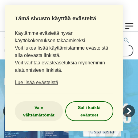
Tämä sivusto käyttää evästeitä
0
Käytämme evästeitä hyvän
Tuotehaku:
käyttökokemuksen takaamiseksi.
Voit lukea lisää käyttämistämme evästeistä
alla olevasta linkistä.
Voit vaihtaa evästeasetuksia myöhemmin
alatunnisteen linkistä.
Lue lisää evästeistä
Vain
Salli kaikki
välttämättömät
evästeet