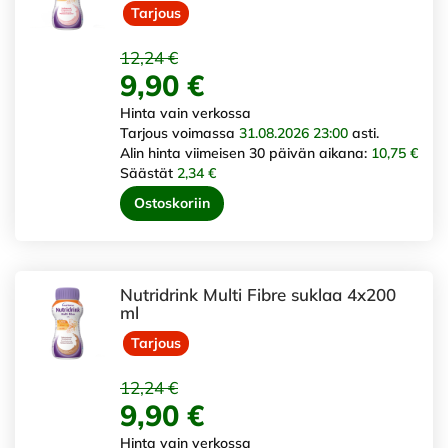
Tarjous
12,24 €
9,90 €
Hinta vain verkossa
Tarjous voimassa
31.08.2026 23:00
asti.
Alin hinta viimeisen 30 päivän aikana:
10,75 €
Säästät
2,34 €
Ostoskoriin
Nutridrink Multi Fibre suklaa 4x200
ml
Tarjous
12,24 €
9,90 €
Hinta vain verkossa