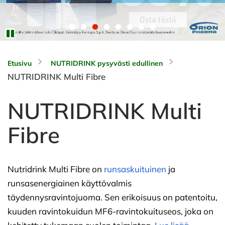
Etusivu
NUTRIDRINK pysyvästi edullinen
NUTRIDRINK Multi Fibre
NUTRIDRINK Multi
Fibre
Nutridrink Multi Fibre on
runsaskuituinen
ja
runsasenergiainen käyttövalmis
täydennysravintojuoma. Sen erikoisuus on patentoitu,
kuuden ravintokuidun MF6-ravintokuituseos, joka on