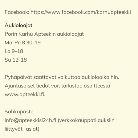
Facebook:
https://www.facebook.com/karhuapteekki
Aukioloajat
Porin Karhu Apteekin aukioloajat
Ma-Pe 8.30-19
La 9-18
Su 12-18
Pyhäpäivät saattavat vaikuttaa aukioloaikoihin.
Ajantasaiset tiedot voit tarkistaa osoitteesta
www.apteekki.fi.
Sähköposti:
info@apteekkisi24h.fi (verkkokauppatilauksiin
liittyvät- asiat)