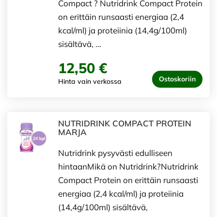
Compact ? Nutridrink Compact Protein
on erittäin runsaasti energiaa (2,4
kcal/ml) ja proteiinia (14,4g/100ml)
sisältävä, …
12,50 €
Ostoskoriin
Hinta vain verkossa
NUTRIDRINK COMPACT PROTEIN
MARJA
Nutridrink pysyvästi edulliseen
hintaanMikä on Nutridrink?Nutridrink
Compact Protein on erittäin runsaasti
energiaa (2,4 kcal/ml) ja proteiinia
(14,4g/100ml) sisältävä,