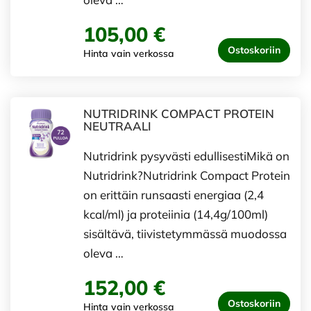
105,00 €
Ostoskoriin
Hinta vain verkossa
NUTRIDRINK COMPACT PROTEIN
NEUTRAALI
Nutridrink pysyvästi edullisestiMikä on
Nutridrink?Nutridrink Compact Protein
on erittäin runsaasti energiaa (2,4
kcal/ml) ja proteiinia (14,4g/100ml)
sisältävä, tiivistetymmässä muodossa
oleva …
152,00 €
Ostoskoriin
Hinta vain verkossa