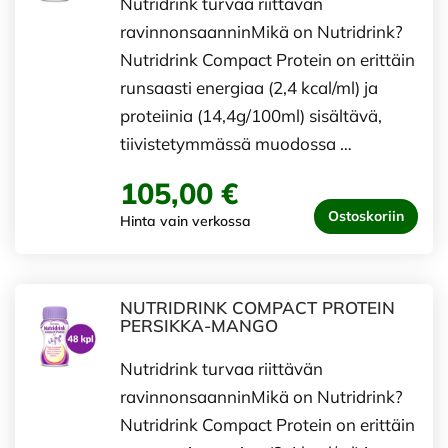
Nutridrink turvaa riittävän
ravinnonsaanninMikä on Nutridrink?
Nutridrink Compact Protein on erittäin
runsaasti energiaa (2,4 kcal/ml) ja
proteiinia (14,4g/100ml) sisältävä,
tiivistetymmässä muodossa …
105,00 €
Ostoskoriin
Hinta vain verkossa
NUTRIDRINK COMPACT PROTEIN
PERSIKKA-MANGO
Nutridrink turvaa riittävän
ravinnonsaanninMikä on Nutridrink?
Nutridrink Compact Protein on erittäin