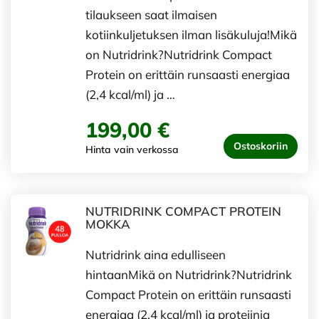
tilaukseen saat ilmaisen
kotiinkuljetuksen ilman lisäkuluja!Mikä
on Nutridrink?Nutridrink Compact
Protein on erittäin runsaasti energiaa
(2,4 kcal/ml) ja …
199,00 €
Ostoskoriin
Hinta vain verkossa
NUTRIDRINK COMPACT PROTEIN
MOKKA
Nutridrink aina edulliseen
hintaanMikä on Nutridrink?Nutridrink
Compact Protein on erittäin runsaasti
energiaa (2,4 kcal/ml) ja proteiinia