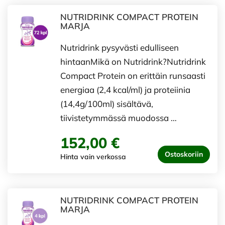
NUTRIDRINK COMPACT PROTEIN
MARJA
Nutridrink pysyvästi edulliseen
hintaanMikä on Nutridrink?Nutridrink
Compact Protein on erittäin runsaasti
energiaa (2,4 kcal/ml) ja proteiinia
(14,4g/100ml) sisältävä,
tiivistetymmässä muodossa …
152,00 €
Ostoskoriin
Hinta vain verkossa
NUTRIDRINK COMPACT PROTEIN
MARJA