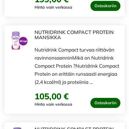
Ostoskoriin
Hinta vain verkossa
NUTRIDRINK COMPACT PROTEIN
MANSIKKA
Nutridrink Compact turvaa riittävän
ravinnonsaanninMikä on Nutridrink
Compact Protein ?Nutridrink Compact
Protein on erittäin runsaasti energiaa
(2,4 kcal/ml) ja proteiinia …
105,00 €
Ostoskoriin
Hinta vain verkossa