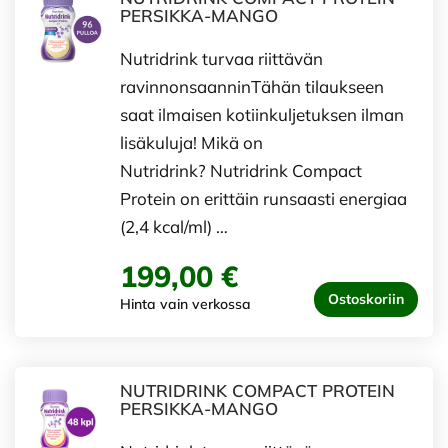
PERSIKKA-MANGO
Nutridrink turvaa riittävän
ravinnonsaanninTähän tilaukseen
saat ilmaisen kotiinkuljetuksen ilman
lisäkuluja! Mikä on
Nutridrink? Nutridrink Compact
Protein on erittäin runsaasti energiaa
(2,4 kcal/ml) …
199,00 €
Ostoskoriin
Hinta vain verkossa
NUTRIDRINK COMPACT PROTEIN
PERSIKKA-MANGO