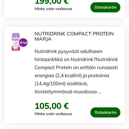
199,00 €
Ostoskoriin
Hinta vain verkossa
NUTRIDRINK COMPACT PROTEIN
MARJA
Nutridrink pysyvästi edulliseen
hintaanMikä on Nutridrink?Nutridrink
Compact Protein on erittäin runsaasti
energiaa (2,4 kcal/ml) ja proteiinia
(14,4g/100ml) sisältävä,
tiivistetymmässä muodossa …
105,00 €
Ostoskoriin
Hinta vain verkossa