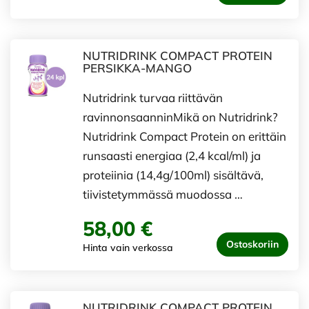
NUTRIDRINK COMPACT PROTEIN
PERSIKKA-MANGO
Nutridrink turvaa riittävän
ravinnonsaanninMikä on Nutridrink?
Nutridrink Compact Protein on erittäin
runsaasti energiaa (2,4 kcal/ml) ja
proteiinia (14,4g/100ml) sisältävä,
tiivistetymmässä muodossa …
58,00 €
Ostoskoriin
Hinta vain verkossa
NUTRIDRINK COMPACT PROTEIN