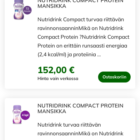
NUTRIDRINK COMPACT PROTEIN
MANSIKKA
Nutridrink Compact turvaa riittävän
ravinnonsaanninMikä on Nutridrink
Compact Protein ?Nutridrink Compact
Protein on erittäin runsaasti energiaa
(2,4 kcal/ml) ja proteiinia …
152,00 €
Ostoskoriin
Hinta vain verkossa
NUTRIDRINK COMPACT PROTEIN
MANSIKKA
Nutridrink turvaa riittävän
ravinnonsaanninMikä on Nutridrink