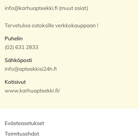
info@karhuapteekki.fi (muut asiat)
Tervetuloa ostoksille verkkokauppaan !
Puhelin
(02) 631 2833
Sähköposti
info@apteekkisi24h.fi
Kotisivut
www.karhuapteekki.fi/
Evästeasetukset
Toimitusehdot