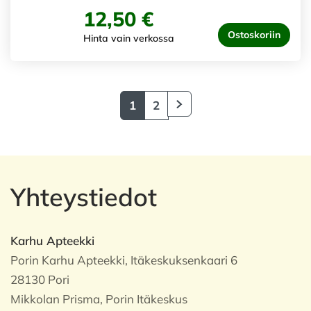
12,50 €
Ostoskoriin
Hinta vain verkossa
1
2
Yhteystiedot
Karhu Apteekki
Porin Karhu Apteekki, Itäkeskuksenkaari 6
28130 Pori
Mikkolan Prisma, Porin Itäkeskus