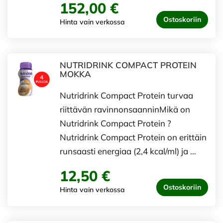
152,00 €
Ostoskoriin
Hinta vain verkossa
NUTRIDRINK COMPACT PROTEIN
MOKKA
Nutridrink Compact Protein turvaa
riittävän ravinnonsaanninMikä on
Nutridrink Compact Protein ?
Nutridrink Compact Protein on erittäin
runsaasti energiaa (2,4 kcal/ml) ja …
12,50 €
Ostoskoriin
Hinta vain verkossa