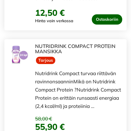
12,50 €
Ostoskoriin
Hinta vain verkossa
NUTRIDRINK COMPACT PROTEIN
MANSIKKA
Tarjous
Nutridrink Compact turvaa riittävän
ravinnonsaanninMikä on Nutridrink
Compact Protein ?Nutridrink Compact
Protein on erittäin runsaasti energiaa
(2,4 kcal/ml) ja proteiinia …
58,00 €
55,90 €