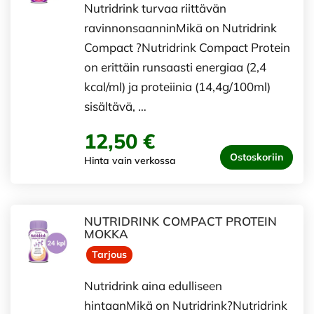
Nutridrink turvaa riittävän
ravinnonsaanninMikä on Nutridrink
Compact ?Nutridrink Compact Protein
on erittäin runsaasti energiaa (2,4
kcal/ml) ja proteiinia (14,4g/100ml)
sisältävä, …
12,50 €
Ostoskoriin
Hinta vain verkossa
NUTRIDRINK COMPACT PROTEIN
MOKKA
Tarjous
Nutridrink aina edulliseen
hintaanMikä on Nutridrink?Nutridrink