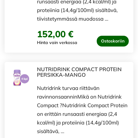
runsaasti energiaa (2,4 kcal/ml) ja
proteiinia (14,4g/100ml) sisältävä,
tiivistetymmässä muodossa …
152,00 €
Ostoskoriin
Hinta vain verkossa
NUTRIDRINK COMPACT PROTEIN
PERSIKKA-MANGO
Nutridrink turvaa riittävän
ravinnonsaanninMikä on Nutridrink
Compact ?Nutridrink Compact Protein
on erittäin runsaasti energiaa (2,4
kcal/ml) ja proteiinia (14,4g/100ml)
sisältävä, …