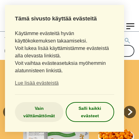
Tämä sivusto käyttää evästeitä
0
Käytämme evästeitä hyvän
Tuotehaku:
käyttökokemuksen takaamiseksi.
Voit lukea lisää käyttämistämme evästeistä
alla olevasta linkistä.
Voit vaihtaa evästeasetuksia myöhemmin
alatunnisteen linkistä.
Lue lisää evästeistä
Vain
Salli kaikki
välttämättömät
evästeet