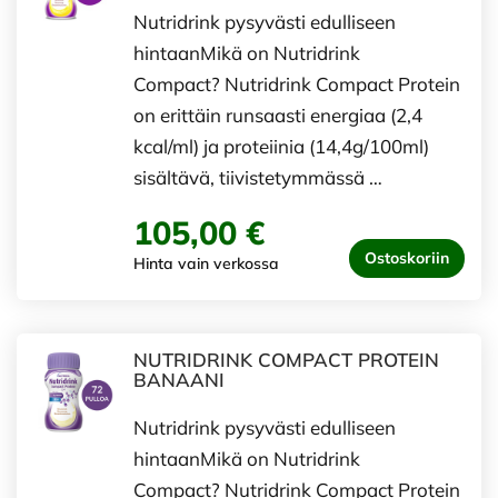
Nutridrink pysyvästi edulliseen
hintaanMikä on Nutridrink
Compact? Nutridrink Compact Protein
on erittäin runsaasti energiaa (2,4
kcal/ml) ja proteiinia (14,4g/100ml)
sisältävä, tiivistetymmässä …
105,00 €
Ostoskoriin
Hinta vain verkossa
NUTRIDRINK COMPACT PROTEIN
BANAANI
Nutridrink pysyvästi edulliseen
hintaanMikä on Nutridrink
Compact? Nutridrink Compact Protein