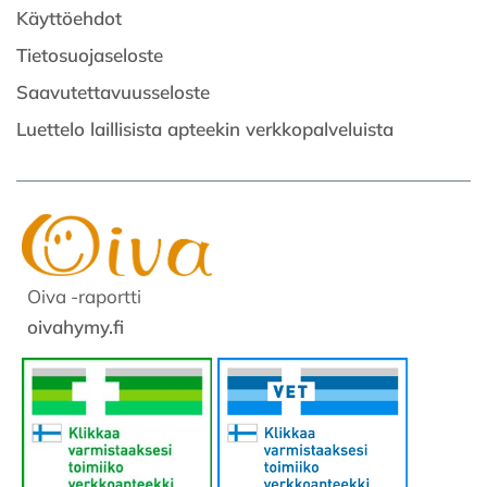
Käyttöehdot
Tietosuojaseloste
Saavutettavuusseloste
Luettelo laillisista apteekin verkkopalveluista
Oiva -raportti
oivahymy.fi