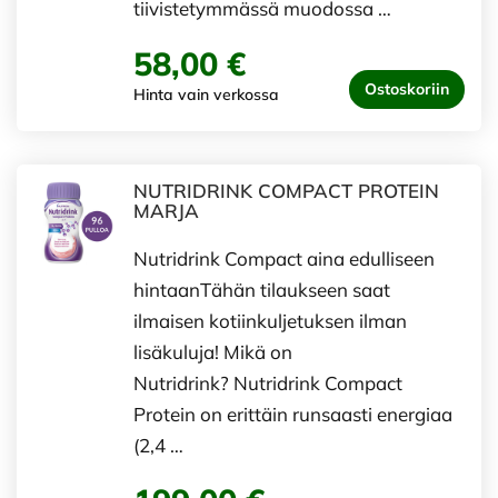
tiivistetymmässä muodossa …
58,00 €
Ostoskoriin
Hinta vain verkossa
NUTRIDRINK COMPACT PROTEIN
MARJA
Nutridrink Compact aina edulliseen
hintaanTähän tilaukseen saat
ilmaisen kotiinkuljetuksen ilman
lisäkuluja! Mikä on
Nutridrink? Nutridrink Compact
Protein on erittäin runsaasti energiaa
(2,4 …