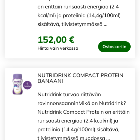
on erittäin runsaasti energiaa (2,4
kcal/ml) ja proteiinia (14,4g/100ml)
sisältävä, tiivistetymmässä …
152,00 €
Ostoskoriin
Hinta vain verkossa
NUTRIDRINK COMPACT PROTEIN
BANAANI
Nutridrink turvaa riittävän
ravinnonsaanninMikä on Nutridrink?
Nutridrink Compact Protein on erittäin
runsaasti energiaa (2,4 kcal/ml) ja
proteiinia (14,4g/100ml) sisältävä,
tiivistetymmässä muodossa …