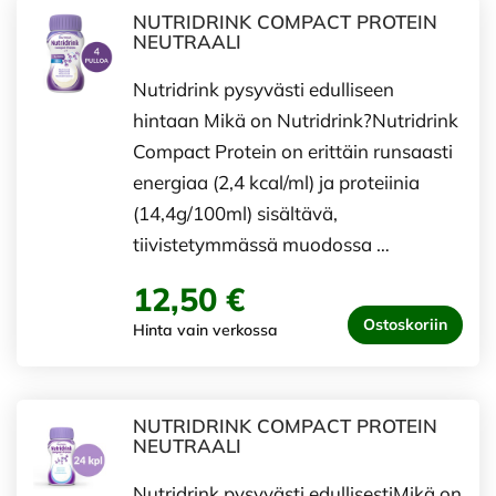
NUTRIDRINK COMPACT PROTEIN
NEUTRAALI
Nutridrink pysyvästi edulliseen
hintaan Mikä on Nutridrink?Nutridrink
Compact Protein on erittäin runsaasti
energiaa (2,4 kcal/ml) ja proteiinia
(14,4g/100ml) sisältävä,
tiivistetymmässä muodossa …
12,50 €
Ostoskoriin
Hinta vain verkossa
NUTRIDRINK COMPACT PROTEIN
NEUTRAALI
Nutridrink pysyvästi edullisestiMikä on