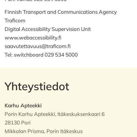
Finnish Transport and Communications Agency
Traficom
Digital Accessibility Supervision Unit
www.webaccessibility.fi
saavutettavuus@traficom.fi
Tel: switchboard 029 534 5000
Yhteystiedot
Karhu Apteekki
Porin Karhu Apteekki, Itäkeskuksenkaari 6
28130 Pori
Mikkolan Prisma, Porin Itäkeskus