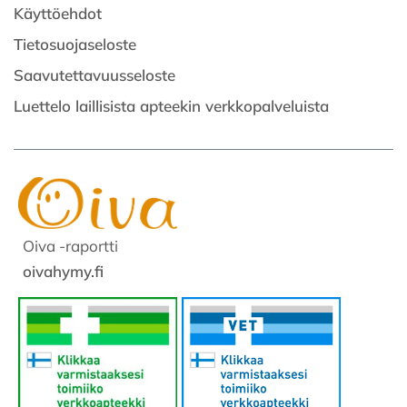
Käyttöehdot
Tietosuojaseloste
Saavutettavuusseloste
Luettelo laillisista apteekin verkkopalveluista
Oiva -raportti
oivahymy.fi