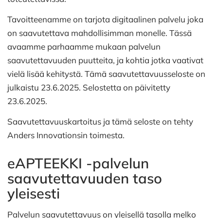
Tavoitteenamme on tarjota digitaalinen palvelu joka
on saavutettava mahdollisimman monelle. Tässä
avaamme parhaamme mukaan palvelun
saavutettavuuden puutteita, ja kohtia jotka vaativat
vielä lisää kehitystä. Tämä saavutettavuusseloste on
julkaistu 23.6.2025. Selostetta on päivitetty
23.6.2025.
Saavutettavuuskartoitus ja tämä seloste on tehty
Anders Innovationsin toimesta.
eAPTEEKKI -palvelun
saavutettavuuden taso
yleisesti
Palvelun saavutettavuus on yleisellä tasolla melko