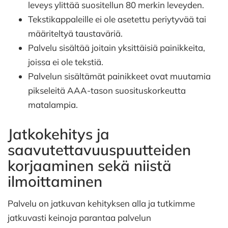
leveys ylittää suositellun 80 merkin leveyden.
Tekstikappaleille ei ole asetettu periytyvää tai
määriteltyä taustaväriä.
Palvelu sisältää joitain yksittäisiä painikkeita,
joissa ei ole tekstiä.
Palvelun sisältämät painikkeet ovat muutamia
pikseleitä AAA-tason suosituskorkeutta
matalampia.
Jatkokehitys ja
saavutettavuuspuutteiden
korjaaminen sekä niistä
ilmoittaminen
Palvelu on jatkuvan kehityksen alla ja tutkimme
jatkuvasti keinoja parantaa palvelun