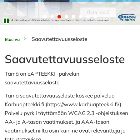
Saavutettavuusseloste
Etusivu
Saavutettavuusseloste
Tämä on eAPTEEKKI -palvelun
saavutettavuusseloste.
Tämä saavutettavuusseloste koskee palvelua
Karhuapteekki.fi (https://www.karhuapteekki.fi/).
Palvelu pyrkii täyttämään WCAG 2.3 -ohjeistuksen
AA- ja A-tason vaatimukset, ja AAA-tason
vaatimukset niiltä osin kuin ne ovat relevantteja ja
toteutettavissa.