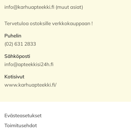
info@karhuapteekki.fi (muut asiat)
Tervetuloa ostoksille verkkokauppaan !
Puhelin
(02) 631 2833
Sähköposti
info@apteekkisi24h.fi
Kotisivut
www.karhuapteekki.fi/
Evästeasetukset
Toimitusehdot