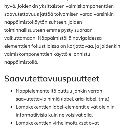
hyvä. Joidenkin yksittäisten valmiskomponenttien
saavutettavuus jättää toivomisen varaa varsinkin
näppäimistökäytön suhteen, joiden
toiminnallisuuteen emme pysty suoraan
vaikuttamaan. Näppäimistöllä navigoidessa
elementtien fokustiloissa on korjattavaa, ja joidenkin
valmiskomponenttien käyttö ei onnistu
näppäimistöllä.
Saavutettavuuspuutteet
Nappielementeiltä puttuu jonkin verran
saavutettavia nimiä (label, aria-label, tms.)
Lomakekenttien label-elementit eivät ole niin
informatiivisia kuin ne voisivat olla.
Lomakekenttien virheilmoitukset ovat