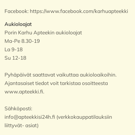
Facebook:
https://www.facebook.com/karhuapteekki
Aukioloajat
Porin Karhu Apteekin aukioloajat
Ma-Pe 8.30-19
La 9-18
Su 12-18
Pyhäpäivät saattavat vaikuttaa aukioloaikoihin.
Ajantasaiset tiedot voit tarkistaa osoitteesta
www.apteekki.fi.
Sähköposti:
info@apteekkisi24h.fi (verkkokauppatilauksiin
liittyvät- asiat)