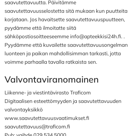
saavutettavuutta. Päivitämme
saavutettavuusselostetta sitä mukaan kun puutteita
korjataan. Jos havaitsette saavutettavuuspuutteen,
pyydämme että ilmoitatte siitä
sähköpostiosoitteeseemme info@apteekkisi24h.fi. .
Pyydämme että kuvailette saavutettavuusongelman
luonteen ja paikan mahdollisimman tarkasti, jotta
voimme parhaalla tavalla ratkaista sen.
Valvontaviranomainen
Liikenne- ja viestintävirasto Traficom
Digitaalisen esteettömyyden ja saavutettavuuden
valvontayksikkö
www.saavutettavuusvaatimukset.fi
saavutettavuus@traficom.fi
Puh: vaihde 029 534 5000