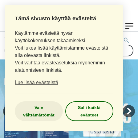
Tämä sivusto käyttää evästeitä
0
Käytämme evästeitä hyvän
Tuotehaku:
käyttökokemuksen takaamiseksi.
Voit lukea lisää käyttämistämme evästeistä
alla olevasta linkistä.
Voit vaihtaa evästeasetuksia myöhemmin
alatunnisteen linkistä.
Lue lisää evästeistä
Vain
Salli kaikki
välttämättömät
evästeet