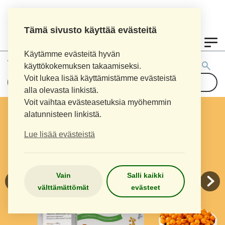
Tämä sivusto käyttää evästeitä
0
Käytämme evästeitä hyvän
Tuotehaku:
käyttökokemuksen takaamiseksi.
Voit lukea lisää käyttämistämme evästeistä
alla olevasta linkistä.
Voit vaihtaa evästeasetuksia myöhemmin
alatunnisteen linkistä.
Lue lisää evästeistä
Vain
Salli kaikki
välttämättömät
evästeet