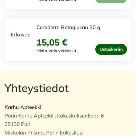
Ceraderm Betaglucan 30 g
Ei kuvaa
15,05 €
Ostoskoriin
Hinta vain verkossa
Yhteystiedot
Karhu Apteekki
Porin Karhu Apteekki, Itäkeskuksenkaari 6
28130 Pori
Mikkolan Prisma, Porin Itäkeskus