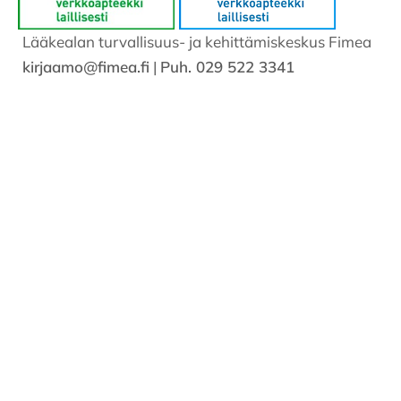
Lääkealan turvallisuus- ja kehittämiskeskus Fimea
kirjaamo@fimea.fi
|
Puh. 029 522 3341