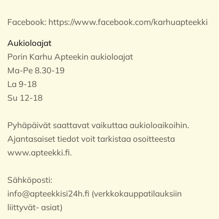
Facebook:
https://www.facebook.com/karhuapteekki
Aukioloajat
Porin Karhu Apteekin aukioloajat
Ma-Pe 8.30-19
La 9-18
Su 12-18
Pyhäpäivät saattavat vaikuttaa aukioloaikoihin.
Ajantasaiset tiedot voit tarkistaa osoitteesta
www.apteekki.fi.
Sähköposti:
info@apteekkisi24h.fi (verkkokauppatilauksiin
liittyvät- asiat)