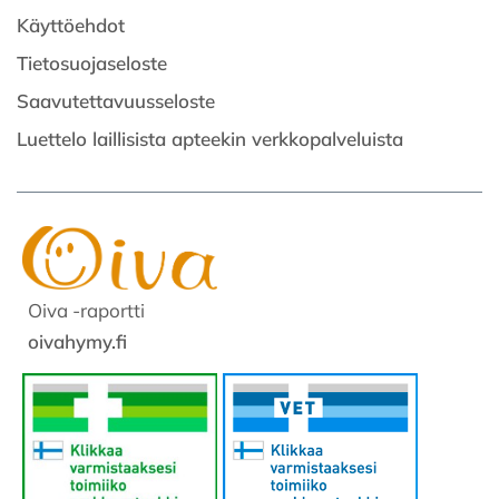
Käyttöehdot
Tietosuojaseloste
Saavutettavuusseloste
Luettelo laillisista apteekin verkkopalveluista
Oiva -raportti
oivahymy.fi