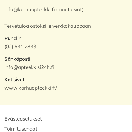
info@karhuapteekki.fi (muut asiat)
Tervetuloa ostoksille verkkokauppaan !
Puhelin
(02) 631 2833
Sähköposti
info@apteekkisi24h.fi
Kotisivut
www.karhuapteekki.fi/
Evästeasetukset
Toimitusehdot