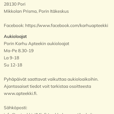
28130 Pori
Mikkolan Prisma, Porin Itäkeskus
Facebook:
https://www.facebook.com/karhuapteekki
Aukioloajat
Porin Karhu Apteekin aukioloajat
Ma-Pe 8.30-19
La 9-18
Su 12-18
Pyhäpäivät saattavat vaikuttaa aukioloaikoihin.
Ajantasaiset tiedot voit tarkistaa osoitteesta
www.apteekki.fi.
Sähköposti: