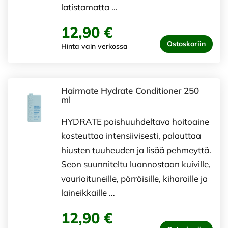
latistamatta …
12,90 €
Ostoskoriin
Hinta vain verkossa
Hairmate Hydrate Conditioner 250
ml
HYDRATE poishuuhdeltava hoitoaine
kosteuttaa intensiivisesti, palauttaa
hiusten tuuheuden ja lisää pehmeyttä.
Seon suunniteltu luonnostaan kuiville,
vaurioituneille, pörröisille, kiharoille ja
laineikkaille …
12,90 €