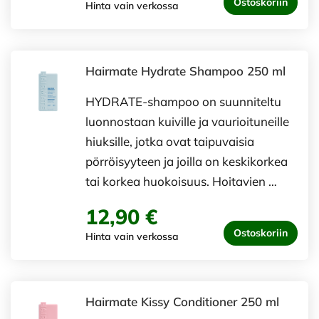
Ostoskoriin
Hinta vain verkossa
Hairmate Hydrate Shampoo 250 ml
HYDRATE-shampoo on suunniteltu
luonnostaan kuiville ja vaurioituneille
hiuksille, jotka ovat taipuvaisia
pörröisyyteen ja joilla on keskikorkea
tai korkea huokoisuus. Hoitavien …
12,90 €
Ostoskoriin
Hinta vain verkossa
Hairmate Kissy Conditioner 250 ml