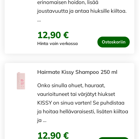
erinomaisen hoidon, lisää
joustavuutta ja antaa hiuksille kiiltoa.
…
12,90 €
Ostoskoriin
Hinta vain verkossa
Hairmate Kissy Shampoo 250 ml
Onko sinulla ohuet, hauraat,
vaurioituneet tai värjätyt hiukset
KISSY on sinua varten! Se puhdistaa
ja hoitaa hellävaraisesti, lisäten kiiltoa
ja …
12,90 €