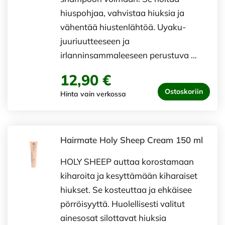
hiuspohjaa, vahvistaa hiuksia ja
vähentää hiustenlähtöä. Uyaku-
juuriuutteeseen ja
irlanninsammaleeseen perustuva …
12,90 €
Ostoskoriin
Hinta vain verkossa
Hairmate Holy Sheep Cream 150 ml
HOLY SHEEP auttaa korostamaan
kiharoita ja kesyttämään kiharaiset
hiukset. Se kosteuttaa ja ehkäisee
pörröisyyttä. Huolellisesti valitut
ainesosat silottavat hiuksia