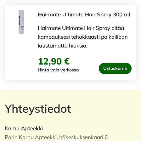
Hairmate Ultimate Hair Spray 300 ml
Hairmate Ultimate Hair Spray pitää
kampauksesi tehokkaasti paikoillaan
latistamatta hiuksia.
12,90 €
Ostoskoriin
Hinta vain verkossa
Yhteystiedot
Karhu Apteekki
Porin Karhu Apteekki, Itäkeskuksenkaari 6