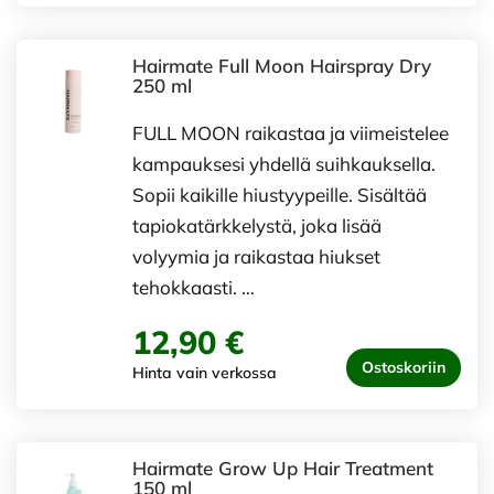
Hairmate Full Moon Hairspray Dry
250 ml
FULL MOON raikastaa ja viimeistelee
kampauksesi yhdellä suihkauksella.
Sopii kaikille hiustyypeille. Sisältää
tapiokatärkkelystä, joka lisää
volyymia ja raikastaa hiukset
tehokkaasti. …
12,90 €
Ostoskoriin
Hinta vain verkossa
Hairmate Grow Up Hair Treatment
150 ml