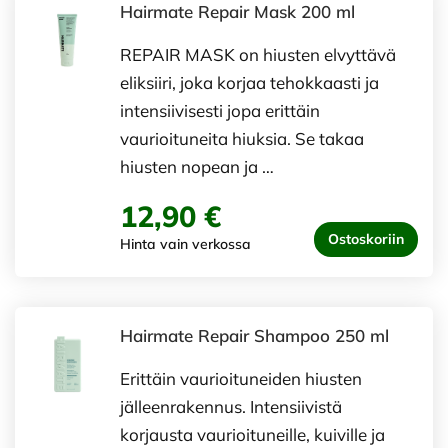
Hairmate Repair Mask 200 ml
REPAIR MASK on hiusten elvyttävä
eliksiiri, joka korjaa tehokkaasti ja
intensiivisesti jopa erittäin
vaurioituneita hiuksia. Se takaa
hiusten nopean ja …
12,90 €
Ostoskoriin
Hinta vain verkossa
Hairmate Repair Shampoo 250 ml
Erittäin vaurioituneiden hiusten
jälleenrakennus. Intensiivistä
korjausta vaurioituneille, kuiville ja