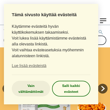
Tämä sivusto käyttää evästeitä
0
Käytämme evästeitä hyvän
Tuotehaku:
käyttökokemuksen takaamiseksi.
Voit lukea lisää käyttämistämme evästeistä
alla olevasta linkistä.
Voit vaihtaa evästeasetuksia myöhemmin
alatunnisteen linkistä.
Lue lisää evästeistä
Vain
Salli kaikki
välttämättömät
evästeet