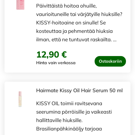
Päivittäistä hoitoa ohuille,
vaurioituneille tai värjätyille hiuksille?
KISSY-hoitoaine on sinulle! Se
kosteuttaa ja pehmentää hiuksia
ilman, että ne tuntuvat raskailta. …
12,90 €
Ostoskoriin
Hinta vain verkossa
Hairmate Kissy Oil Hair Serum 50 ml
KISSY OIL toimii ravitsevana
seerumina pörröisille ja vaikeasti
hallittaville hiuksille.
Brasilianpähkinäöljy tarjoaa