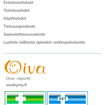
Evästeasetukset
Toimitusehdot
Käyttöehdot
Tietosuojaseloste
Saavutettavuusseloste
Luettelo laillisista apteekin verkkopalveluista
Oiva -raportti
oivahymy.fi