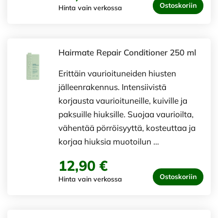
Ostoskoriin
Hinta vain verkossa
Hairmate Repair Conditioner 250 ml
Erittäin vaurioituneiden hiusten
jälleenrakennus. Intensiivistä
korjausta vaurioituneille, kuiville ja
paksuille hiuksille. Suojaa vaurioilta,
vähentää pörröisyyttä, kosteuttaa ja
korjaa hiuksia muotoilun …
12,90 €
Ostoskoriin
Hinta vain verkossa