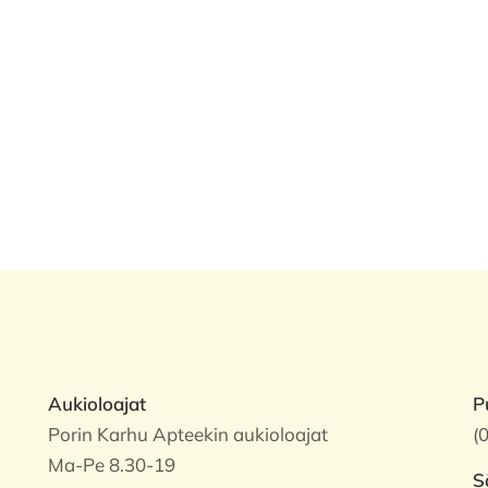
Aukioloajat
P
Porin Karhu Apteekin aukioloajat
(
Ma-Pe 8.30-19
S