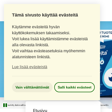
Tämä sivusto käyttää evästeitä
Käytämme evästeitä hyvän
käyttökokemuksen takaamiseksi.
Voit lukea lisää käyttämistämme evästeistä
alla olevasta linkistä.
Voit vaihtaa evästeasetuksia myöhemmin
alatunnisteen linkistä.
Lue lisää evästeistä
Vain välttämättömät
Salli kaikki evästeet
Etusivu