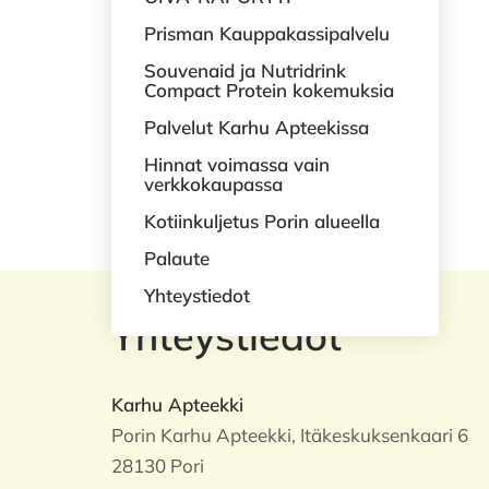
Prisman Kauppakassipalvelu
Souvenaid ja Nutridrink
Compact Protein kokemuksia
Palvelut Karhu Apteekissa
Hinnat voimassa vain
verkkokaupassa
Kotiinkuljetus Porin alueella
Palaute
Yhteystiedot
Yhteystiedot
Karhu Apteekki
Porin Karhu Apteekki, Itäkeskuksenkaari 6
28130 Pori