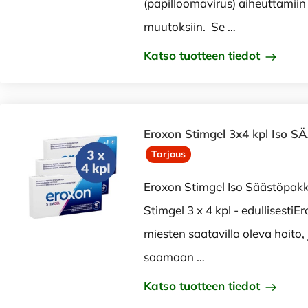
(papilloomavirus) aiheuttamii
muutoksiin. Se …
Katso tuotteen tiedot
Eroxon Stimgel 3x4 kpl Iso
Tarjous
Eroxon Stimgel Iso Säästöp
Stimgel 3 x 4 kpl - edullisesti
miesten saatavilla oleva hoito,
saamaan …
Katso tuotteen tiedot