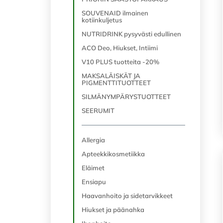
SOUVENAID ilmainen
kotiinkuljetus
NUTRIDRINK pysyvästi edullinen
ACO Deo, Hiukset, Intiimi
V10 PLUS tuotteita -20%
MAKSALÄISKÄT JA
PIGMENTTITUOTTEET
SILMÄNYMPÄRYSTUOTTEET
SEERUMIT
Allergia
Apteekkikosmetiikka
Eläimet
Ensiapu
Haavanhoito ja sidetarvikkeet
Hiukset ja päänahka