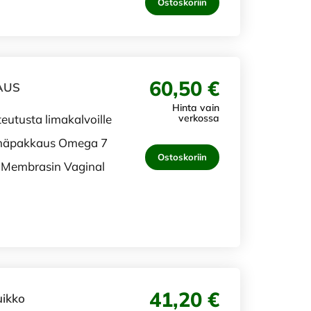
Ostoskoriin
60,50 €
AUS
Hinta vain
teutusta limakalvoille
verkossa
telmäpakkaus Omega 7
Ostoskoriin
+ Membrasin Vaginal
41,20 €
uikko