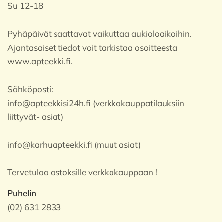
Su 12-18
Pyhäpäivät saattavat vaikuttaa aukioloaikoihin.
Ajantasaiset tiedot voit tarkistaa osoitteesta
www.apteekki.fi.
Sähköposti:
info@apteekkisi24h.fi (verkkokauppatilauksiin
liittyvät- asiat)
info@karhuapteekki.fi (muut asiat)
Tervetuloa ostoksille verkkokauppaan !
Puhelin
(02) 631 2833