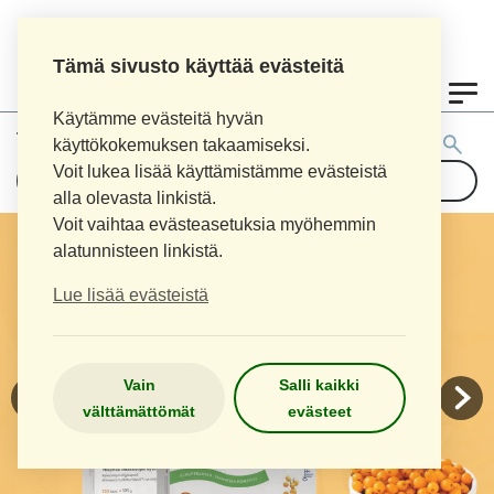
Tämä sivusto käyttää evästeitä
0
Käytämme evästeitä hyvän
Tuotehaku:
käyttökokemuksen takaamiseksi.
Voit lukea lisää käyttämistämme evästeistä
alla olevasta linkistä.
Voit vaihtaa evästeasetuksia myöhemmin
alatunnisteen linkistä.
Lue lisää evästeistä
Vain
Salli kaikki
välttämättömät
evästeet