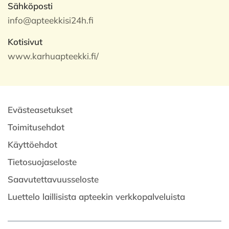
Sähköposti
info@apteekkisi24h.fi
Kotisivut
www.karhuapteekki.fi/
Evästeasetukset
Toimitusehdot
Käyttöehdot
Tietosuojaseloste
Saavutettavuusseloste
Luettelo laillisista apteekin verkkopalveluista