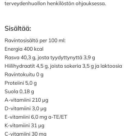
terveydenhuollon henkilöstön ohjauksessa.
Sisältää:
Ravintosisältö per 100 ml:
Energia 400 kcal
Rasva 40,3 g, josta tyydyttynyttä 3,9 g
Hiilihydraatit 4,5 g, joista sokeria 3,5 g ja laktoosia
Ravintokuitu 0 g
Proteiini 5,0 g
Suola 0,18 g
A-vitamiini 210 µg
D-vitamiini 3,0 µg
E-vitamiini 6,0 mg a-TE/ET
K-vitamiini 31 µg
C-vitamiini 30 mg