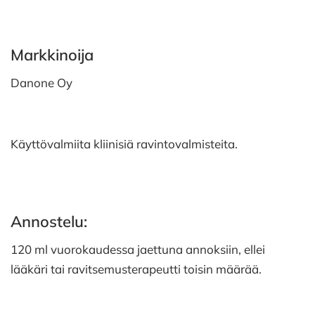
Markkinoija
Danone Oy
Käyttövalmiita kliinisiä ravintovalmisteita.
Annostelu:
120 ml vuorokaudessa jaettuna annoksiin, ellei
lääkäri tai ravitsemusterapeutti toisin määrää.