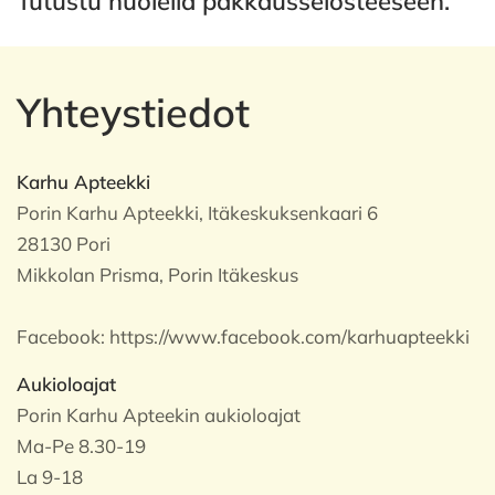
Tutustu huolella pakkausselosteeseen.
Yhteystiedot
Karhu Apteekki
Porin Karhu Apteekki, Itäkeskuksenkaari 6
28130 Pori
Mikkolan Prisma, Porin Itäkeskus
Facebook:
https://www.facebook.com/karhuapteekki
Aukioloajat
Porin Karhu Apteekin aukioloajat
Ma-Pe 8.30-19
La 9-18