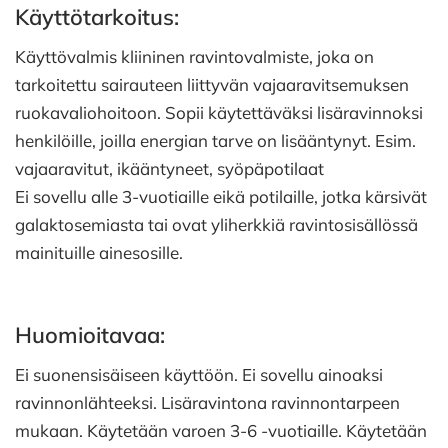
Käyttötarkoitus:
Käyttövalmis kliininen ravintovalmiste, joka on
tarkoitettu sairauteen liittyvän vajaaravitsemuksen
ruokavaliohoitoon. Sopii käytettäväksi lisäravinnoksi
henkilöille, joilla energian tarve on lisääntynyt. Esim.
vajaaravitut, ikääntyneet, syöpäpotilaat
Ei sovellu alle 3-vuotiaille eikä potilaille, jotka kärsivät
galaktosemiasta tai ovat yliherkkiä ravintosisällössä
mainituille ainesosille.
Huomioitavaa:
Ei suonensisäiseen käyttöön. Ei sovellu ainoaksi
ravinnonlähteeksi. Lisäravintona ravinnontarpeen
mukaan. Käytetään varoen 3-6 -vuotiaille. Käytetään