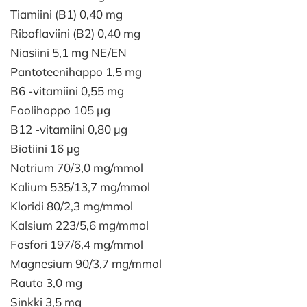
Tiamiini (B1) 0,40 mg
Riboflaviini (B2) 0,40 mg
Niasiini 5,1 mg NE/EN
Pantoteenihappo 1,5 mg
B6 -vitamiini 0,55 mg
Foolihappo 105 µg
B12 -vitamiini 0,80 µg
Biotiini 16 µg
Natrium 70/3,0 mg/mmol
Kalium 535/13,7 mg/mmol
Kloridi 80/2,3 mg/mmol
Kalsium 223/5,6 mg/mmol
Fosfori 197/6,4 mg/mmol
Magnesium 90/3,7 mg/mmol
Rauta 3,0 mg
Sinkki 3,5 mg