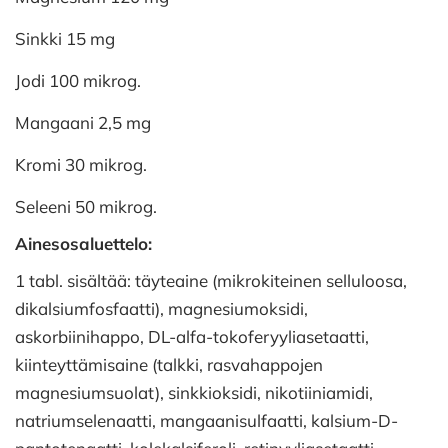
Sinkki 15 mg
Jodi 100 mikrog.
Mangaani 2,5 mg
Kromi 30 mikrog.
Seleeni 50 mikrog.
Ainesosaluettelo:
1 tabl. sisältää: täyteaine (mikrokiteinen selluloosa,
dikalsiumfosfaatti), magnesiumoksidi,
askorbiinihappo, DL-alfa-tokoferyyliasetaatti,
kiinteyttämisaine (talkki, rasvahappojen
magnesiumsuolat), sinkkioksidi, nikotiiniamidi,
natriumselenaatti, mangaanisulfaatti, kalsium-D-