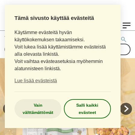
Tämä sivusto käyttää evästeitä
0
Käytämme evästeitä hyvän
Tuotehaku:
käyttökokemuksen takaamiseksi.
Voit lukea lisää käyttämistämme evästeistä
alla olevasta linkistä.
Voit vaihtaa evästeasetuksia myöhemmin
alatunnisteen linkistä.
Lue lisää evästeistä
Vain
Salli kaikki
välttämättömät
evästeet