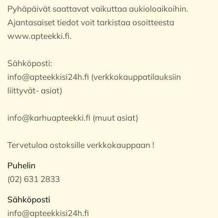
Pyhäpäivät saattavat vaikuttaa aukioloaikoihin.
Ajantasaiset tiedot voit tarkistaa osoitteesta
www.apteekki.fi.
Sähköposti:
info@apteekkisi24h.fi (verkkokauppatilauksiin
liittyvät- asiat)
info@karhuapteekki.fi (muut asiat)
Tervetuloa ostoksille verkkokauppaan !
Puhelin
(02) 631 2833
Sähköposti
info@apteekkisi24h.fi