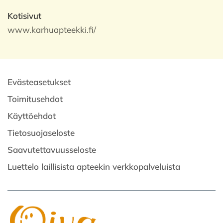
Kotisivut
www.karhuapteekki.fi/
Evästeasetukset
Toimitusehdot
Käyttöehdot
Tietosuojaseloste
Saavutettavuusseloste
Luettelo laillisista apteekin verkkopalveluista