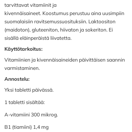
tarvittavat vitamiinit ja
kivennäisaineet. Koostumus perustuu aina uusimpiin
suomalaisiin ravitsemussuosituksiin. Laktoositon
(maidoton), gluteeniton, hiivaton ja sokeriton. Ei
sisällä eläinperäistä liivatetta.
Käyttötarkoitus:
Vitamiinien ja kivennäisaineiden päivittäisen saannin
varmistaminen.
Annostelu:
Yksi tabletti päivässä.
1 tabletti sisältää:
A-vitamiini 300 mikrog.
B1 (tiamiini) 1,4 mg