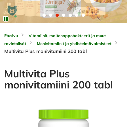
Etusivu
Vitamiinit, maitohappobakteerit ja muut
ravintolisät
Monivitamiinit ja yhdistelmävalmisteet
Multivita Plus monivitamiini 200 tabl
Multivita Plus
monivitamiini 200 tabl