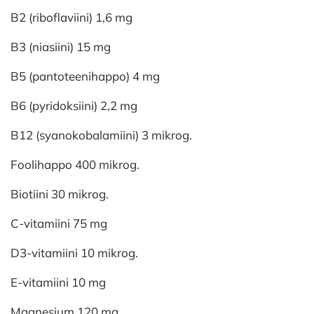
B2 (riboflaviini) 1,6 mg
B3 (niasiini) 15 mg
B5 (pantoteenihappo) 4 mg
B6 (pyridoksiini) 2,2 mg
B12 (syanokobalamiini) 3 mikrog.
Foolihappo 400 mikrog.
Biotiini 30 mikrog.
C-vitamiini 75 mg
D3-vitamiini 10 mikrog.
E-vitamiini 10 mg
Magnesium 120 mg