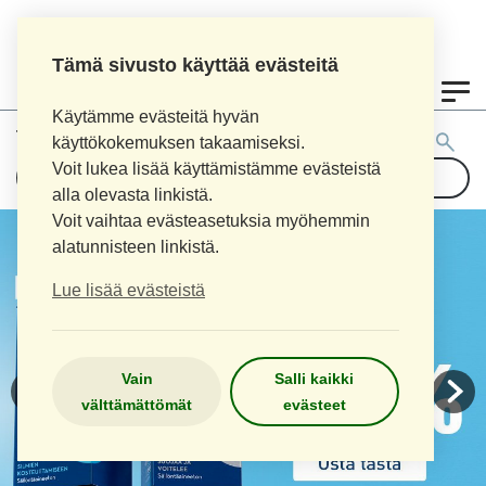
Tämä sivusto käyttää evästeitä
0
Käytämme evästeitä hyvän
Tuotehaku:
käyttökokemuksen takaamiseksi.
Voit lukea lisää käyttämistämme evästeistä
alla olevasta linkistä.
Voit vaihtaa evästeasetuksia myöhemmin
alatunnisteen linkistä.
Lue lisää evästeistä
Vain
Salli kaikki
välttämättömät
evästeet