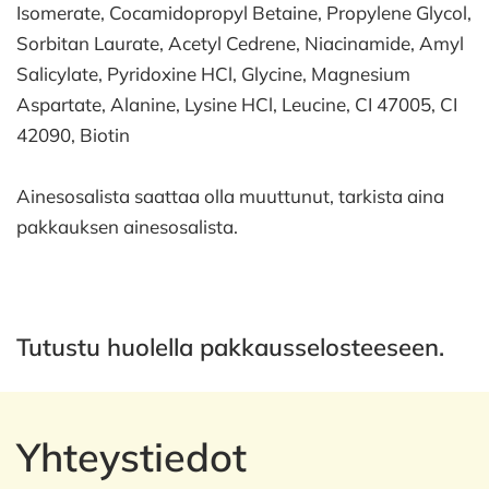
Isomerate, Cocamidopropyl Betaine, Propylene Glycol,
Sorbitan Laurate, Acetyl Cedrene, Niacinamide, Amyl
Salicylate, Pyridoxine HCl, Glycine, Magnesium
Aspartate, Alanine, Lysine HCl, Leucine, CI 47005, CI
42090, Biotin
Ainesosalista saattaa olla muuttunut, tarkista aina
pakkauksen ainesosalista.
Tutustu huolella pakkausselosteeseen.
Yhteystiedot