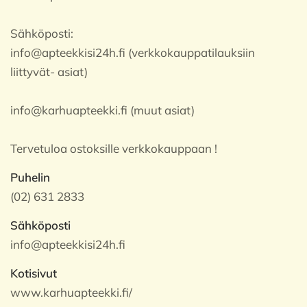
Sähköposti:
info@apteekkisi24h.fi (verkkokauppatilauksiin
liittyvät- asiat)
info@karhuapteekki.fi (muut asiat)
Tervetuloa ostoksille verkkokauppaan !
Puhelin
(02) 631 2833
Sähköposti
info@apteekkisi24h.fi
Kotisivut
www.karhuapteekki.fi/