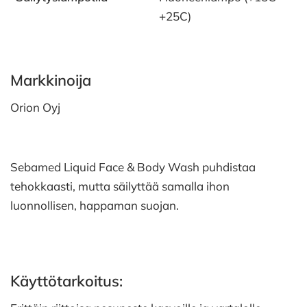
+25C)
Markkinoija
Orion Oyj
Sebamed Liquid Face & Body Wash puhdistaa
tehokkaasti, mutta säilyttää samalla ihon
luonnollisen, happaman suojan.
Käyttötarkoitus: