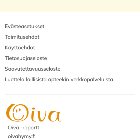
Evästeasetukset
Toimitusehdot
Käyttöehdot
Tietosuojaseloste
Saavutettavuusseloste
Luettelo laillisista apteekin verkkopalveluista
Oiva -raportti
oivahymy.fi