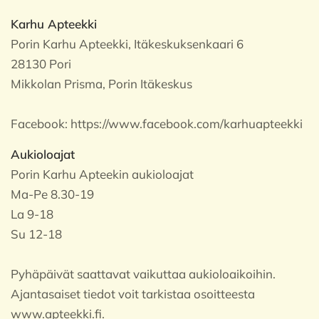
Karhu Apteekki
Porin Karhu Apteekki, Itäkeskuksenkaari 6
28130 Pori
Mikkolan Prisma, Porin Itäkeskus
Facebook:
https://www.facebook.com/karhuapteekki
Aukioloajat
Porin Karhu Apteekin aukioloajat
Ma-Pe 8.30-19
La 9-18
Su 12-18
Pyhäpäivät saattavat vaikuttaa aukioloaikoihin.
Ajantasaiset tiedot voit tarkistaa osoitteesta
www.apteekki.fi.