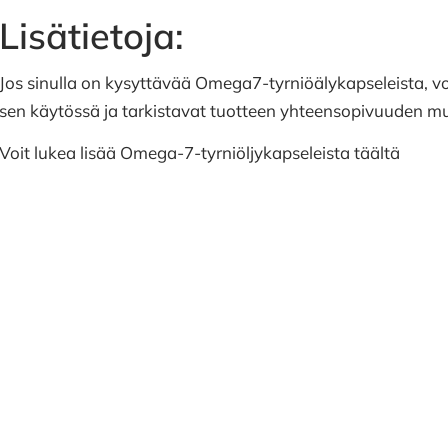
Lisätietoja:
Jos sinulla on kysyttävää Omega7-tyrniöälykapseleista, v
sen käytössä ja tarkistavat tuotteen yhteensopivuuden mu
Voit lukea lisää Omega-7-tyrniöljykapseleista täältä