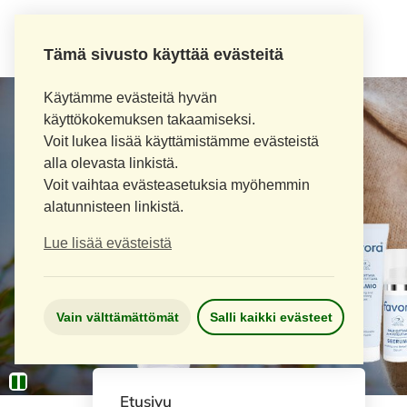
Tämä sivusto käyttää evästeitä
Käytämme evästeitä hyvän
käyttökokemuksen takaamiseksi.
Voit lukea lisää käyttämistämme evästeistä
alla olevasta linkistä.
Voit vaihtaa evästeasetuksia myöhemmin
alatunnisteen linkistä.
Lue lisää evästeistä
Vain välttämättömät
Salli kaikki evästeet
Etusivu