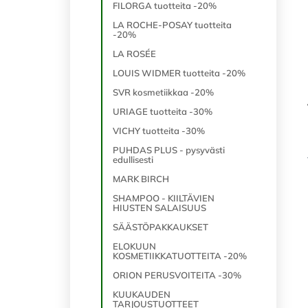
FILORGA tuotteita -20%
LA ROCHE-POSAY tuotteita
-20%
LA ROSÉE
LOUIS WIDMER tuotteita -20%
SVR kosmetiikkaa -20%
URIAGE tuotteita -30%
VICHY tuotteita -30%
PUHDAS PLUS - pysyvästi
edullisesti
MARK BIRCH
SHAMPOO - KIILTÄVIEN
HIUSTEN SALAISUUS
SÄÄSTÖPAKKAUKSET
ELOKUUN
KOSMETIIKKATUOTTEITA -20%
ORION PERUSVOITEITA -30%
KUUKAUDEN
TARJOUSTUOTTEET