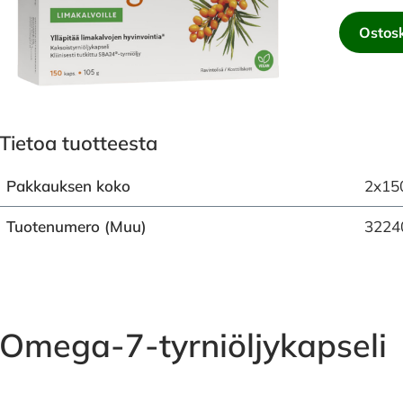
Ostosk
Tietoa tuotteesta
Pakkauksen koko
2x150
Tuotenumero (Muu)
3224
Omega-7-tyrniöljykapseli