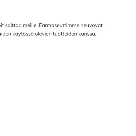
oit soittaa meille. Farmaseuttimme neuvovat
iden käytössä olevien tuotteiden kanssa.