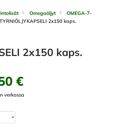
intolisät
Omegaöljyt
OMEGA-7-
TYRNIÖLJYKAPSELI 2x150 kaps.
ELI 2x150 kaps.
50 €
in verkossa