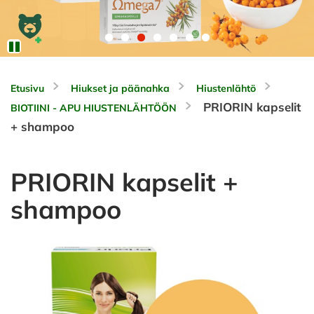
Etusivu
Hiukset ja päänahka
Hiustenlähtö
PRIORIN kapselit
BIOTIINI - APU HIUSTENLÄHTÖÖN
+ shampoo
PRIORIN kapselit +
shampoo