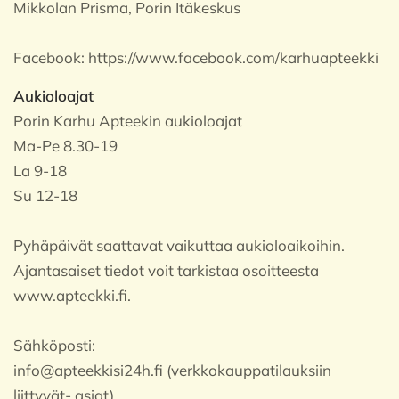
Mikkolan Prisma, Porin Itäkeskus
Facebook:
https://www.facebook.com/karhuapteekki
Aukioloajat
Porin Karhu Apteekin aukioloajat
Ma-Pe 8.30-19
La 9-18
Su 12-18
Pyhäpäivät saattavat vaikuttaa aukioloaikoihin.
Ajantasaiset tiedot voit tarkistaa osoitteesta
www.apteekki.fi.
Sähköposti:
info@apteekkisi24h.fi (verkkokauppatilauksiin
liittyvät- asiat)