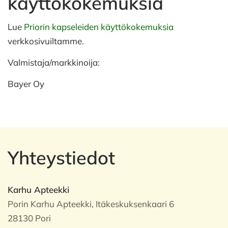
käyttökokemuksia
Lue
Priorin kapseleiden käyttökokemuksia
verkkosivuiltamme.
Valmistaja/markkinoija:
Bayer Oy
Yhteystiedot
Karhu Apteekki
Porin Karhu Apteekki, Itäkeskuksenkaari 6
28130 Pori