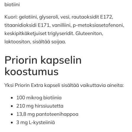
biotiini
Kuori: gelatiini, glyseroli, vesi, rautaoksidit E172,
titaanidioksidi E171, vanilliini, p-metoksiasetofenoni,
keskipitkäketjuiset triglyseridit. Gluteeniton,
laktoositon, sisältää soijaa.
Priorin kapselin
koostumus
Yksi Priorin Extra kapseli sisältää vaikuttavia aineita:
100 mikrog biotiinia
210 mg hirssiuutetta
13,8 mg pantoteenihappoa
3 mg L-kysteiiniä