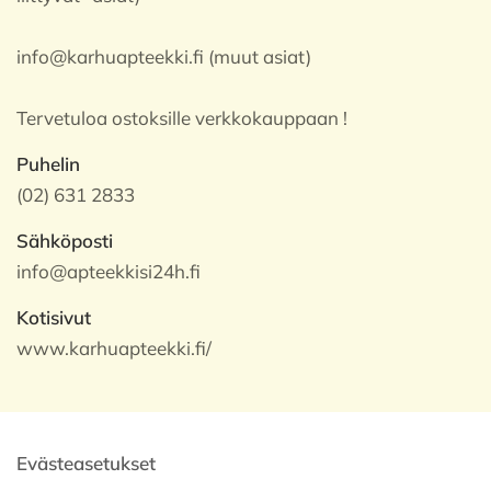
info@karhuapteekki.fi (muut asiat)
Tervetuloa ostoksille verkkokauppaan !
Puhelin
(02) 631 2833
Sähköposti
info@apteekkisi24h.fi
Kotisivut
www.karhuapteekki.fi/
Evästeasetukset