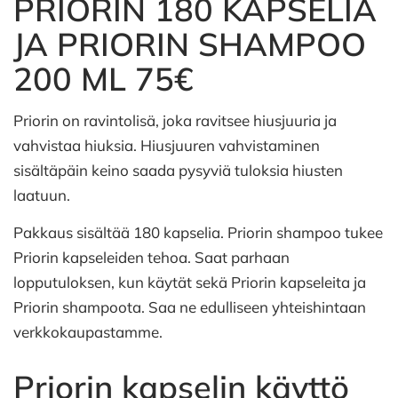
PRIORIN 180 KAPSELIA
JA PRIORIN SHAMPOO
200 ML 75€
Priorin on ravintolisä, joka ravitsee hiusjuuria ja
vahvistaa hiuksia. Hiusjuuren vahvistaminen
sisältäpäin keino saada pysyviä tuloksia hiusten
laatuun.
Pakkaus sisältää 180 kapselia. Priorin shampoo tukee
Priorin kapseleiden tehoa. Saat parhaan
lopputuloksen, kun käytät sekä Priorin kapseleita ja
Priorin shampoota. Saa ne edulliseen yhteishintaan
verkkokaupastamme.
Priorin kapselin käyttö