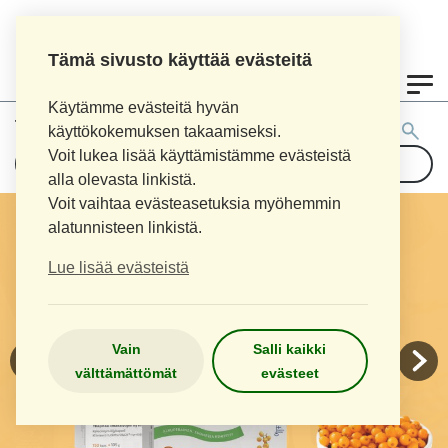
Tämä sivusto käyttää evästeitä
0
Käytämme evästeitä hyvän
Tuotehaku:
käyttökokemuksen takaamiseksi.
Voit lukea lisää käyttämistämme evästeistä
alla olevasta linkistä.
Voit vaihtaa evästeasetuksia myöhemmin
alatunnisteen linkistä.
Lue lisää evästeistä
Vain
Salli kaikki
välttämättömät
evästeet