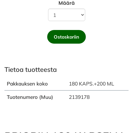
Määrä
Ostoskoriin
Tietoa tuotteesta
Pakkauksen koko
180 KAPS.+200 ML
Tuotenumero (Muu)
2139178