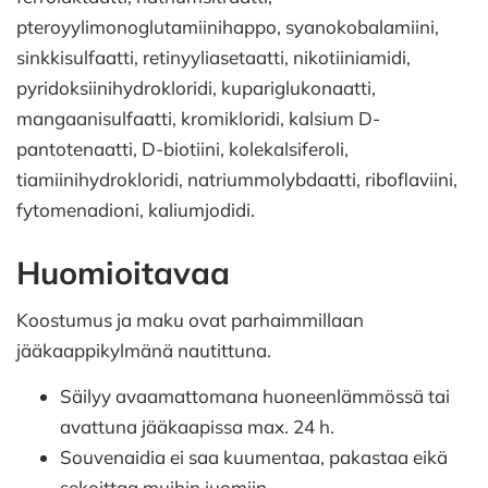
pteroyylimonoglutamiinihappo, syanokobalamiini,
sinkkisulfaatti, retinyyliasetaatti, nikotiiniamidi,
pyridoksiinihydrokloridi, kupariglukonaatti,
mangaanisulfaatti, kromikloridi, kalsium D-
pantotenaatti, D-biotiini, kolekalsiferoli,
tiamiinihydrokloridi, natriummolybdaatti, riboflaviini,
fytomenadioni, kaliumjodidi.
Huomioitavaa
Koostumus ja maku ovat parhaimmillaan
jääkaappikylmänä nautittuna.
Säilyy avaamattomana huoneenlämmössä tai
avattuna jääkaapissa max. 24 h.
Souvenaidia ei saa kuumentaa, pakastaa eikä
sekoittaa muihin juomiin.