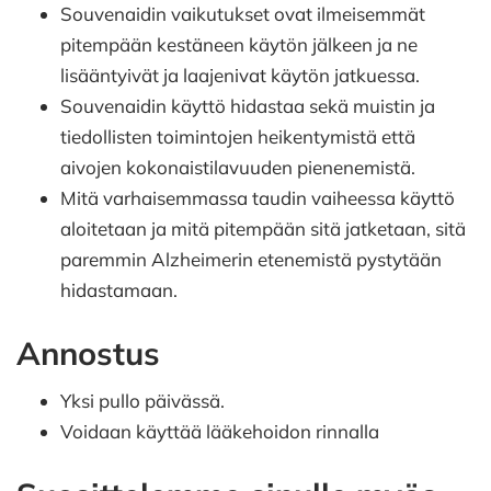
Souvenaidin vaikutukset ovat ilmeisemmät
pitempään kestäneen käytön jälkeen ja ne
lisääntyivät ja laajenivat käytön jatkuessa.
Souvenaidin käyttö hidastaa sekä muistin ja
tiedollisten toimintojen heikentymistä että
aivojen kokonaistilavuuden pienenemistä.
Mitä varhaisemmassa taudin vaiheessa käyttö
aloitetaan ja mitä pitempään sitä jatketaan, sitä
paremmin Alzheimerin etenemistä pystytään
hidastamaan.
Annostus
Yksi pullo päivässä.
Voidaan käyttää lääkehoidon rinnalla