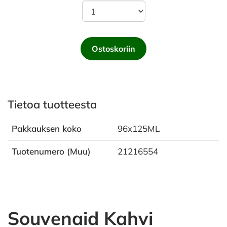
Ostoskoriin
Tietoa tuotteesta
Pakkauksen koko
96x125ML
Tuotenumero (Muu)
21216554
Souvenaid Kahvi