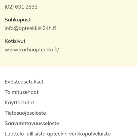
(02) 631 2833
Sähköposti
info@apteekkisi24h.fi
Kotisivut
www.karhuapteekki.fi/
Evästeasetukset
Toimitusehdot
Käyttöehdot
Tietosuojaseloste
Saavutettavuusseloste
Luettelo laillisista apteekin verkkopalveluista