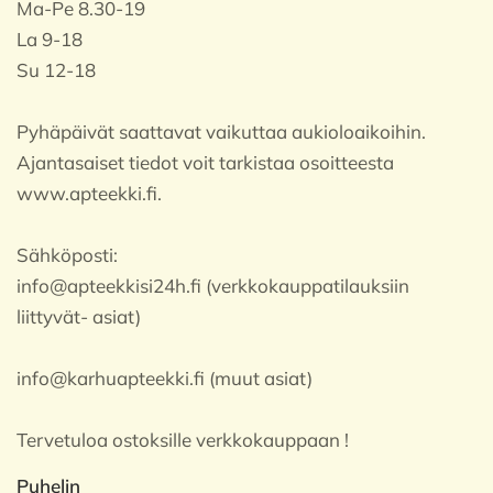
Ma-Pe 8.30-19
La 9-18
Su 12-18
Pyhäpäivät saattavat vaikuttaa aukioloaikoihin.
Ajantasaiset tiedot voit tarkistaa osoitteesta
www.apteekki.fi.
Sähköposti:
info@apteekkisi24h.fi (verkkokauppatilauksiin
liittyvät- asiat)
info@karhuapteekki.fi (muut asiat)
Tervetuloa ostoksille verkkokauppaan !
Puhelin