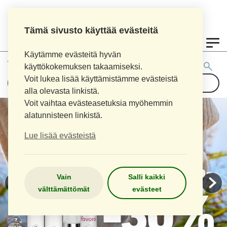
Tämä sivusto käyttää evästeitä
0
Käytämme evästeitä hyvän
Tuotehaku:
käyttökokemuksen takaamiseksi.
Voit lukea lisää käyttämistämme evästeistä
alla olevasta linkistä.
Voit vaihtaa evästeasetuksia myöhemmin
alatunnisteen linkistä.
Lue lisää evästeistä
Vain
Salli kaikki
välttämättömät
evästeet