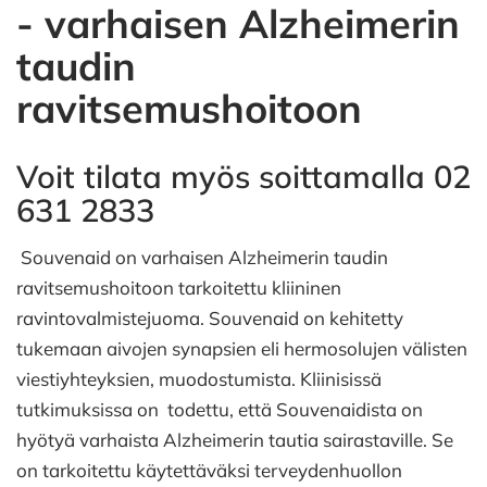
-
varhaisen Alzheimerin
taudin
ravitsemushoitoon
Voit tilata myös soittamalla 02
631 2833
Souvenaid on varhaisen Alzheimerin taudin
ravitsemushoitoon tarkoitettu kliininen
ravintovalmistejuoma. Souvenaid on kehitetty
tukemaan aivojen synapsien eli hermosolujen välisten
viestiyhteyksien, muodostumista. Kliinisissä
tutkimuksissa on todettu, että Souvenaidista on
hyötyä varhaista Alzheimerin tautia sairastaville. Se
on tarkoitettu käytettäväksi terveydenhuollon