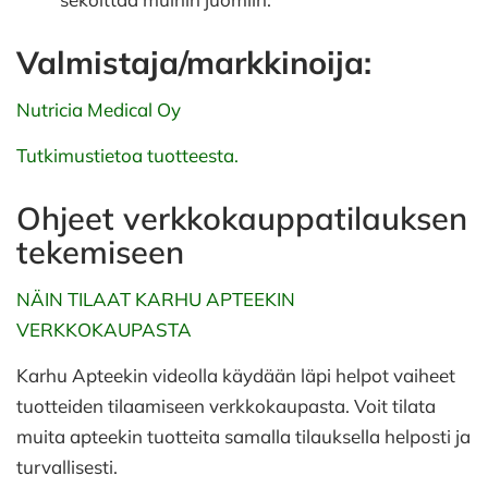
Valmistaja/markkinoija:
Nutricia Medical Oy
Tutkimustietoa tuotteesta.
Ohjeet verkkokauppatilauksen
tekemiseen
NÄIN TILAAT KARHU APTEEKIN
VERKKOKAUPASTA
Karhu Apteekin videolla käydään läpi helpot vaiheet
tuotteiden tilaamiseen verkkokaupasta. Voit tilata
muita apteekin tuotteita samalla tilauksella helposti ja
turvallisesti.