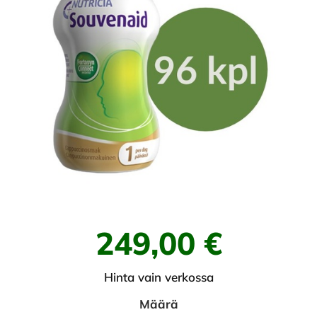
249,00 €
Hinta vain verkossa
Määrä