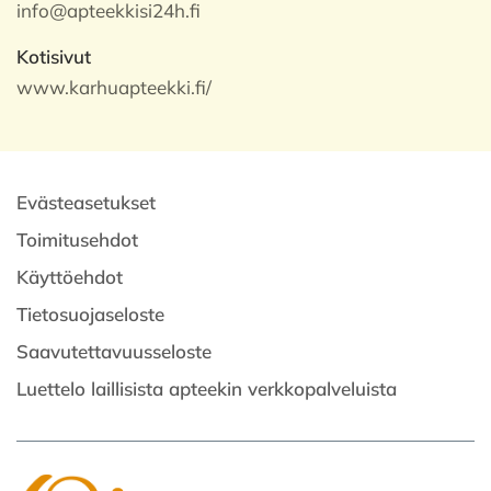
info@apteekkisi24h.fi
Kotisivut
www.karhuapteekki.fi/
Evästeasetukset
Toimitusehdot
Käyttöehdot
Tietosuojaseloste
Saavutettavuusseloste
Luettelo laillisista apteekin verkkopalveluista