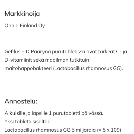
Markkinoija
Oriola Finland Oy
Gefilus + D Päärynä purutabletissa ovat tärkeät C- ja
D-vitamiinit sekä maailman tutkituin
maitohappobakteeri (Lactobacillus rhamnosus GG).
Annostelu:
Aikuisille ja lapsille 1 purutabletti päivässä.
Yksi tabletti sisältää:
Lactobacillus rhamnosus GG 5 miljardia (= 5 x 109)