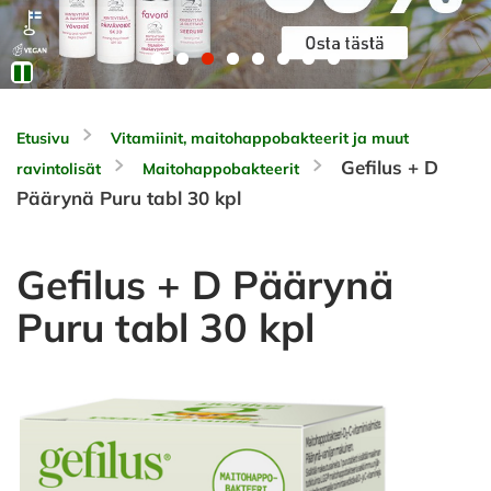
Etusivu
Vitamiinit, maitohappobakteerit ja muut
Gefilus + D
ravintolisät
Maitohappobakteerit
Päärynä Puru tabl 30 kpl
Gefilus + D Päärynä
Puru tabl 30 kpl