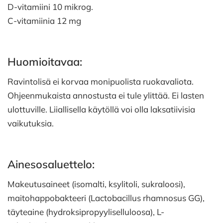
D-vitamiini 10 mikrog.
C-vitamiinia 12 mg
Huomioitavaa:
Ravintolisä ei korvaa monipuolista ruokavaliota.
Ohjeenmukaista annostusta ei tule ylittää. Ei lasten
ulottuville. Liiallisella käytöllä voi olla laksatiivisia
vaikutuksia.
Ainesosaluettelo:
Makeutusaineet (isomalti, ksylitoli, sukraloosi),
maitohappobakteeri (Lactobacillus rhamnosus GG),
täyteaine (hydroksipropyyliselluloosa), L-