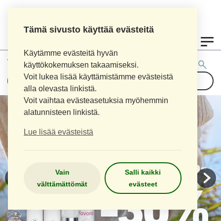
Tämä sivusto käyttää evästeitä
0
Käytämme evästeitä hyvän
Tuotehaku:
käyttökokemuksen takaamiseksi.
Voit lukea lisää käyttämistämme evästeistä
alla olevasta linkistä.
Voit vaihtaa evästeasetuksia myöhemmin
alatunnisteen linkistä.
Lue lisää evästeistä
Vain
Salli kaikki
välttämättömät
evästeet