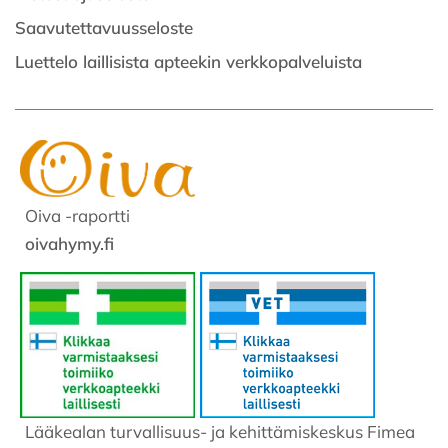
Saavutettavuusseloste
Luettelo laillisista apteekin verkkopalveluista
Oiva -raportti
oivahymy.fi
Lääkealan turvallisuus- ja kehittämiskeskus Fimea