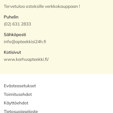
Tervetuloa ostoksille verkkokauppaan !
Puhelin
(02) 631 2833
Sähköposti
info@apteekkisi24h.fi
Kotisivut
www.karhuapteekki.fi/
Evästeasetukset
Toimitusehdot
Käyttöehdot
Tietosuojaseloste