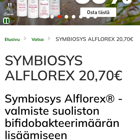
SYMBIOSYS ALFLOREX 20,70€
Etusivu
Vatsa
SYMBIOSYS
ALFLOREX 20,70€
Symbiosys Alflorex® -
valmiste suoliston
bifidobakteerimäärän
lisäämiseen