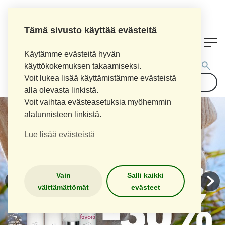
Tämä sivusto käyttää evästeitä
0
Käytämme evästeitä hyvän
Tuotehaku:
käyttökokemuksen takaamiseksi.
Voit lukea lisää käyttämistämme evästeistä
alla olevasta linkistä.
Voit vaihtaa evästeasetuksia myöhemmin
alatunnisteen linkistä.
Lue lisää evästeistä
Vain
Salli kaikki
välttämättömät
evästeet