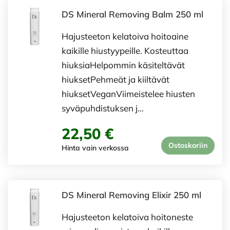
DS Mineral Removing Balm 250 ml
Hajusteeton kelatoiva hoitoaine
kaikille hiustyypeille. Kosteuttaa
hiuksiaHelpommin käsiteltävät
hiuksetPehmeät ja kiiltävät
hiuksetVeganViimeistelee hiusten
syväpuhdistuksen j…
22,50 €
Ostoskoriin
Hinta vain verkossa
DS Mineral Removing Elixir 250 ml
Hajusteeton kelatoiva hoitoneste