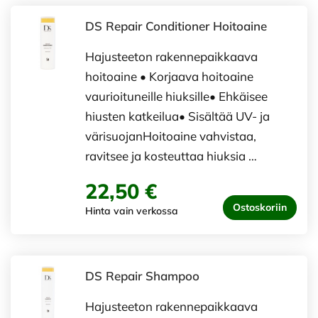
DS Repair Conditioner Hoitoaine
Hajusteeton rakennepaikkaava
hoitoaine • Korjaava hoitoaine
vaurioituneille hiuksille• Ehkäisee
hiusten katkeilua• Sisältää UV- ja
värisuojanHoitoaine vahvistaa,
ravitsee ja kosteuttaa hiuksia …
22,50 €
Ostoskoriin
Hinta vain verkossa
DS Repair Shampoo
Hajusteeton rakennepaikkaava