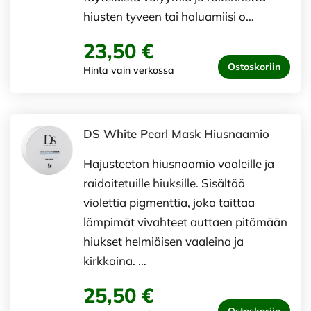
hiusten tyveen tai haluamiisi o…
23,50 €
Ostoskoriin
Hinta vain verkossa
DS White Pearl Mask Hiusnaamio
Hajusteeton hiusnaamio vaaleille ja
raidoitetuille hiuksille. Sisältää
violettia pigmenttia, joka taittaa
lämpimät vivahteet auttaen pitämään
hiukset helmiäisen vaaleina ja
kirkkaina. …
25,50 €