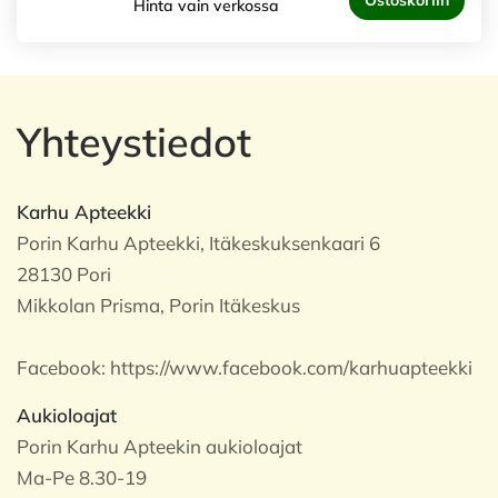
Ostoskoriin
Hinta vain verkossa
Yhteystiedot
Karhu Apteekki
Porin Karhu Apteekki, Itäkeskuksenkaari 6
28130 Pori
Mikkolan Prisma, Porin Itäkeskus
Facebook:
https://www.facebook.com/karhuapteekki
Aukioloajat
Porin Karhu Apteekin aukioloajat
Ma-Pe 8.30-19