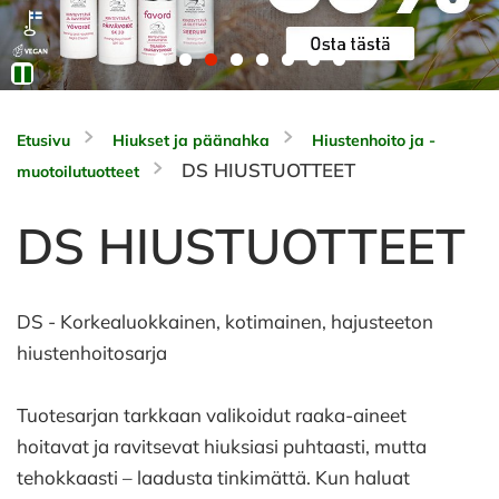
Etusivu
Hiukset ja päänahka
Hiustenhoito ja -
DS HIUSTUOTTEET
muotoilutuotteet
DS HIUSTUOTTEET
DS - Korkealuokkainen, kotimainen, hajusteeton
hiustenhoitosarja
Tuotesarjan tarkkaan valikoidut raaka-aineet
hoitavat ja ravitsevat hiuksiasi puhtaasti, mutta
tehokkaasti – laadusta tinkimättä. Kun haluat