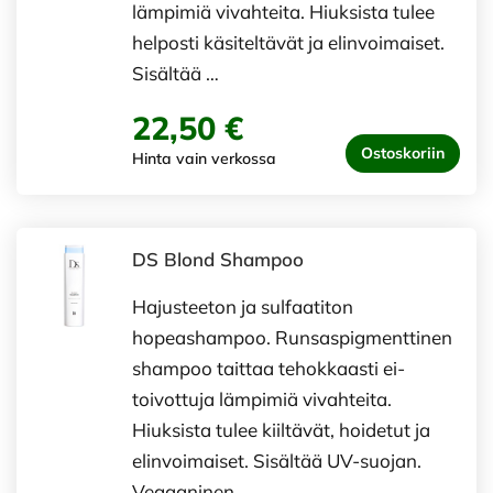
lämpimiä vivahteita. Hiuksista tulee
helposti käsiteltävät ja elinvoimaiset.
Sisältää …
22,50 €
Ostoskoriin
Hinta vain verkossa
DS Blond Shampoo
Hajusteeton ja sulfaatiton
hopeashampoo. Runsaspigmenttinen
shampoo taittaa tehokkaasti ei-
toivottuja lämpimiä vivahteita.
Hiuksista tulee kiiltävät, hoidetut ja
elinvoimaiset. Sisältää UV-suojan.
Vegaaninen. …