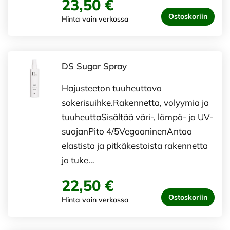
23,50 €
Ostoskoriin
Hinta vain verkossa
DS Sugar Spray
Hajusteeton tuuheuttava
sokerisuihke.Rakennetta, volyymia ja
tuuheuttaSisältää väri-, lämpö- ja UV-
suojanPito 4/5VegaaninenAntaa
elastista ja pitkäkestoista rakennetta
ja tuke…
22,50 €
Ostoskoriin
Hinta vain verkossa