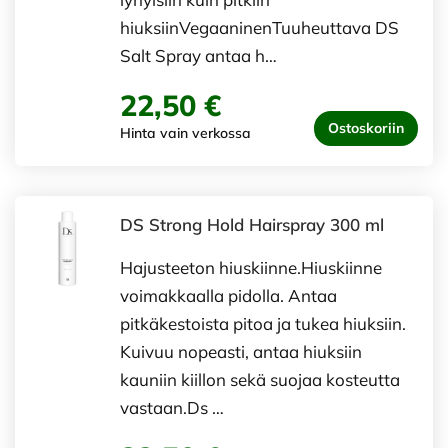
hiuksiinVegaaninenTuuheuttava DS
Salt Spray antaa h…
22,50 €
Ostoskoriin
Hinta vain verkossa
DS Strong Hold Hairspray 300 ml
Hajusteeton hiuskiinne.Hiuskiinne
voimakkaalla pidolla. Antaa
pitkäkestoista pitoa ja tukea hiuksiin.
Kuivuu nopeasti, antaa hiuksiin
kauniin kiillon sekä suojaa kosteutta
vastaan.Ds …