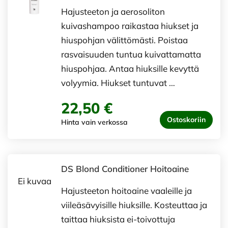
Hajusteeton ja aerosoliton
kuivashampoo raikastaa hiukset ja
hiuspohjan välittömästi. Poistaa
rasvaisuuden tuntua kuivattamatta
hiuspohjaa. Antaa hiuksille kevyttä
volyymia. Hiukset tuntuvat …
22,50 €
Ostoskoriin
Hinta vain verkossa
DS Blond Conditioner Hoitoaine
Ei kuvaa
Hajusteeton hoitoaine vaaleille ja
viileäsävyisille hiuksille. Kosteuttaa ja
taittaa hiuksista ei-toivottuja