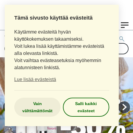
Tämä sivusto käyttää evästeitä
0
Käytämme evästeitä hyvän
Tuotehaku:
käyttökokemuksen takaamiseksi.
Voit lukea lisää käyttämistämme evästeistä
alla olevasta linkistä.
Voit vaihtaa evästeasetuksia myöhemmin
alatunnisteen linkistä.
Lue lisää evästeistä
Vain
Salli kaikki
välttämättömät
evästeet