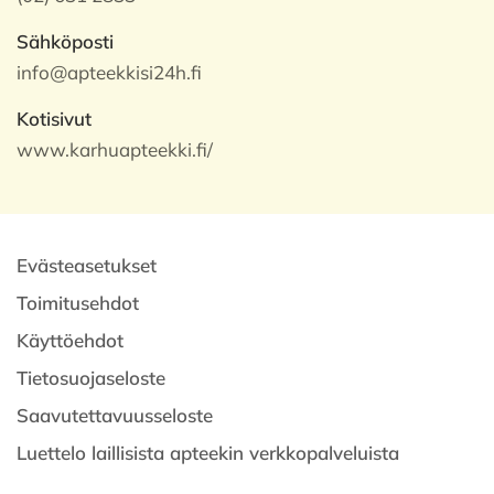
Sähköposti
info@apteekkisi24h.fi
Kotisivut
www.karhuapteekki.fi/
Evästeasetukset
Toimitusehdot
Käyttöehdot
Tietosuojaseloste
Saavutettavuusseloste
Luettelo laillisista apteekin verkkopalveluista