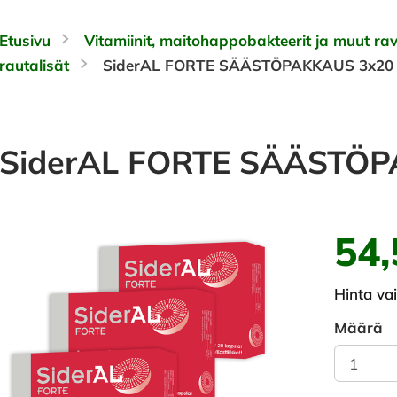
Etusivu
Vitamiinit, maitohappobakteerit ja muut rav
rautalisät
SiderAL FORTE SÄÄSTÖPAKKAUS 3x20
SiderAL FORTE SÄÄSTÖP
54,
Hinta va
Määrä