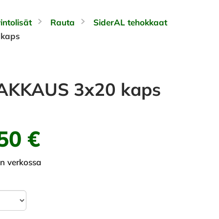
intolisät
Rauta
SiderAL tehokkaat
 kaps
AKKAUS 3x20 kaps
50 €
in verkossa