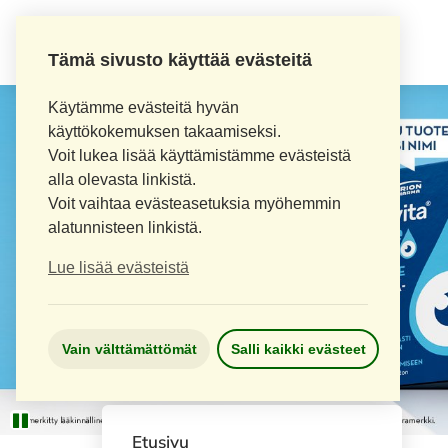
Tämä sivusto käyttää evästeitä
Käytämme evästeitä hyvän
käyttökokemuksen takaamiseksi.
Voit lukea lisää käyttämistämme evästeistä
alla olevasta linkistä.
Voit vaihtaa evästeasetuksia myöhemmin
alatunnisteen linkistä.
Lue lisää evästeistä
Vain välttämättömät
Salli kaikki evästeet
Etusivu