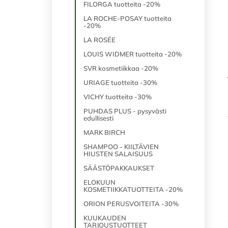
FILORGA tuotteita -20%
LA ROCHE-POSAY tuotteita
-20%
LA ROSÉE
LOUIS WIDMER tuotteita -20%
SVR kosmetiikkaa -20%
URIAGE tuotteita -30%
VICHY tuotteita -30%
PUHDAS PLUS - pysyvästi
edullisesti
MARK BIRCH
SHAMPOO - KIILTÄVIEN
HIUSTEN SALAISUUS
SÄÄSTÖPAKKAUKSET
ELOKUUN
KOSMETIIKKATUOTTEITA -20%
ORION PERUSVOITEITA -30%
KUUKAUDEN
TARJOUSTUOTTEET